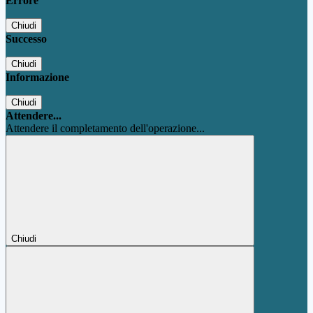
Errore
Chiudi
Successo
Chiudi
Informazione
Chiudi
Attendere...
Attendere il completamento dell'operazione...
Chiudi