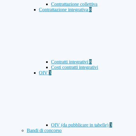
Contrattazione collettiva
Contrattazione integrativa
8
Contratti integrativi
8
Costi contratti integrativi
OIV
3
OIV (da pubblicare in tabelle)
3
Bandi di concorso