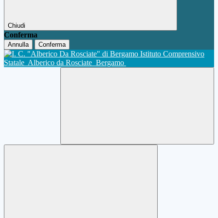
Chiudi
Conferma
Annulla
Conferma
Istituto Comprensivo
Statale
Alberico da Rosciate
Bergamo