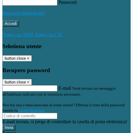
Password
Password dimenticata?
-
Entra con SPID
Entra con CIE
Seleziona utente
button close
×
Recupero password
button close
×
E-mail
Verrà inviato un messaggio
all'indirizzo indicato con le istruzioni necessarie.
Non hai una e-mail associata al nome utente? Effettua il reset della password
tramite la
Login Spaggiari
E-mail inviata, si prega di controllare la casella di posta elettronica!