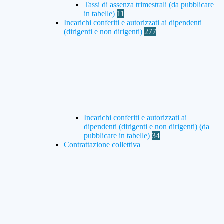
Tassi di assenza trimestrali (da pubblicare
in tabelle)
11
Incarichi conferiti e autorizzati ai dipendenti
(dirigenti e non dirigenti)
277
Incarichi conferiti e autorizzati ai
dipendenti (dirigenti e non dirigenti) (da
pubblicare in tabelle)
34
Contrattazione collettiva