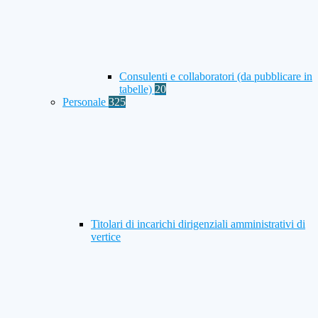
Consulenti e collaboratori (da pubblicare in
tabelle)
20
Personale
325
Titolari di incarichi dirigenziali amministrativi di
vertice