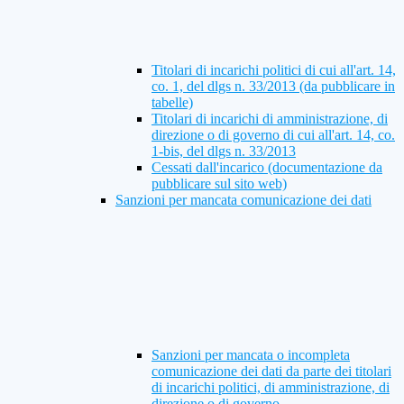
Titolari di incarichi politici di cui all'art. 14,
co. 1, del dlgs n. 33/2013 (da pubblicare in
tabelle)
Titolari di incarichi di amministrazione, di
direzione o di governo di cui all'art. 14, co.
1-bis, del dlgs n. 33/2013
Cessati dall'incarico (documentazione da
pubblicare sul sito web)
Sanzioni per mancata comunicazione dei dati
Sanzioni per mancata o incompleta
comunicazione dei dati da parte dei titolari
di incarichi politici, di amministrazione, di
direzione o di governo