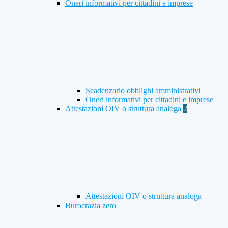
Oneri informativi per cittadini e imprese
Scadenzario obblighi amministrativi
Oneri informativi per cittadini e imprese
Attestazioni OIV o struttura analoga
2
Attestazioni OIV o struttura analoga
Burocrazia zero