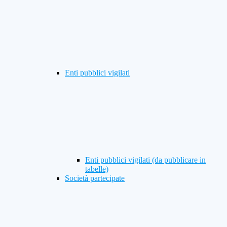
Enti pubblici vigilati
Enti pubblici vigilati (da pubblicare in
tabelle)
Società partecipate