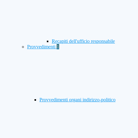
Recapiti dell'ufficio responsabile
Provvedimenti
1
Provvedimenti organi indirizzo-politico