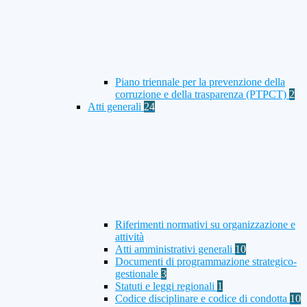
Piano triennale per la prevenzione della
corruzione e della trasparenza (PTPCT)
2
Atti generali
24
Riferimenti normativi su organizzazione e
attività
Atti amministrativi generali
10
Documenti di programmazione strategico-
gestionale
3
Statuti e leggi regionali
1
Codice disciplinare e codice di condotta
10