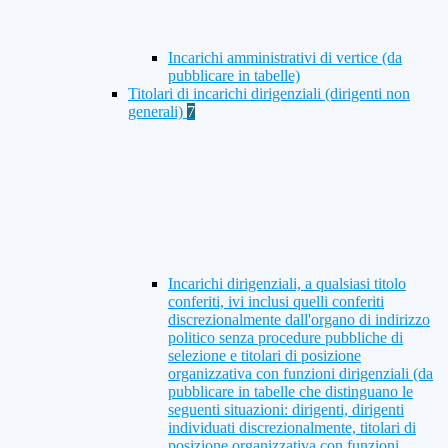
Incarichi amministrativi di vertice (da
pubblicare in tabelle)
Titolari di incarichi dirigenziali (dirigenti non
generali)
7
Incarichi dirigenziali, a qualsiasi titolo
conferiti, ivi inclusi quelli conferiti
discrezionalmente dall'organo di indirizzo
politico senza procedure pubbliche di
selezione e titolari di posizione
organizzativa con funzioni dirigenziali (da
pubblicare in tabelle che distinguano le
seguenti situazioni: dirigenti, dirigenti
individuati discrezionalmente, titolari di
posizione organizzativa con funzioni