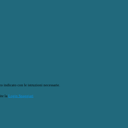
o indicato con le istruzioni necessarie.
ite la
Login Spaggiari