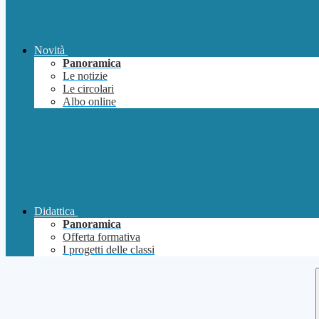
Novità
Panoramica
Le notizie
Le circolari
Albo online
Didattica
Panoramica
Offerta formativa
I progetti delle classi