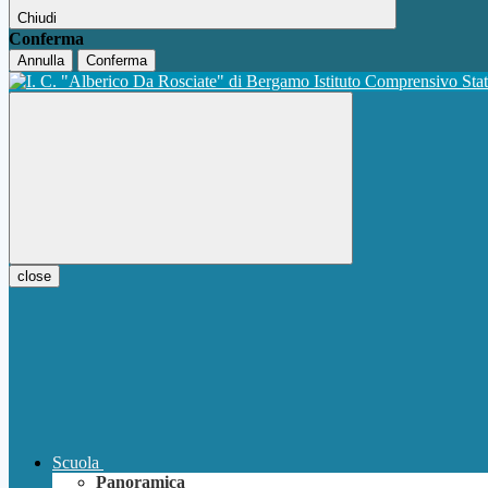
Chiudi
Conferma
Annulla
Conferma
Istituto Comprensivo Sta
close
Scuola
Panoramica