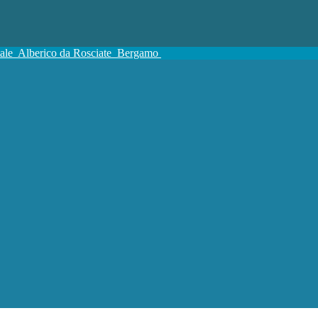
tale
Alberico da Rosciate
Bergamo