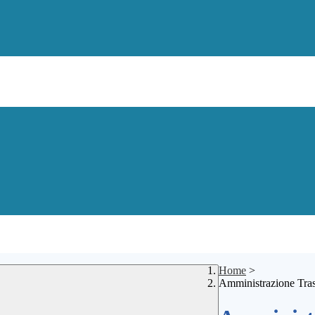
Home
>
Amministrazione Tra