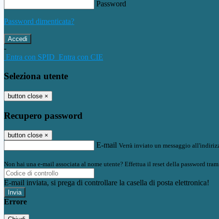
Password
Password dimenticata?
-
Entra con SPID
Entra con CIE
Seleziona utente
button close
×
Recupero password
button close
×
E-mail
Verrà inviato un messaggio all'indirizz
Non hai una e-mail associata al nome utente? Effettua il reset della password tram
E-mail inviata, si prega di controllare la casella di posta elettronica!
Errore