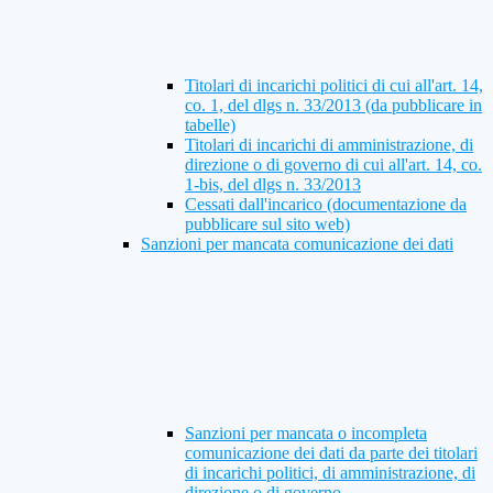
Titolari di incarichi politici di cui all'art. 14,
co. 1, del dlgs n. 33/2013 (da pubblicare in
tabelle)
Titolari di incarichi di amministrazione, di
direzione o di governo di cui all'art. 14, co.
1-bis, del dlgs n. 33/2013
Cessati dall'incarico (documentazione da
pubblicare sul sito web)
Sanzioni per mancata comunicazione dei dati
Sanzioni per mancata o incompleta
comunicazione dei dati da parte dei titolari
di incarichi politici, di amministrazione, di
direzione o di governo