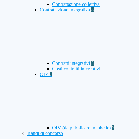
Contrattazione collettiva
Contrattazione integrativa
8
Contratti integrativi
8
Costi contratti integrativi
OIV
3
OIV (da pubblicare in tabelle)
3
Bandi di concorso