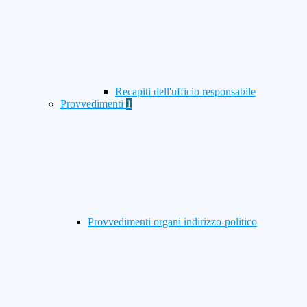
Recapiti dell'ufficio responsabile
Provvedimenti
1
Provvedimenti organi indirizzo-politico