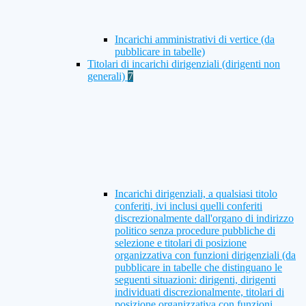
Incarichi amministrativi di vertice (da
pubblicare in tabelle)
Titolari di incarichi dirigenziali (dirigenti non
generali)
7
Incarichi dirigenziali, a qualsiasi titolo
conferiti, ivi inclusi quelli conferiti
discrezionalmente dall'organo di indirizzo
politico senza procedure pubbliche di
selezione e titolari di posizione
organizzativa con funzioni dirigenziali (da
pubblicare in tabelle che distinguano le
seguenti situazioni: dirigenti, dirigenti
individuati discrezionalmente, titolari di
posizione organizzativa con funzioni