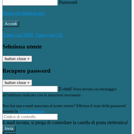
Password
Password dimenticata?
-
Entra con SPID
Entra con CIE
Seleziona utente
button close
×
Recupero password
button close
×
E-mail
Verrà inviato un messaggio
all'indirizzo indicato con le istruzioni necessarie.
Non hai una e-mail associata al nome utente? Effettua il reset della password
tramite la
Login Spaggiari
E-mail inviata, si prega di controllare la casella di posta elettronica!