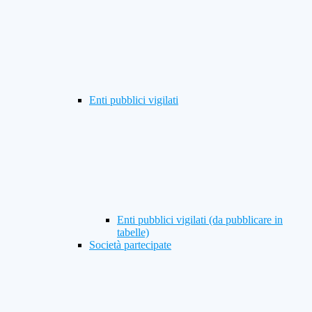
Enti pubblici vigilati
Enti pubblici vigilati (da pubblicare in
tabelle)
Società partecipate