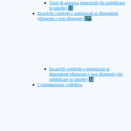
Tassi di assenza trimestrali (da pubblicare
in tabelle)
11
Incarichi conferiti e autorizzati ai dipendenti
(dirigenti e non dirigenti)
277
Incarichi conferiti e autorizzati ai
dipendenti (dirigenti e non dirigenti) (da
pubblicare in tabelle)
34
Contrattazione collettiva