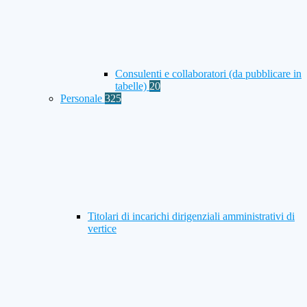
Consulenti e collaboratori (da pubblicare in
tabelle)
20
Personale
325
Titolari di incarichi dirigenziali amministrativi di
vertice