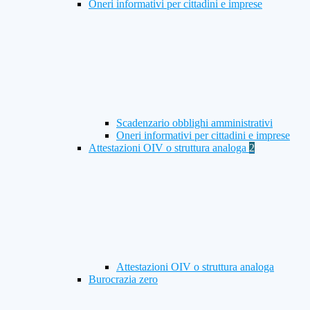
Oneri informativi per cittadini e imprese
Scadenzario obblighi amministrativi
Oneri informativi per cittadini e imprese
Attestazioni OIV o struttura analoga
2
Attestazioni OIV o struttura analoga
Burocrazia zero