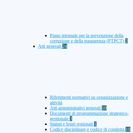
Piano triennale per la prevenzione della
corruzione e della trasparenza (PTPCT)
2
Atti generali
24
Riferimenti normativi su organizzazione e
attività
Atti amministrativi generali
10
Documenti di programmazione strategico-
gestionale
3
Statuti e leggi regionali
1
Codice disciplinare e codice di condotta
10