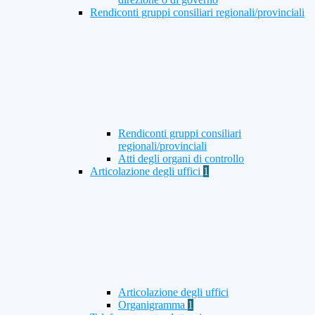
Rendiconti gruppi consiliari regionali/provinciali
Rendiconti gruppi consiliari
regionali/provinciali
Atti degli organi di controllo
Articolazione degli uffici
1
Articolazione degli uffici
Organigramma
1