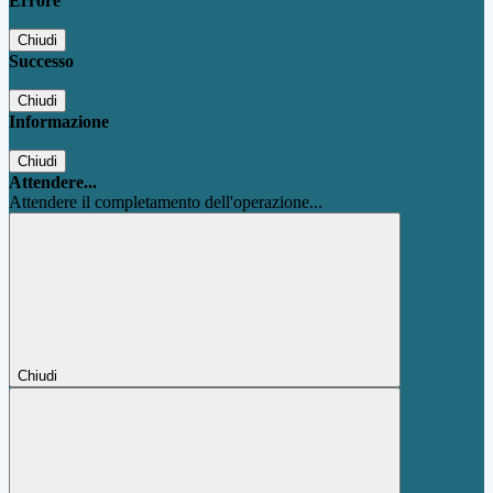
Errore
Chiudi
Successo
Chiudi
Informazione
Chiudi
Attendere...
Attendere il completamento dell'operazione...
Chiudi