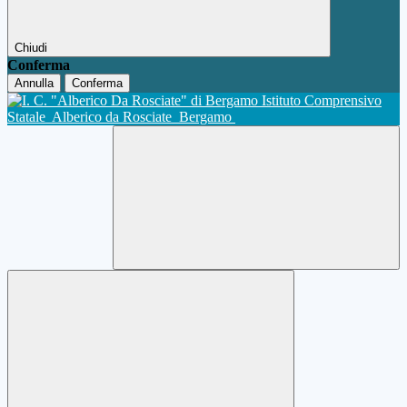
Chiudi
Conferma
Annulla
Conferma
Istituto Comprensivo
Statale
Alberico da Rosciate
Bergamo