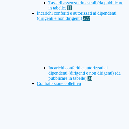
Tassi di assenza trimestrali (da pubblicare
in tabelle)
11
Incarichi conferiti e autorizzati ai dipendenti
(dirigenti e non dirigenti)
277
Incarichi conferiti e autorizzati ai
dipendenti (dirigenti e non dirigenti) (da
pubblicare in tabelle)
34
Contrattazione collettiva