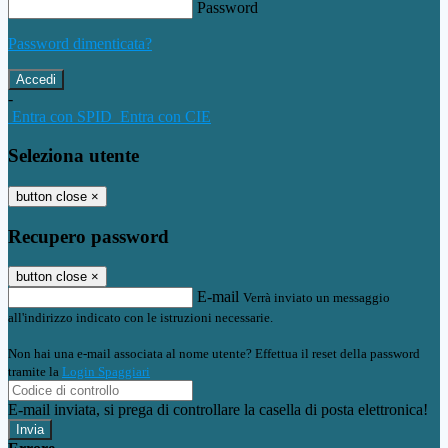
Password
Password dimenticata?
-
Entra con SPID
Entra con CIE
Seleziona utente
button close
×
Recupero password
button close
×
E-mail
Verrà inviato un messaggio
all'indirizzo indicato con le istruzioni necessarie.
Non hai una e-mail associata al nome utente? Effettua il reset della password
tramite la
Login Spaggiari
E-mail inviata, si prega di controllare la casella di posta elettronica!