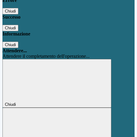
Errore
Chiudi
Successo
Chiudi
Informazione
Chiudi
Attendere...
Attendere il completamento dell'operazione...
Chiudi