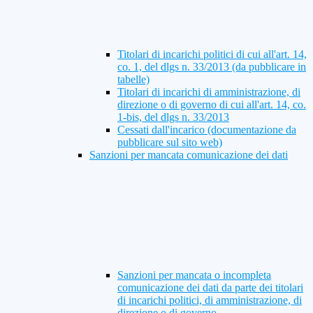
Titolari di incarichi politici di cui all'art. 14,
co. 1, del dlgs n. 33/2013 (da pubblicare in
tabelle)
Titolari di incarichi di amministrazione, di
direzione o di governo di cui all'art. 14, co.
1-bis, del dlgs n. 33/2013
Cessati dall'incarico (documentazione da
pubblicare sul sito web)
Sanzioni per mancata comunicazione dei dati
Sanzioni per mancata o incompleta
comunicazione dei dati da parte dei titolari
di incarichi politici, di amministrazione, di
direzione o di governo