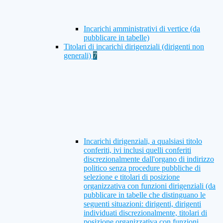
Incarichi amministrativi di vertice (da
pubblicare in tabelle)
Titolari di incarichi dirigenziali (dirigenti non
generali)
7
Incarichi dirigenziali, a qualsiasi titolo
conferiti, ivi inclusi quelli conferiti
discrezionalmente dall'organo di indirizzo
politico senza procedure pubbliche di
selezione e titolari di posizione
organizzativa con funzioni dirigenziali (da
pubblicare in tabelle che distinguano le
seguenti situazioni: dirigenti, dirigenti
individuati discrezionalmente, titolari di
posizione organizzativa con funzioni