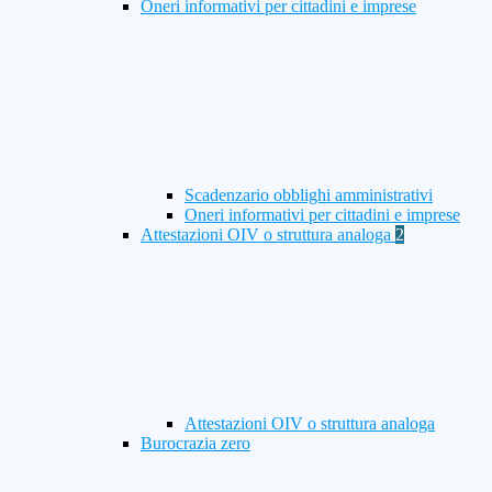
Oneri informativi per cittadini e imprese
Scadenzario obblighi amministrativi
Oneri informativi per cittadini e imprese
Attestazioni OIV o struttura analoga
2
Attestazioni OIV o struttura analoga
Burocrazia zero