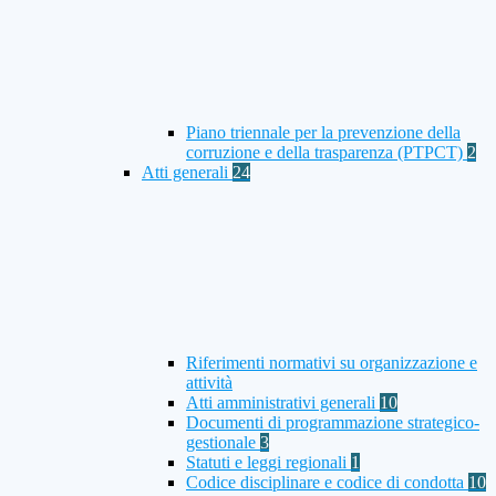
Piano triennale per la prevenzione della
corruzione e della trasparenza (PTPCT)
2
Atti generali
24
Riferimenti normativi su organizzazione e
attività
Atti amministrativi generali
10
Documenti di programmazione strategico-
gestionale
3
Statuti e leggi regionali
1
Codice disciplinare e codice di condotta
10