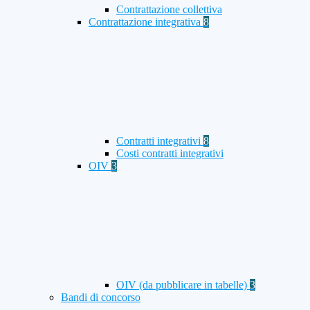
Contrattazione collettiva
Contrattazione integrativa
8
Contratti integrativi
8
Costi contratti integrativi
OIV
3
OIV (da pubblicare in tabelle)
3
Bandi di concorso