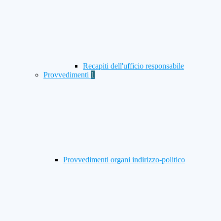
Recapiti dell'ufficio responsabile
Provvedimenti
1
Provvedimenti organi indirizzo-politico