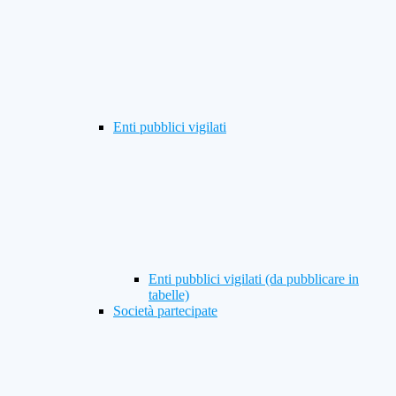
Enti pubblici vigilati
Enti pubblici vigilati (da pubblicare in
tabelle)
Società partecipate