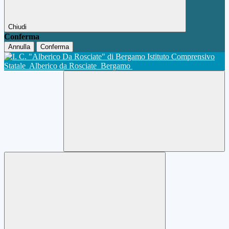
Chiudi
Conferma
Annulla
Conferma
Istituto Comprensivo
Statale
Alberico da Rosciate
Bergamo