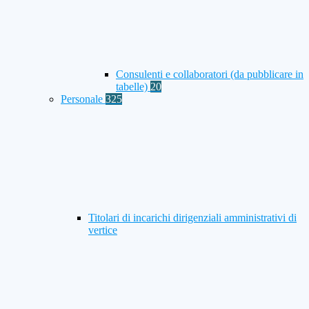
Consulenti e collaboratori (da pubblicare in
tabelle)
20
Personale
325
Titolari di incarichi dirigenziali amministrativi di
vertice