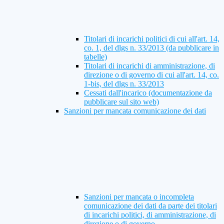
Titolari di incarichi politici di cui all'art. 14,
co. 1, del dlgs n. 33/2013 (da pubblicare in
tabelle)
Titolari di incarichi di amministrazione, di
direzione o di governo di cui all'art. 14, co.
1-bis, del dlgs n. 33/2013
Cessati dall'incarico (documentazione da
pubblicare sul sito web)
Sanzioni per mancata comunicazione dei dati
Sanzioni per mancata o incompleta
comunicazione dei dati da parte dei titolari
di incarichi politici, di amministrazione, di
direzione o di governo