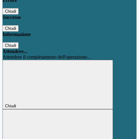
Errore
Chiudi
Successo
Chiudi
Informazione
Chiudi
Attendere...
Attendere il completamento dell'operazione...
Chiudi