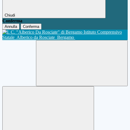
Chiudi
Conferma
Annulla
Conferma
Istituto Comprensivo
Statale
Alberico da Rosciate
Bergamo