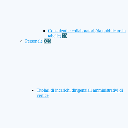
Consulenti e collaboratori (da pubblicare in
tabelle)
20
Personale
325
Titolari di incarichi dirigenziali amministrativi di
vertice