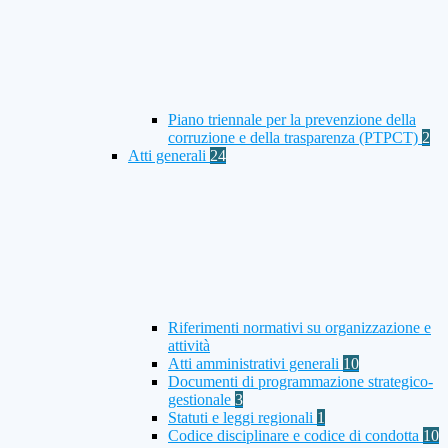
Piano triennale per la prevenzione della
corruzione e della trasparenza (PTPCT)
2
Atti generali
24
Riferimenti normativi su organizzazione e
attività
Atti amministrativi generali
10
Documenti di programmazione strategico-
gestionale
3
Statuti e leggi regionali
1
Codice disciplinare e codice di condotta
10