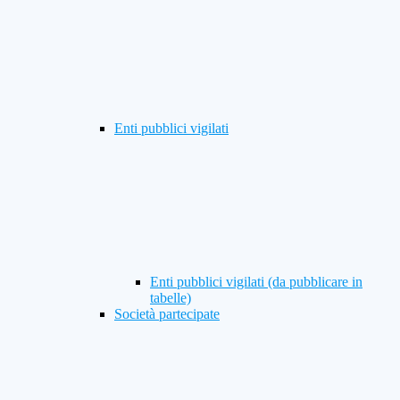
Enti pubblici vigilati
Enti pubblici vigilati (da pubblicare in
tabelle)
Società partecipate