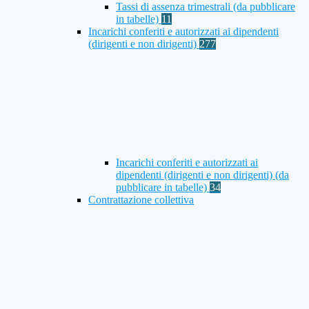
Tassi di assenza trimestrali (da pubblicare
in tabelle)
11
Incarichi conferiti e autorizzati ai dipendenti
(dirigenti e non dirigenti)
277
Incarichi conferiti e autorizzati ai
dipendenti (dirigenti e non dirigenti) (da
pubblicare in tabelle)
34
Contrattazione collettiva