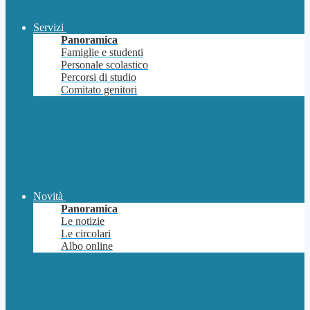
Servizi
Panoramica
Famiglie e studenti
Personale scolastico
Percorsi di studio
Comitato genitori
Novità
Panoramica
Le notizie
Le circolari
Albo online