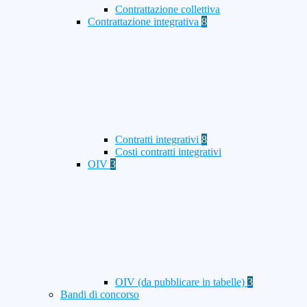
Contrattazione collettiva
Contrattazione integrativa
8
Contratti integrativi
8
Costi contratti integrativi
OIV
3
OIV (da pubblicare in tabelle)
3
Bandi di concorso