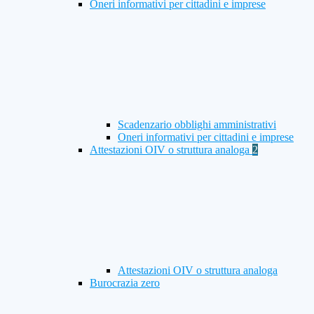
Oneri informativi per cittadini e imprese
Scadenzario obblighi amministrativi
Oneri informativi per cittadini e imprese
Attestazioni OIV o struttura analoga
2
Attestazioni OIV o struttura analoga
Burocrazia zero