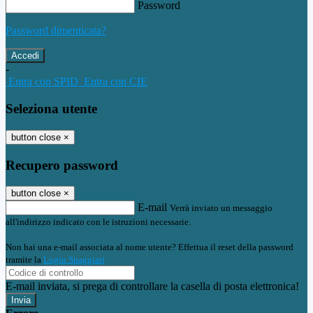
Password
Password dimenticata?
-
Entra con SPID
Entra con CIE
Seleziona utente
button close
×
Recupero password
button close
×
E-mail
Verrà inviato un messaggio
all'indirizzo indicato con le istruzioni necessarie.
Non hai una e-mail associata al nome utente? Effettua il reset della password
tramite la
Login Spaggiari
E-mail inviata, si prega di controllare la casella di posta elettronica!