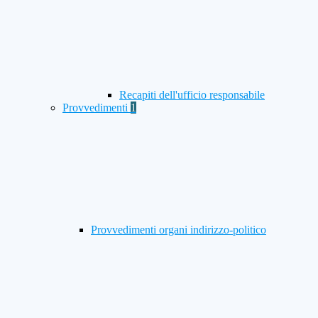
Recapiti dell'ufficio responsabile
Provvedimenti
1
Provvedimenti organi indirizzo-politico