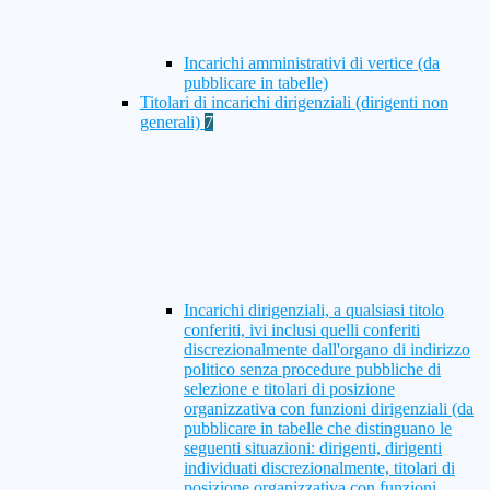
Incarichi amministrativi di vertice (da
pubblicare in tabelle)
Titolari di incarichi dirigenziali (dirigenti non
generali)
7
Incarichi dirigenziali, a qualsiasi titolo
conferiti, ivi inclusi quelli conferiti
discrezionalmente dall'organo di indirizzo
politico senza procedure pubbliche di
selezione e titolari di posizione
organizzativa con funzioni dirigenziali (da
pubblicare in tabelle che distinguano le
seguenti situazioni: dirigenti, dirigenti
individuati discrezionalmente, titolari di
posizione organizzativa con funzioni