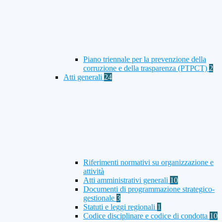
Piano triennale per la prevenzione della
corruzione e della trasparenza (PTPCT)
2
Atti generali
24
Riferimenti normativi su organizzazione e
attività
Atti amministrativi generali
10
Documenti di programmazione strategico-
gestionale
3
Statuti e leggi regionali
1
Codice disciplinare e codice di condotta
10