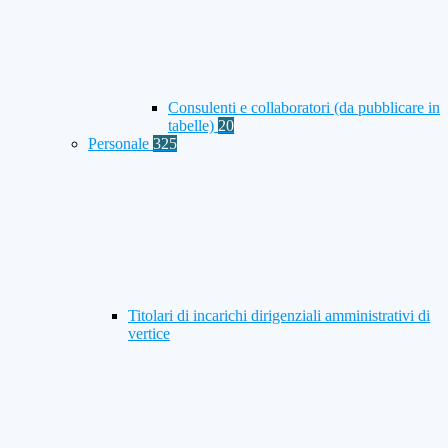
Consulenti e collaboratori (da pubblicare in
tabelle)
20
Personale
325
Titolari di incarichi dirigenziali amministrativi di
vertice