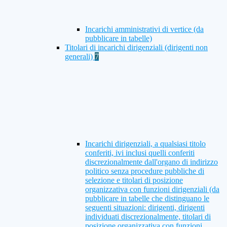
Incarichi amministrativi di vertice (da
pubblicare in tabelle)
Titolari di incarichi dirigenziali (dirigenti non
generali)
7
Incarichi dirigenziali, a qualsiasi titolo
conferiti, ivi inclusi quelli conferiti
discrezionalmente dall'organo di indirizzo
politico senza procedure pubbliche di
selezione e titolari di posizione
organizzativa con funzioni dirigenziali (da
pubblicare in tabelle che distinguano le
seguenti situazioni: dirigenti, dirigenti
individuati discrezionalmente, titolari di
posizione organizzativa con funzioni