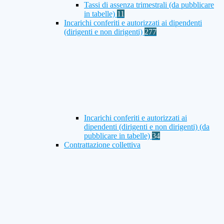
Tassi di assenza trimestrali (da pubblicare
in tabelle)
11
Incarichi conferiti e autorizzati ai dipendenti
(dirigenti e non dirigenti)
277
Incarichi conferiti e autorizzati ai
dipendenti (dirigenti e non dirigenti) (da
pubblicare in tabelle)
34
Contrattazione collettiva