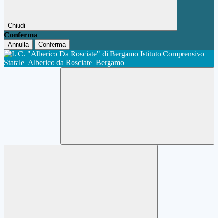
Chiudi
Conferma
Annulla
Conferma
Istituto Comprensivo
Statale
Alberico da Rosciate
Bergamo