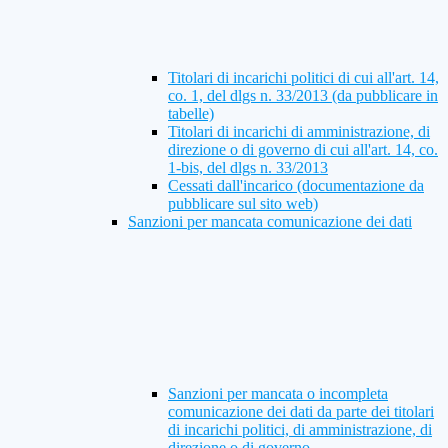
Titolari di incarichi politici di cui all'art. 14,
co. 1, del dlgs n. 33/2013 (da pubblicare in
tabelle)
Titolari di incarichi di amministrazione, di
direzione o di governo di cui all'art. 14, co.
1-bis, del dlgs n. 33/2013
Cessati dall'incarico (documentazione da
pubblicare sul sito web)
Sanzioni per mancata comunicazione dei dati
Sanzioni per mancata o incompleta
comunicazione dei dati da parte dei titolari
di incarichi politici, di amministrazione, di
direzione o di governo