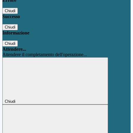
Errore
Chiudi
Successo
Chiudi
Informazione
Chiudi
Attendere...
Attendere il completamento dell'operazione...
Chiudi