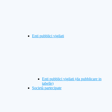
Enti pubblici vigilati
Enti pubblici vigilati (da pubblicare in
tabelle)
Società partecipate