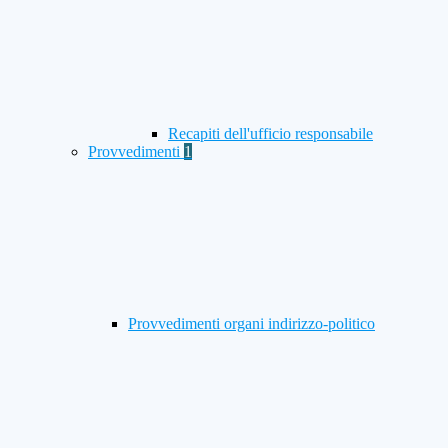
Recapiti dell'ufficio responsabile
Provvedimenti
1
Provvedimenti organi indirizzo-politico