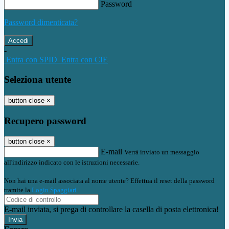
Password
Password dimenticata?
-
Entra con SPID
Entra con CIE
Seleziona utente
button close
×
Recupero password
button close
×
E-mail
Verrà inviato un messaggio
all'indirizzo indicato con le istruzioni necessarie.
Non hai una e-mail associata al nome utente? Effettua il reset della password
tramite la
Login Spaggiari
E-mail inviata, si prega di controllare la casella di posta elettronica!