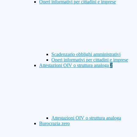
Oneri informativi per cittadini e imprese
Scadenzario obblighi amministrativi
Oneri informativi per cittadini e imprese
Attestazioni OIV o struttura analoga
2
Attestazioni OIV o struttura analoga
Burocrazia zero