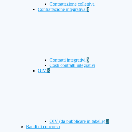
Contrattazione collettiva
Contrattazione integrativa
8
Contratti integrativi
8
Costi contratti integrativi
OIV
3
OIV (da pubblicare in tabelle)
3
Bandi di concorso