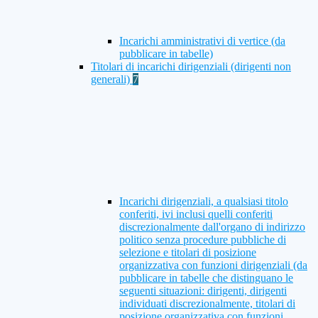
Incarichi amministrativi di vertice (da
pubblicare in tabelle)
Titolari di incarichi dirigenziali (dirigenti non
generali)
7
Incarichi dirigenziali, a qualsiasi titolo
conferiti, ivi inclusi quelli conferiti
discrezionalmente dall'organo di indirizzo
politico senza procedure pubbliche di
selezione e titolari di posizione
organizzativa con funzioni dirigenziali (da
pubblicare in tabelle che distinguano le
seguenti situazioni: dirigenti, dirigenti
individuati discrezionalmente, titolari di
posizione organizzativa con funzioni