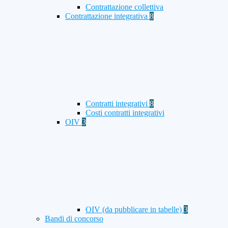
Contrattazione collettiva
Contrattazione integrativa
8
Contratti integrativi
8
Costi contratti integrativi
OIV
3
OIV (da pubblicare in tabelle)
3
Bandi di concorso