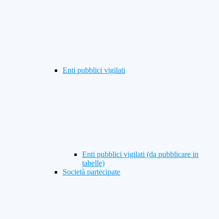
Enti pubblici vigilati
Enti pubblici vigilati (da pubblicare in
tabelle)
Società partecipate