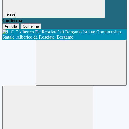
Chiudi
Conferma
Annulla
Conferma
Istituto Comprensivo
Statale
Alberico da Rosciate
Bergamo