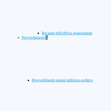
Recapiti dell'ufficio responsabile
Provvedimenti
1
Provvedimenti organi indirizzo-politico