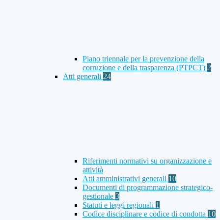
Piano triennale per la prevenzione della
corruzione e della trasparenza (PTPCT)
2
Atti generali
24
Riferimenti normativi su organizzazione e
attività
Atti amministrativi generali
10
Documenti di programmazione strategico-
gestionale
3
Statuti e leggi regionali
1
Codice disciplinare e codice di condotta
10