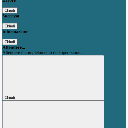
Errore
Chiudi
Successo
Chiudi
Informazione
Chiudi
Attendere...
Attendere il completamento dell'operazione...
Chiudi