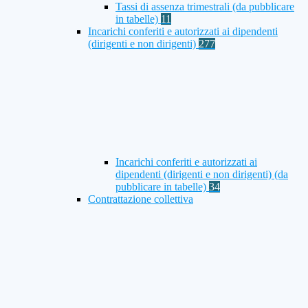
Tassi di assenza trimestrali (da pubblicare
in tabelle)
11
Incarichi conferiti e autorizzati ai dipendenti
(dirigenti e non dirigenti)
277
Incarichi conferiti e autorizzati ai
dipendenti (dirigenti e non dirigenti) (da
pubblicare in tabelle)
34
Contrattazione collettiva