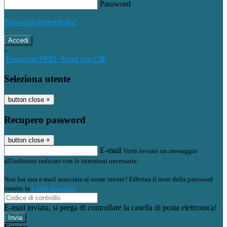
Password
Password dimenticata?
-
Entra con SPID
Entra con CIE
Seleziona utente
button close
×
Recupero password
button close
×
E-mail
Verrà inviato un messaggio
all'indirizzo indicato con le istruzioni necessarie.
Non hai una e-mail associata al nome utente? Effettua il reset della password
tramite la
Login Spaggiari
E-mail inviata, si prega di controllare la casella di posta elettronica!