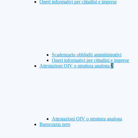
Oneri informativi per cittadini e imprese
Scadenzario obblighi amministrativi
Oneri informativi per cittadini e imprese
Attestazioni OIV o struttura analoga
2
Attestazioni OIV o struttura analoga
Burocrazia zero