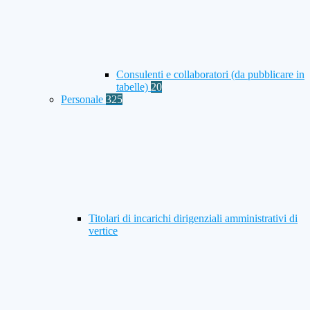
Consulenti e collaboratori (da pubblicare in
tabelle)
20
Personale
325
Titolari di incarichi dirigenziali amministrativi di
vertice