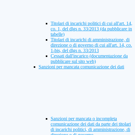
Titolari di incarichi politici di cui all'art. 14,
co. 1, del dlgs n. 33/2013 (da pubblicare in
tabelle)
Titolari di incarichi di amministrazione, di
direzione o di governo di cui all'art. 14, co.
1-bis, del dlgs n. 33/2013
Cessati dall'incarico (documentazione da
pubblicare sul sito web)
Sanzioni per mancata comunicazione dei dati
Sanzioni per mancata o incompleta
comunicazione dei dati da parte dei titolari
di incarichi politici, di amministrazione, di
direzione o di governo