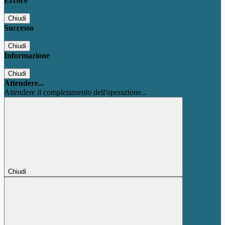
Errore
Chiudi
Successo
Chiudi
Informazione
Chiudi
Attendere...
Attendere il completamento dell'operazione...
Chiudi