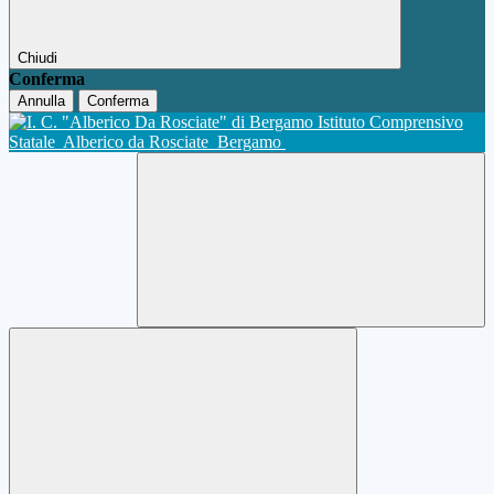
Chiudi
Conferma
Annulla
Conferma
Istituto Comprensivo
Statale
Alberico da Rosciate
Bergamo