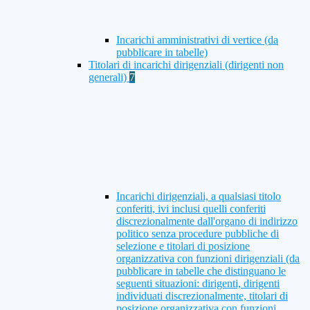
Incarichi amministrativi di vertice (da
pubblicare in tabelle)
Titolari di incarichi dirigenziali (dirigenti non
generali)
7
Incarichi dirigenziali, a qualsiasi titolo
conferiti, ivi inclusi quelli conferiti
discrezionalmente dall'organo di indirizzo
politico senza procedure pubbliche di
selezione e titolari di posizione
organizzativa con funzioni dirigenziali (da
pubblicare in tabelle che distinguano le
seguenti situazioni: dirigenti, dirigenti
individuati discrezionalmente, titolari di
posizione organizzativa con funzioni