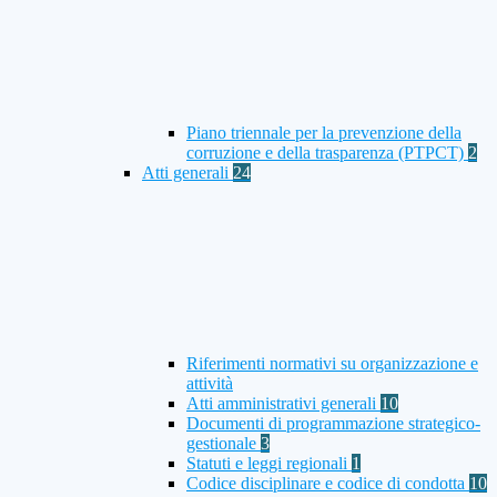
Piano triennale per la prevenzione della
corruzione e della trasparenza (PTPCT)
2
Atti generali
24
Riferimenti normativi su organizzazione e
attività
Atti amministrativi generali
10
Documenti di programmazione strategico-
gestionale
3
Statuti e leggi regionali
1
Codice disciplinare e codice di condotta
10