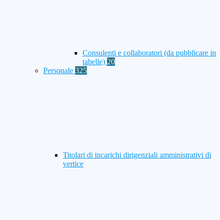
Consulenti e collaboratori (da pubblicare in
tabelle)
20
Personale
325
Titolari di incarichi dirigenziali amministrativi di
vertice