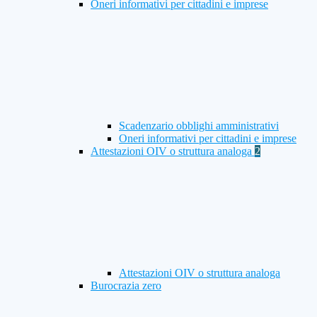
Oneri informativi per cittadini e imprese
Scadenzario obblighi amministrativi
Oneri informativi per cittadini e imprese
Attestazioni OIV o struttura analoga
2
Attestazioni OIV o struttura analoga
Burocrazia zero