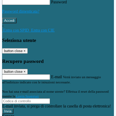
Password
Password dimenticata?
-
Entra con SPID
Entra con CIE
Seleziona utente
button close
×
Recupero password
button close
×
E-mail
Verrà inviato un messaggio
all'indirizzo indicato con le istruzioni necessarie.
Non hai una e-mail associata al nome utente? Effettua il reset della password
tramite la
Login Spaggiari
E-mail inviata, si prega di controllare la casella di posta elettronica!