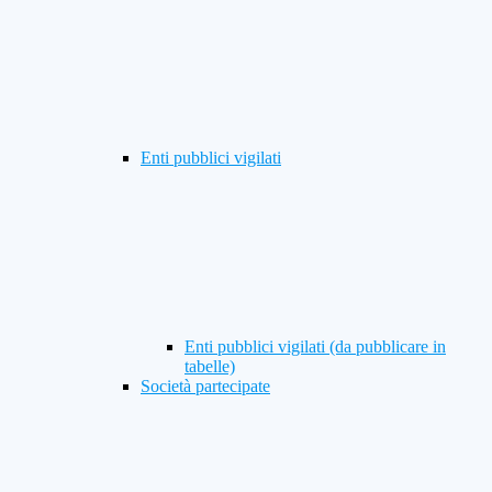
Enti pubblici vigilati
Enti pubblici vigilati (da pubblicare in
tabelle)
Società partecipate