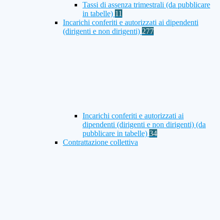
Tassi di assenza trimestrali (da pubblicare
in tabelle)
11
Incarichi conferiti e autorizzati ai dipendenti
(dirigenti e non dirigenti)
277
Incarichi conferiti e autorizzati ai
dipendenti (dirigenti e non dirigenti) (da
pubblicare in tabelle)
34
Contrattazione collettiva