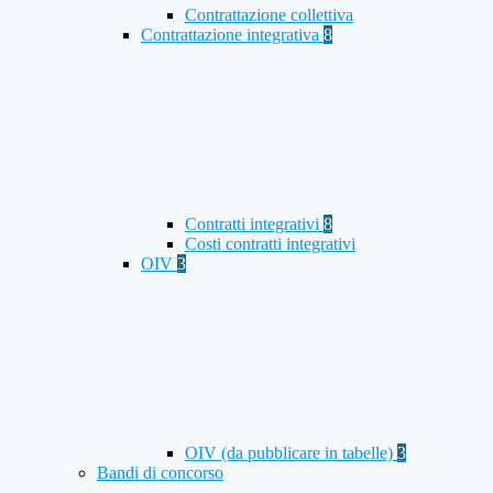
Contrattazione collettiva
Contrattazione integrativa
8
Contratti integrativi
8
Costi contratti integrativi
OIV
3
OIV (da pubblicare in tabelle)
3
Bandi di concorso