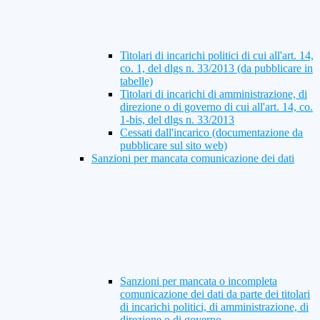
Titolari di incarichi politici di cui all'art. 14,
co. 1, del dlgs n. 33/2013 (da pubblicare in
tabelle)
Titolari di incarichi di amministrazione, di
direzione o di governo di cui all'art. 14, co.
1-bis, del dlgs n. 33/2013
Cessati dall'incarico (documentazione da
pubblicare sul sito web)
Sanzioni per mancata comunicazione dei dati
Sanzioni per mancata o incompleta
comunicazione dei dati da parte dei titolari
di incarichi politici, di amministrazione, di
direzione o di governo