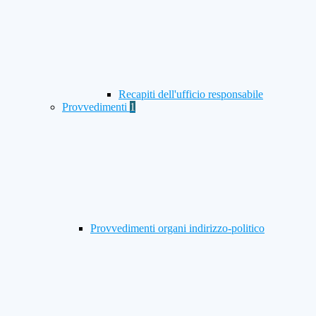
Recapiti dell'ufficio responsabile
Provvedimenti
1
Provvedimenti organi indirizzo-politico