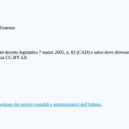
l'esterno
del decreto legislativo 7 marzo 2005, n. 82 (CAD) e salvo dove diversamen
cenza CC-BY 4.0.
ione dei servizi contabili e amministrativi dell’Istituto.