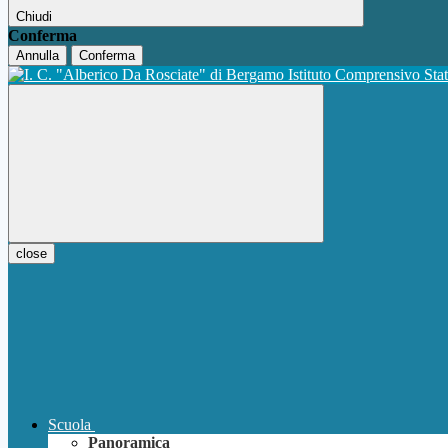
Chiudi
Conferma
Annulla
Conferma
Istituto Comprensivo Sta
close
Scuola
Panoramica