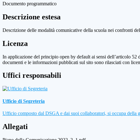
Documento programmatico
Descrizione estesa
Descrizione delle modalità comunicative della scuola nei confronti del
Licenza
In applicazione del principio open by default ai sensi dell’articolo 52 
documenti e le informazioni pubblicati sul sito sono rilasciati con li
Uffici responsabili
Ufficio di Segreteria
Ufficio composto dal DSGA e dai suoi collaboratori, si occupa della gest
Allegati
Piano della Comunicazione 2022_2_1.pdf