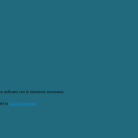
o indicato con le istruzioni necessarie.
ite la
Login Spaggiari