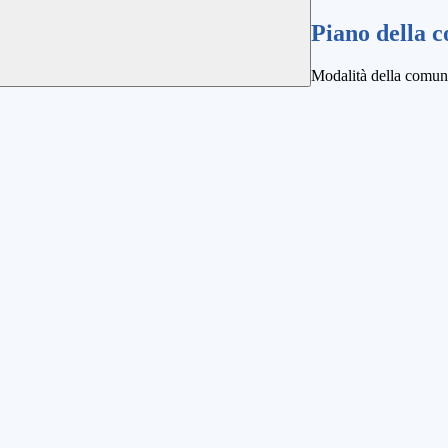
Piano della 
Modalità della comuni