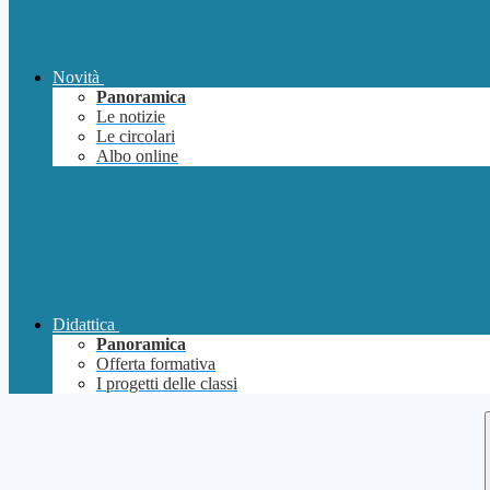
Novità
Panoramica
Le notizie
Le circolari
Albo online
Didattica
Panoramica
Offerta formativa
I progetti delle classi