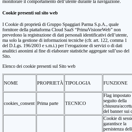
monitorare il comportamento dell’utente durante la navigazione.
Cookie presenti sul sito web
I Cookie di proprietà di Gruppo Spaggiari Parma S.p.A., quale
fornitore della piattaforma Cloud SaaS “PrimaVisioneWeb” non
prevedono la registrazione di dati personali identificativi dell’utente,
ma solo la gestione di informazioni tecniche (cfr. art. 122, comma 1
del D.Lgs. 196/2003 e s.m.i.) per l’erogazione di servizi o di dati
analitici anonimi al fine di elaborare statistiche aggregate sull’uso del
Sito.
Elenco dei cookie presenti sul Sito web
NOME
PROPRIETÀ
TIPOLOGIA
FUNZIONE
Flag impostato
seguito della
cookies_consent
Prima parte
TECNICO
chiusura/accett
del banner sui 
Cookie di sessi
garantisce la
persistenza dell