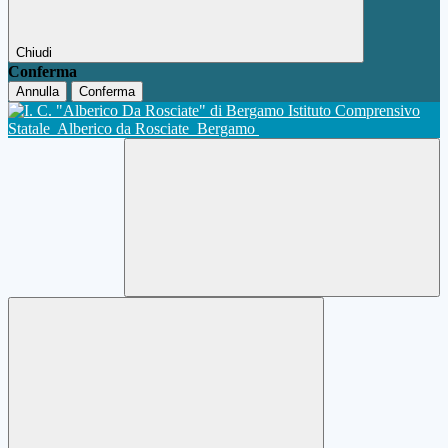
Chiudi
Conferma
Annulla
Conferma
Istituto Comprensivo
Statale
Alberico da Rosciate
Bergamo