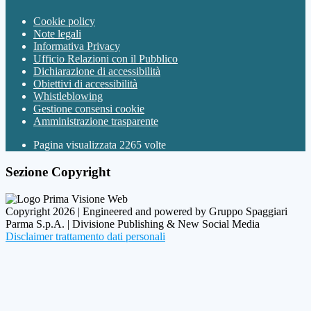
Cookie policy
Note legali
Informativa Privacy
Ufficio Relazioni con il Pubblico
Dichiarazione di accessibilità
Obiettivi di accessibilità
Whistleblowing
Gestione consensi cookie
Amministrazione trasparente
Pagina visualizzata
2265
volte
Sezione Copyright
Copyright 2026 | Engineered and powered by Gruppo Spaggiari
Parma S.p.A. | Divisione Publishing & New Social Media
Disclaimer trattamento dati personali