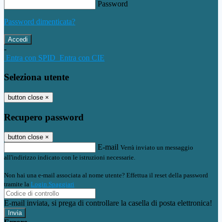
Password
Password dimenticata?
-
Entra con SPID
Entra con CIE
Seleziona utente
button close
×
Recupero password
button close
×
E-mail
Verrà inviato un messaggio
all'indirizzo indicato con le istruzioni necessarie.
Non hai una e-mail associata al nome utente? Effettua il reset della password
tramite la
Login Spaggiari
E-mail inviata, si prega di controllare la casella di posta elettronica!