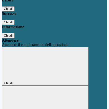
Errore
Chiudi
Successo
Chiudi
Informazione
Chiudi
Attendere...
Attendere il completamento dell'operazione...
Chiudi