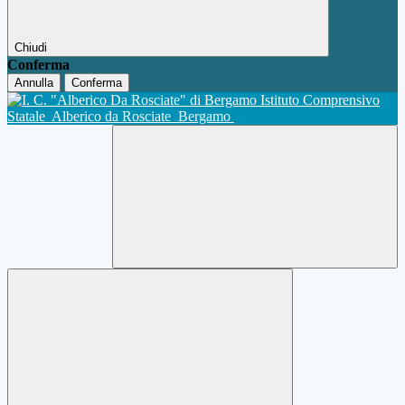
Chiudi
Conferma
Annulla
Conferma
Istituto Comprensivo
Statale
Alberico da Rosciate
Bergamo