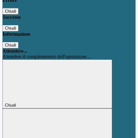
Errore
Chiudi
Successo
Chiudi
Informazione
Chiudi
Attendere...
Attendere il completamento dell'operazione...
Chiudi