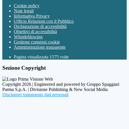
Cookie policy
Note legali
Informativa Privacy
Ufficio Relazioni con il Pubblico
Dichiarazione di accessibilità
Obiettivi di accessibilità
Whistleblowing
Gestione consensi cookie
Amministrazione trasparente
Pagina visualizzata
1575
volte
Sezione Copyright
Copyright 2026 | Engineered and powered by Gruppo Spaggiari
Parma S.p.A. | Divisione Publishing & New Social Media
Disclaimer trattamento dati personali