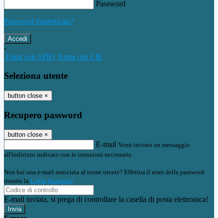
Password
Password dimenticata?
-
Entra con SPID
Entra con CIE
Seleziona utente
button close
×
Recupero password
button close
×
E-mail
Verrà inviato un messaggio
all'indirizzo indicato con le istruzioni necessarie.
Non hai una e-mail associata al nome utente? Effettua il reset della password
tramite la
Login Spaggiari
E-mail inviata, si prega di controllare la casella di posta elettronica!