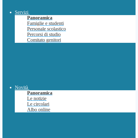
Servizi
Panoramica
Famiglie e studenti
Personale scolastico
Percorsi di studio
Comitato genitori
Novità
Panoramica
Le notizie
Le circolari
Albo online