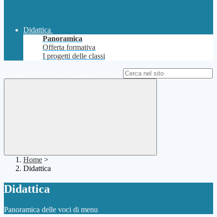
Didattica
Panoramica
Offerta formativa
I progetti delle classi
Campo di ricerca per le pagine del sito
Home
>
Didattica
Didattica
Panoramica delle voci di menu