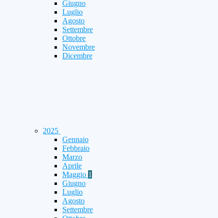
Giugno
Luglio
Agosto
Settembre
Ottobre
Novembre
Dicembre
2025
Gennaio
Febbraio
Marzo
Aprile
Maggio
1
Giugno
Luglio
Agosto
Settembre