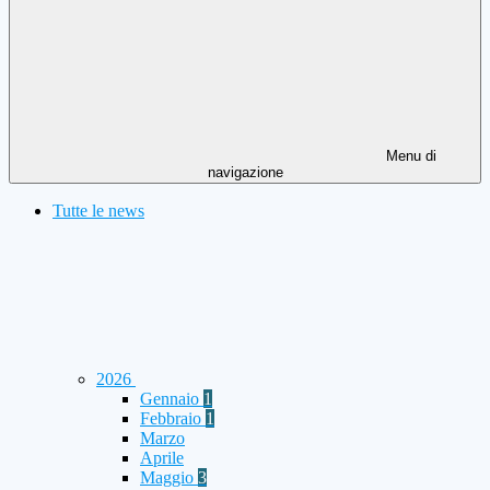
Menu di
navigazione
Tutte le news
2026
Gennaio
1
Febbraio
1
Marzo
Aprile
Maggio
3