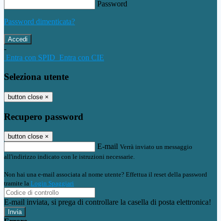
Password
Password dimenticata?
-
Entra con SPID
Entra con CIE
Seleziona utente
button close
×
Recupero password
button close
×
E-mail
Verrà inviato un messaggio
all'indirizzo indicato con le istruzioni necessarie.
Non hai una e-mail associata al nome utente? Effettua il reset della password
tramite la
Login Spaggiari
E-mail inviata, si prega di controllare la casella di posta elettronica!