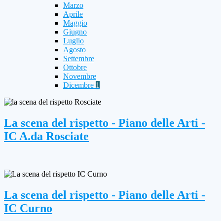
Marzo
Aprile
Maggio
Giugno
Luglio
Agosto
Settembre
Ottobre
Novembre
Dicembre
1
La scena del rispetto - Piano delle Arti -
IC A.da Rosciate
La scena del rispetto - Piano delle Arti -
IC Curno