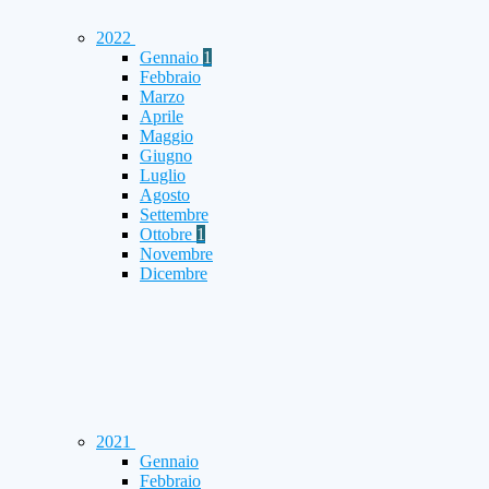
2022
Gennaio
1
Febbraio
Marzo
Aprile
Maggio
Giugno
Luglio
Agosto
Settembre
Ottobre
1
Novembre
Dicembre
2021
Gennaio
Febbraio