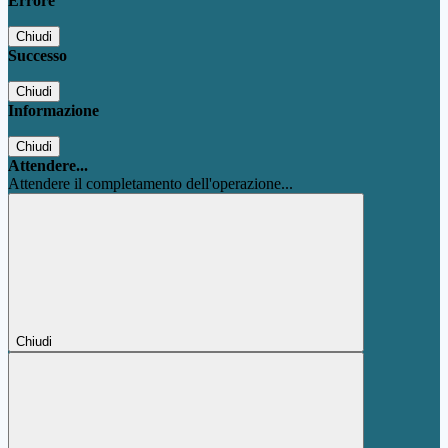
Errore
Chiudi
Successo
Chiudi
Informazione
Chiudi
Attendere...
Attendere il completamento dell'operazione...
Chiudi