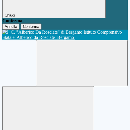
Chiudi
Conferma
Annulla
Conferma
Istituto Comprensivo
Statale
Alberico da Rosciate
Bergamo