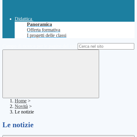
Didattica
Panoramica
Offerta formativa
I progetti delle classi
Campo di ricerca per le pagine del sito
Home
>
Novità
>
Le notizie
Le notizie