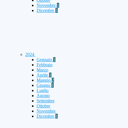
Ottobre
Novembre
1
Dicembre
1
2024
Gennaio
1
Febbraio
Marzo
Aprile
1
Maggio
2
Giugno
1
Luglio
Agosto
Settembre
Ottobre
Novembre
Dicembre
1