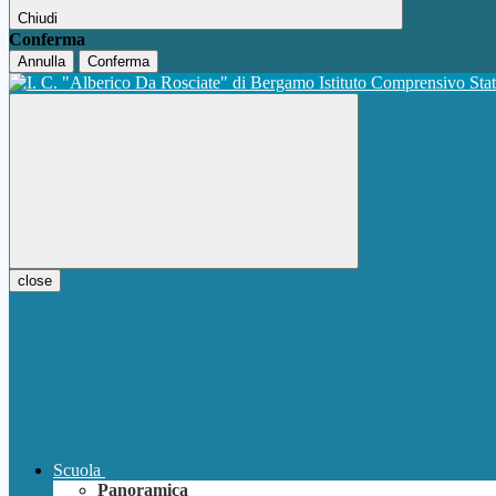
Chiudi
Conferma
Annulla
Conferma
Istituto Comprensivo Sta
close
Scuola
Panoramica