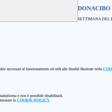
DONACIBO
SETTIMANA DEL 
kie necessari al funzionamento ed utili alle finalità illustrate nella
COO
attaforma e non è possibile disabilitarli.
isionare la
COOKIE POLICY
.