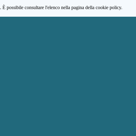
 È possibile consultare l'elenco nella pagina della cookie policy.