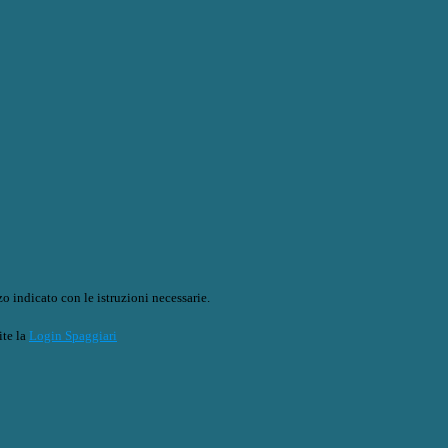
o indicato con le istruzioni necessarie.
ite la
Login Spaggiari