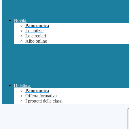
Novità
Panoramica
Le notizie
Le circolari
Albo online
Didattica
Panoramica
Offerta formativa
I progetti delle classi