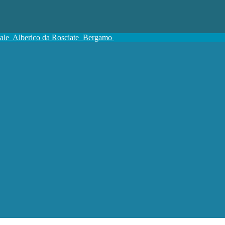
tale
Alberico da Rosciate
Bergamo