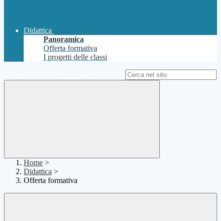
Didattica
Panoramica
Offerta formativa
I progetti delle classi
Campo di ricerca per le pagine del sito
Home
>
Didattica
>
Offerta formativa