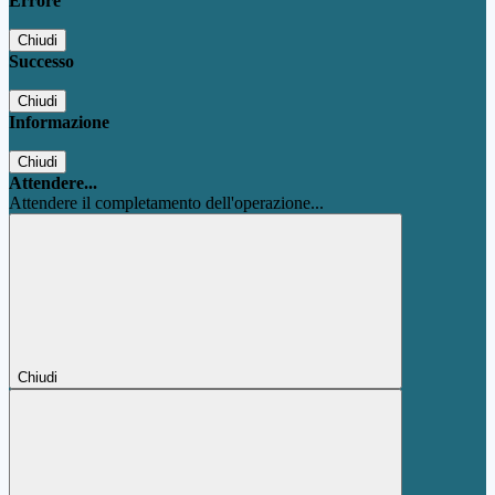
Errore
Chiudi
Successo
Chiudi
Informazione
Chiudi
Attendere...
Attendere il completamento dell'operazione...
Chiudi