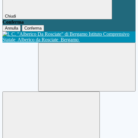
Chiudi
Conferma
Annulla
Conferma
Istituto Comprensivo
Statale
Alberico da Rosciate
Bergamo