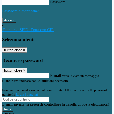
Password
Password dimenticata?
-
Entra con SPID
Entra con CIE
Seleziona utente
button close
×
Recupero password
button close
×
E-mail
Verrà inviato un messaggio
all'indirizzo indicato con le istruzioni necessarie.
Non hai una e-mail associata al nome utente? Effettua il reset della password
tramite la
Login Spaggiari
E-mail inviata, si prega di controllare la casella di posta elettronica!