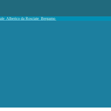
tale
Alberico da Rosciate
Bergamo