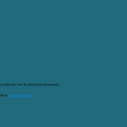
o indicato con le istruzioni necessarie.
ite la
Login Spaggiari