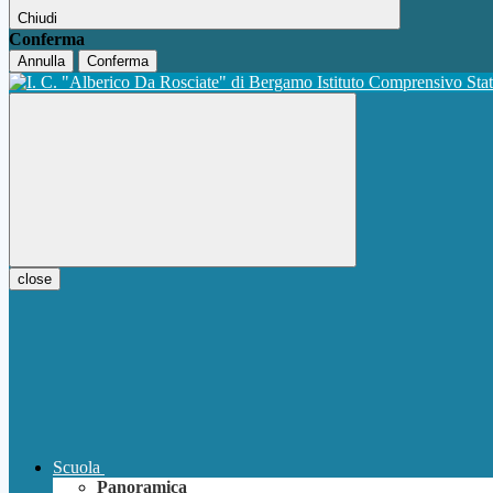
Chiudi
Conferma
Annulla
Conferma
Istituto Comprensivo Sta
close
Scuola
Panoramica