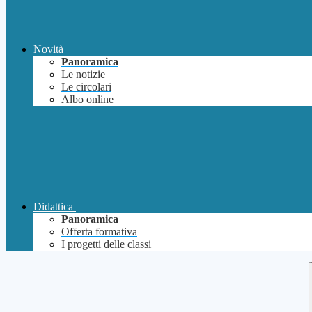
Novità
Panoramica
Le notizie
Le circolari
Albo online
Didattica
Panoramica
Offerta formativa
I progetti delle classi