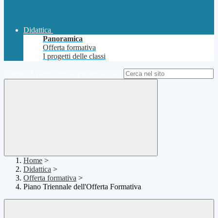
Didattica
Panoramica
Offerta formativa
I progetti delle classi
Campo di ricerca per le pagine del sito
Home
>
Didattica
>
Offerta formativa
>
Piano Triennale dell'Offerta Formativa