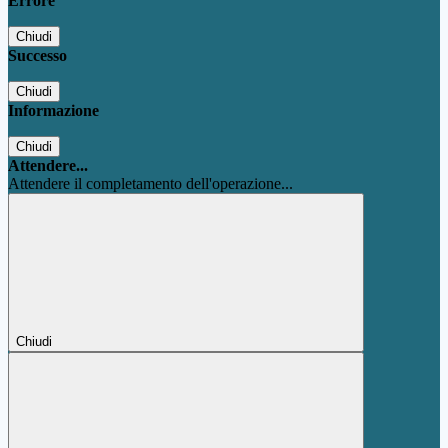
Errore
Chiudi
Successo
Chiudi
Informazione
Chiudi
Attendere...
Attendere il completamento dell'operazione...
Chiudi