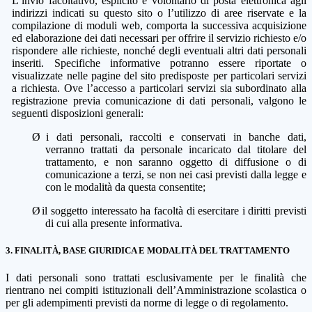
L’invio facoltativo, esplicito e volontario di posta elettronica agli
indirizzi indicati su questo sito o l’utilizzo di aree riservate e la
compilazione di moduli web, comporta la successiva acquisizione
ed elaborazione dei dati necessari per offrire il servizio richiesto e/o
rispondere alle richieste, nonché degli eventuali altri dati personali
inseriti. Specifiche informative potranno essere riportate o
visualizzate nelle pagine del sito predisposte per particolari servizi
a richiesta. Ove l’accesso a particolari servizi sia subordinato alla
registrazione previa comunicazione di dati personali, valgono le
seguenti disposizioni generali:
Ø
i dati personali, raccolti e conservati in banche dati,
verranno trattati da personale incaricato dal titolare del
trattamento, e non saranno oggetto di diffusione o di
comunicazione a terzi, se non nei casi previsti dalla legge e
con le modalità da questa consentite;
Ø
il soggetto interessato ha facoltà di esercitare i diritti previsti
di cui alla presente informativa.
3. FINALITÀ, BASE GIURIDICA E MODALITÀ DEL TRATTAMENTO
I dati personali sono trattati esclusivamente per le finalità che
rientrano nei compiti istituzionali dell’Amministrazione scolastica o
per gli adempimenti previsti da norme di legge o di regolamento.