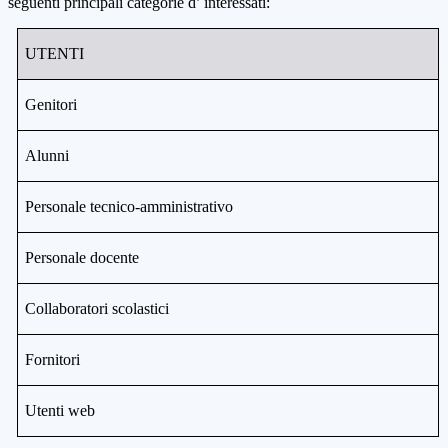
seguenti principali categorie d’ interessati:
UTENTI
Genitori
Alunni
Personale tecnico-amministrativo
Personale docente
Collaboratori scolastici
Fornitori
Utenti web