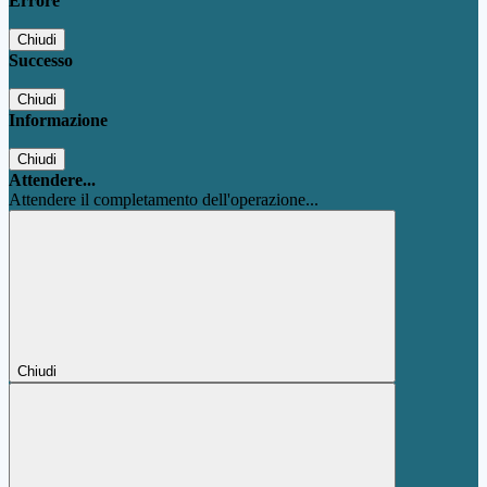
Errore
Chiudi
Successo
Chiudi
Informazione
Chiudi
Attendere...
Attendere il completamento dell'operazione...
Chiudi