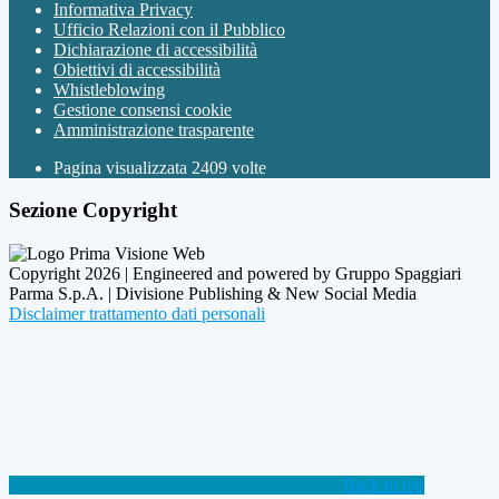
Informativa Privacy
Ufficio Relazioni con il Pubblico
Dichiarazione di accessibilità
Obiettivi di accessibilità
Whistleblowing
Gestione consensi cookie
Amministrazione trasparente
Pagina visualizzata
2409
volte
Sezione Copyright
Copyright 2026 | Engineered and powered by Gruppo Spaggiari
Parma S.p.A. | Divisione Publishing & New Social Media
Disclaimer trattamento dati personali
Back to top