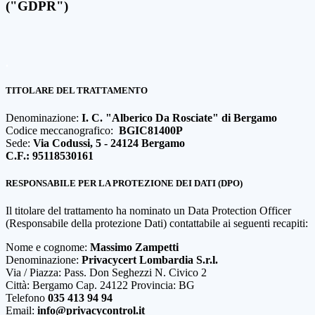
("GDPR")
.
TITOLARE DEL TRATTAMENTO
Denominazione:
I. C. "Alberico Da Rosciate" di Bergamo
Codice meccanografico:
BGIC81400P
Sede:
Via Codussi, 5 - 24124 Bergamo
C.F.: 95118530161
RESPONSABILE PER LA PROTEZIONE DEI DATI (DPO)
Il titolare del trattamento ha nominato un Data Protection Officer
(Responsabile della protezione Dati) contattabile ai seguenti recapiti:
Nome e cognome:
Massimo Zampetti
Denominazione:
Privacycert Lombardia S.r.l.
Via / Piazza: Pass. Don Seghezzi N. Civico 2
Città: Bergamo Cap. 24122 Provincia: BG
Telefono
035 413 94 94
Email:
info@privacycontrol.it