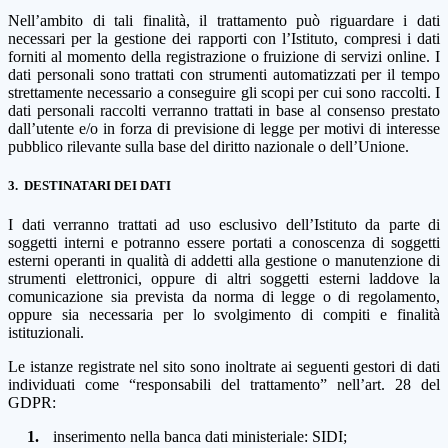
Nell’ambito di tali finalità, il trattamento può riguardare i dati
necessari per la gestione dei rapporti con l’Istituto, compresi i dati
forniti al momento della registrazione o fruizione di servizi online. I
dati personali sono trattati con strumenti automatizzati per il tempo
strettamente necessario a conseguire gli scopi per cui sono raccolti. I
dati personali raccolti verranno trattati in base al consenso prestato
dall’utente e/o in forza di previsione di legge per motivi di interesse
pubblico rilevante sulla base del diritto nazionale o dell’Unione.
3.
DESTINATARI DEI DATI
I dati verranno trattati ad uso esclusivo dell’Istituto da parte di
soggetti interni e potranno essere portati a conoscenza di soggetti
esterni operanti in qualità di addetti alla gestione o manutenzione di
strumenti elettronici, oppure di altri soggetti esterni laddove la
comunicazione sia prevista da norma di legge o di regolamento,
oppure sia necessaria per lo svolgimento di compiti e finalità
istituzionali.
Le istanze registrate nel sito sono inoltrate ai seguenti gestori di dati
individuati come “responsabili del trattamento” nell’art. 28 del
GDPR:
1.
inserimento nella banca dati ministeriale: SIDI;