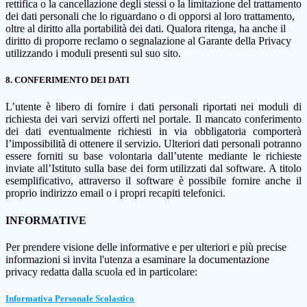
rettifica o la cancellazione degli stessi o la limitazione del trattamento
dei dati personali che lo riguardano o di opporsi al loro trattamento,
oltre al diritto alla portabilità dei dati. Qualora ritenga, ha anche il
diritto di proporre reclamo o segnalazione al Garante della Privacy
utilizzando i moduli presenti sul suo sito.
8. CONFERIMENTO DEI DATI
L’utente è libero di fornire i dati personali riportati nei moduli di
richiesta dei vari servizi offerti nel portale. Il mancato conferimento
dei dati eventualmente richiesti in via obbligatoria comporterà
l’impossibilità di ottenere il servizio. Ulteriori dati personali potranno
essere forniti su base volontaria dall’utente mediante le richieste
inviate all’Istituto sulla base dei form utilizzati dal software. A titolo
esemplificativo, attraverso il software è possibile fornire anche il
proprio indirizzo email o i propri recapiti telefonici.
INFORMATIVE
Per prendere visione delle informative e per ulteriori e più precise
informazioni si invita l'utenza a esaminare la documentazione
privacy redatta dalla scuola ed in particolare:
Informativa Personale Scolastico