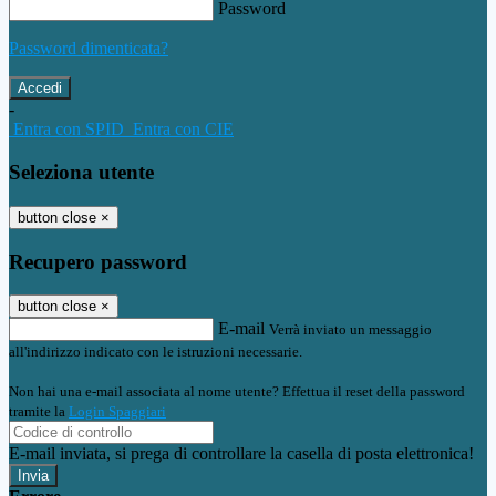
Password
Password dimenticata?
-
Entra con SPID
Entra con CIE
Seleziona utente
button close
×
Recupero password
button close
×
E-mail
Verrà inviato un messaggio
all'indirizzo indicato con le istruzioni necessarie.
Non hai una e-mail associata al nome utente? Effettua il reset della password
tramite la
Login Spaggiari
E-mail inviata, si prega di controllare la casella di posta elettronica!