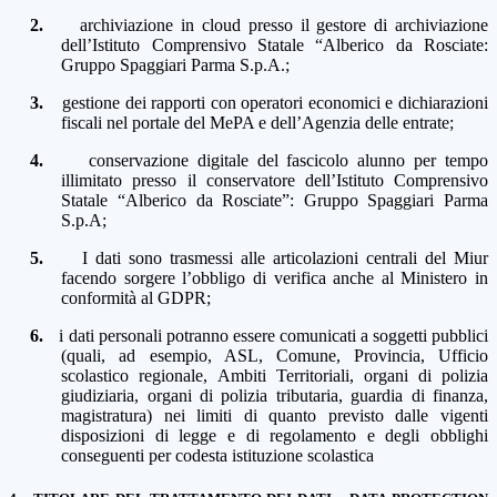
2.
archiviazione in cloud presso il gestore di archiviazione
dell’Istituto Comprensivo Statale “Alberico da Rosciate:
Gruppo Spaggiari Parma S.p.A.;
3.
gestione dei rapporti con operatori economici e dichiarazioni
fiscali nel portale del MePA e dell’Agenzia delle entrate;
4.
conservazione digitale del fascicolo alunno per tempo
illimitato presso il conservatore dell’Istituto Comprensivo
Statale “Alberico da Rosciate”: Gruppo Spaggiari Parma
S.p.A;
5.
I dati sono trasmessi alle articolazioni centrali del Miur
facendo sorgere l’obbligo di verifica anche al Ministero in
conformità al GDPR;
6.
i dati personali potranno essere comunicati a soggetti pubblici
(quali, ad esempio, ASL, Comune, Provincia, Ufficio
scolastico regionale, Ambiti Territoriali, organi di polizia
giudiziaria, organi di polizia tributaria, guardia di finanza,
magistratura) nei limiti di quanto previsto dalle vigenti
disposizioni di legge e di regolamento e degli obblighi
conseguenti per codesta istituzione scolastica