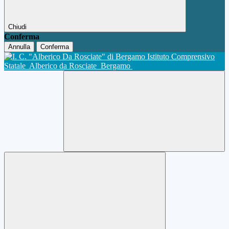
Chiudi
Conferma
Annulla
Conferma
Istituto Comprensivo
Statale
Alberico da Rosciate
Bergamo