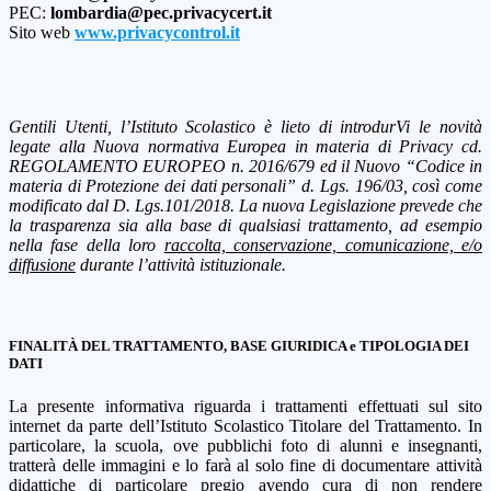
PEC:
lombardia@pec.privacycert.it
Sito web
www.privacycontrol.it
.
.
Gentili Utenti, l’Istituto Scolastico è lieto di introdurVi le novità
legate alla Nuova normativa Europea in materia di Privacy cd.
REGOLAMENTO EUROPEO n. 2016/679 ed il Nuovo “Codice in
materia di Protezione dei dati personali” d. Lgs. 196/03, così come
modificato dal D. Lgs.101/2018. La nuova Legislazione prevede che
la trasparenza sia alla base di qualsiasi trattamento, ad esempio
nella fase della loro
raccolta, conservazione, comunicazione, e/o
diffusione
durante l’attività istituzionale.
.
FINALITÀ DEL TRATTAMENTO, BASE GIURIDICA e TIPOLOGIA DEI
DATI
La presente informativa riguarda i trattamenti effettuati sul sito
internet da parte dell’Istituto Scolastico Titolare del Trattamento. In
particolare, la scuola, ove pubblichi foto di alunni e insegnanti,
tratterà delle immagini e lo farà al solo fine di documentare attività
didattiche di particolare pregio avendo cura di non rendere