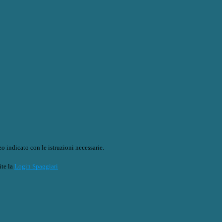
o indicato con le istruzioni necessarie.
ite la
Login Spaggiari