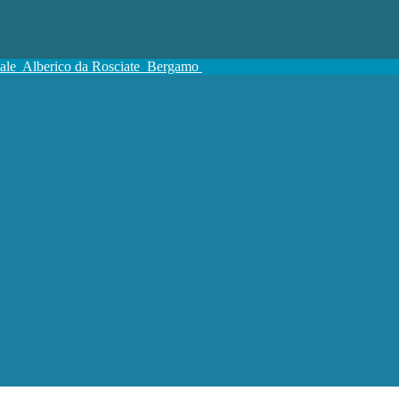
tale
Alberico da Rosciate
Bergamo