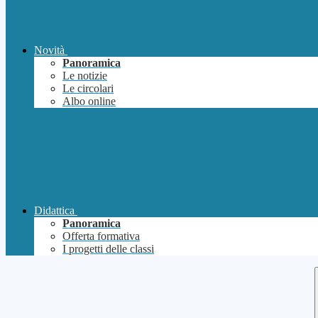
Novità
Panoramica
Le notizie
Le circolari
Albo online
Didattica
Panoramica
Offerta formativa
I progetti delle classi