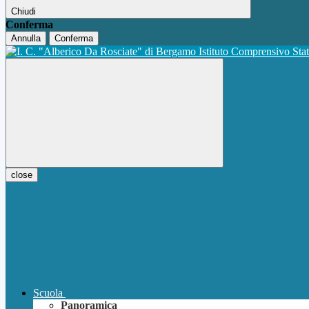
Chiudi
Conferma
Annulla
Conferma
Istituto Comprensivo Sta
close
Scuola
Panoramica