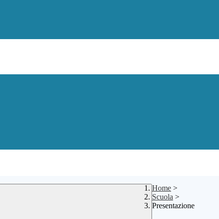
Home
>
Scuola
>
Presentazione