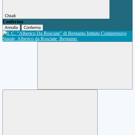
Chiudi
Conferma
Annulla
Conferma
Istituto Comprensivo
Statale
Alberico da Rosciate
Bergamo