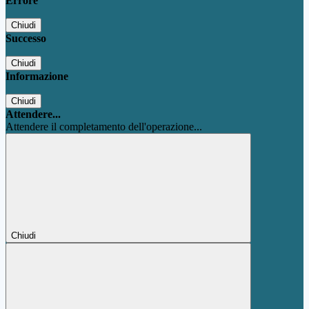
Errore
Chiudi
Successo
Chiudi
Informazione
Chiudi
Attendere...
Attendere il completamento dell'operazione...
Chiudi