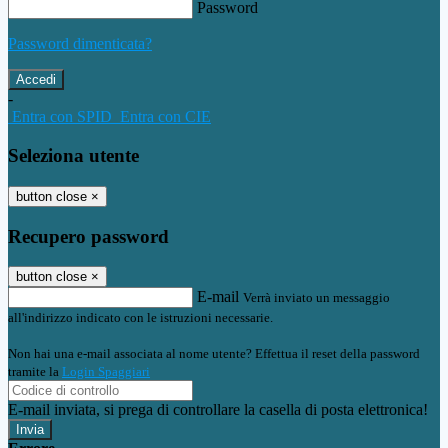
Password
Password dimenticata?
-
Entra con SPID
Entra con CIE
Seleziona utente
button close
×
Recupero password
button close
×
E-mail
Verrà inviato un messaggio
all'indirizzo indicato con le istruzioni necessarie.
Non hai una e-mail associata al nome utente? Effettua il reset della password
tramite la
Login Spaggiari
E-mail inviata, si prega di controllare la casella di posta elettronica!