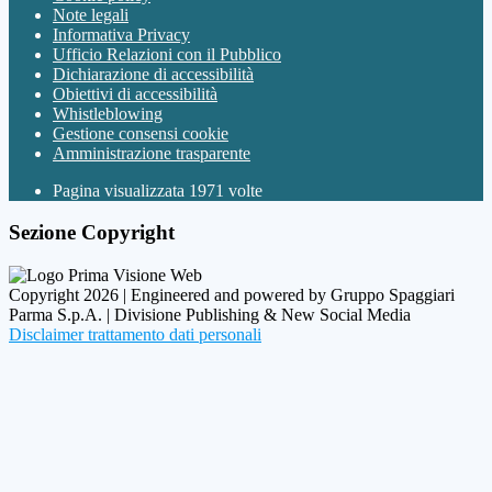
Note legali
Informativa Privacy
Ufficio Relazioni con il Pubblico
Dichiarazione di accessibilità
Obiettivi di accessibilità
Whistleblowing
Gestione consensi cookie
Amministrazione trasparente
Pagina visualizzata
1971
volte
Sezione Copyright
Copyright 2026 | Engineered and powered by Gruppo Spaggiari
Parma S.p.A. | Divisione Publishing & New Social Media
Disclaimer trattamento dati personali