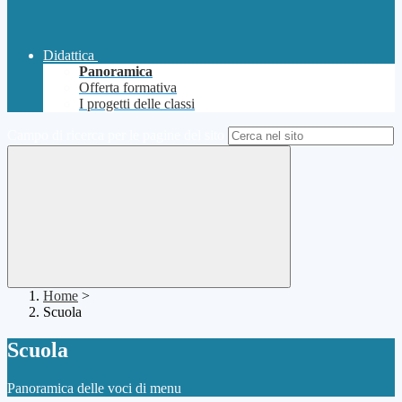
Didattica
Panoramica
Offerta formativa
I progetti delle classi
Campo di ricerca per le pagine del sito
Home
>
Scuola
Scuola
Panoramica delle voci di menu