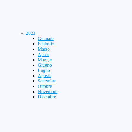
2023
Gennaio
Febbraio
Marzo
Aprile
Maggio
Giugno
Luglio
Agosto
Settembre
Ottobre
Novembre
Dicembre