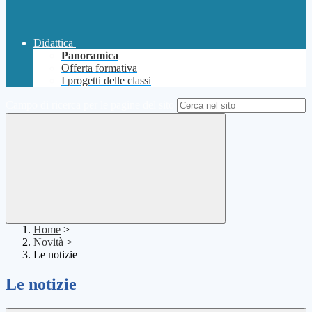
Didattica
Panoramica
Offerta formativa
I progetti delle classi
Campo di ricerca per le pagine del sito
Home
>
Novità
>
Le notizie
Le notizie