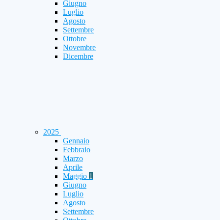
Giugno
Luglio
Agosto
Settembre
Ottobre
Novembre
Dicembre
2025
Gennaio
Febbraio
Marzo
Aprile
Maggio
1
Giugno
Luglio
Agosto
Settembre