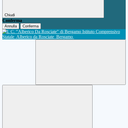
Chiudi
Conferma
Annulla
Conferma
Istituto Comprensivo
Statale
Alberico da Rosciate
Bergamo