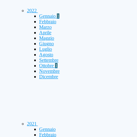
2022
Gennaio
1
Febbraio
Marzo
Aprile
Maggio
Giugno
Luglio
Agosto
Settembre
Ottobre
1
Novembre
Dicembre
2021
Gennaio
Febbraio