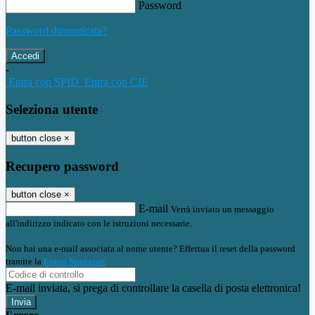
Password
Password dimenticata?
-
Entra con SPID
Entra con CIE
Seleziona utente
button close
×
Recupero password
button close
×
E-mail
Verrà inviato un messaggio
all'indirizzo indicato con le istruzioni necessarie.
Non hai una e-mail associata al nome utente? Effettua il reset della password
tramite la
Login Spaggiari
E-mail inviata, si prega di controllare la casella di posta elettronica!