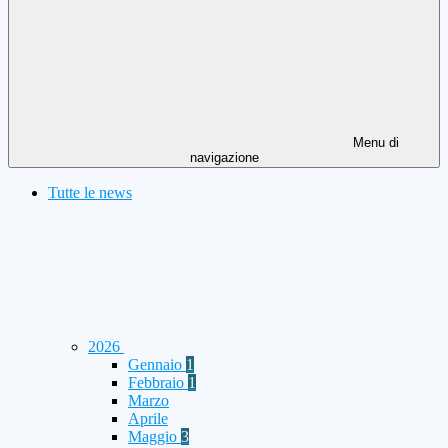
Menu di
navigazione
Tutte le news
2026
Gennaio
1
Febbraio
1
Marzo
Aprile
Maggio
3