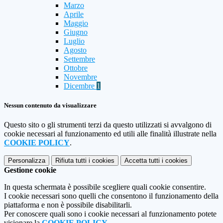
Marzo
Aprile
Maggio
Giugno
Luglio
Agosto
Settembre
Ottobre
Novembre
Dicembre
1
Nessun contenuto da visualizzare
Questo sito o gli strumenti terzi da questo utilizzati si avvalgono di
cookie necessari al funzionamento ed utili alle finalità illustrate nella
COOKIE POLICY
.
Personalizza
Rifiuta tutti
i cookies
Accetta tutti
i cookies
Gestione cookie
In questa schermata è possibile scegliere quali cookie consentire.
I cookie necessari sono quelli che consentono il funzionamento della
piattaforma e non è possibile disabilitarli.
Per conoscere quali sono i cookie necessari al funzionamento potete
visionare la
COOKIE POLICY
.