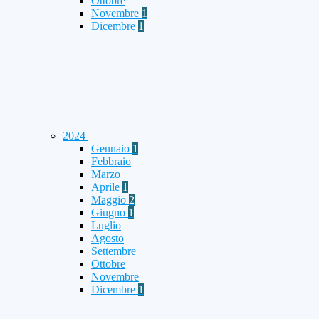
Ottobre
Novembre
1
Dicembre
1
2024
Gennaio
1
Febbraio
Marzo
Aprile
1
Maggio
2
Giugno
1
Luglio
Agosto
Settembre
Ottobre
Novembre
Dicembre
1