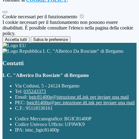
Cookie necessari per il funzionamento
I cookie necessari per il funzionamento non possono essere
disabilitati. È possibile consultare l'elenco nella pagina della cookie
policy.
Accetta tutti
Salva le preferenze
I. C. "Alberico Da Rosciate" di Bergamo
Contatti
I. C. "Alberico Da Rosciate" di Bergamo
Via Codussi, 5 - 24124 Bergamo
Tel:
035243373
Email:
bgic81400p@istruzione.it
Link per inviare una mail
PEC:
bgic81400p@pec.istruzione.it
Link per inviare una mail
C.F.: 95118530161
Codice Meccanografico: BGIC81400P
Codice Univoco Ufficio: UF9WK9
IPA: istsc_bgic81400p