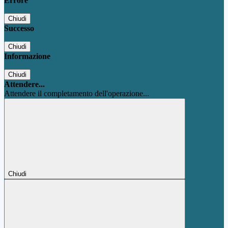
Errore
Chiudi
Successo
Chiudi
Informazione
Chiudi
Attendere...
Attendere il completamento dell'operazione...
Chiudi