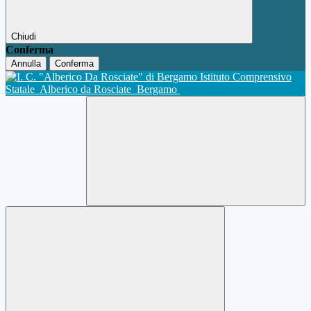
Chiudi
Conferma
Annulla
Conferma
Istituto Comprensivo
Statale
Alberico da Rosciate
Bergamo