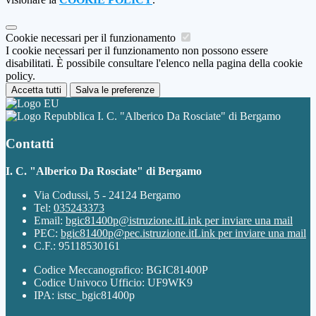
Cookie necessari per il funzionamento
I cookie necessari per il funzionamento non possono essere
disabilitati. È possibile consultare l'elenco nella pagina della cookie
policy.
Accetta tutti
Salva le preferenze
I. C. "Alberico Da Rosciate" di Bergamo
Contatti
I. C. "Alberico Da Rosciate" di Bergamo
Via Codussi, 5 - 24124 Bergamo
Tel:
035243373
Email:
bgic81400p@istruzione.it
Link per inviare una mail
PEC:
bgic81400p@pec.istruzione.it
Link per inviare una mail
C.F.: 95118530161
Codice Meccanografico: BGIC81400P
Codice Univoco Ufficio: UF9WK9
IPA: istsc_bgic81400p