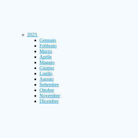
2023
Gennaio
Febbraio
Marzo
Aprile
Maggio
Giugno
Luglio
Agosto
Settembre
Ottobre
Novembre
Dicembre