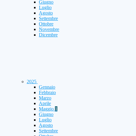
Giugno
Luglio
Agosto
Settembre
Ottobre
Novembre
Dicembre
2025
Gennaio
Febbraio
Marzo
Aprile
Maggio
1
Giugno
Luglio
Agosto
Settembre