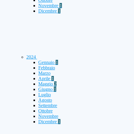
Ottobre
Novembre
1
Dicembre
1
2024
Gennaio
1
Febbraio
Marzo
Aprile
1
Maggio
2
Giugno
1
Luglio
Agosto
Settembre
Ottobre
Novembre
Dicembre
1