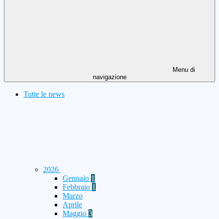
Menu di
navigazione
Tutte le news
2026
Gennaio
1
Febbraio
1
Marzo
Aprile
Maggio
3