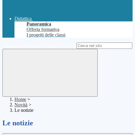
Didattica
Panoramica
Offerta formativa
I progetti delle classi
Campo di ricerca per le pagine del sito
Home
>
Novità
>
Le notizie
Le notizie