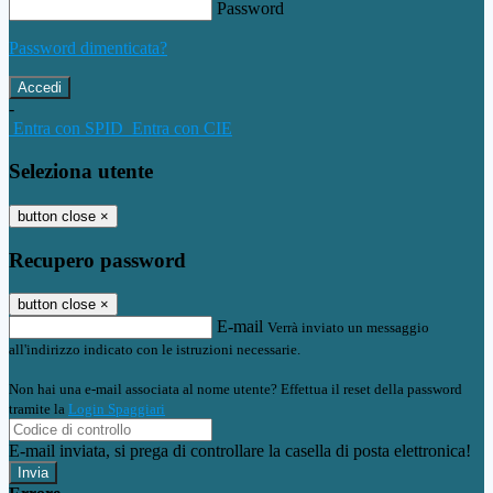
Password
Password dimenticata?
-
Entra con SPID
Entra con CIE
Seleziona utente
button close
×
Recupero password
button close
×
E-mail
Verrà inviato un messaggio
all'indirizzo indicato con le istruzioni necessarie.
Non hai una e-mail associata al nome utente? Effettua il reset della password
tramite la
Login Spaggiari
E-mail inviata, si prega di controllare la casella di posta elettronica!