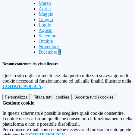
Marzo
Aprile
Maggio
Giugno
Luglio
Agosto
Settembre
Ottobre
Novembre
Dicembre
1
Nessun contenuto da visualizzare
Questo sito o gli strumenti terzi da questo utilizzati si avvalgono di
cookie necessari al funzionamento ed utili alle finalità illustrate nella
COOKIE POLICY
.
Personalizza
Rifiuta tutti
i cookies
Accetta tutti
i cookies
Gestione cookie
In questa schermata è possibile scegliere quali cookie consentire.
I cookie necessari sono quelli che consentono il funzionamento della
piattaforma e non è possibile disabilitarli.
Per conoscere quali sono i cookie necessari al funzionamento potete
visionare la
COOKIE POLICY
.