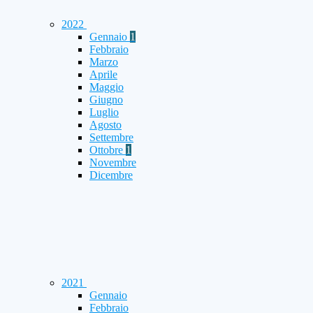
2022
Gennaio
1
Febbraio
Marzo
Aprile
Maggio
Giugno
Luglio
Agosto
Settembre
Ottobre
1
Novembre
Dicembre
2021
Gennaio
Febbraio