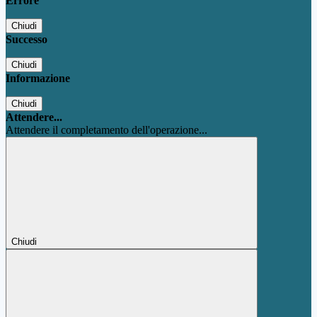
Errore
Chiudi
Successo
Chiudi
Informazione
Chiudi
Attendere...
Attendere il completamento dell'operazione...
Chiudi