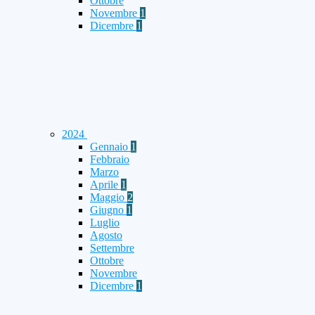
Ottobre
Novembre
1
Dicembre
1
2024
Gennaio
1
Febbraio
Marzo
Aprile
1
Maggio
2
Giugno
1
Luglio
Agosto
Settembre
Ottobre
Novembre
Dicembre
1