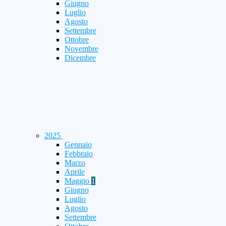
Giugno
Luglio
Agosto
Settembre
Ottobre
Novembre
Dicembre
2025
Gennaio
Febbraio
Marzo
Aprile
Maggio
1
Giugno
Luglio
Agosto
Settembre