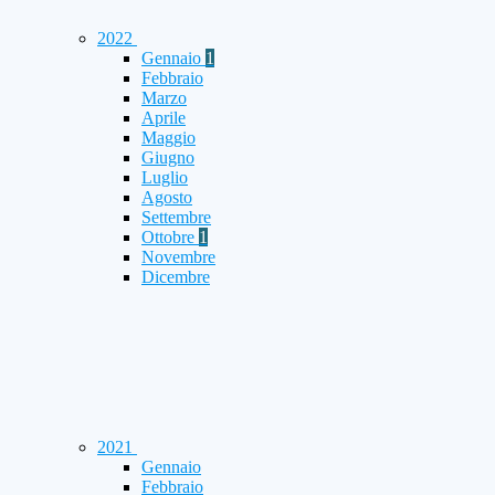
2022
Gennaio
1
Febbraio
Marzo
Aprile
Maggio
Giugno
Luglio
Agosto
Settembre
Ottobre
1
Novembre
Dicembre
2021
Gennaio
Febbraio