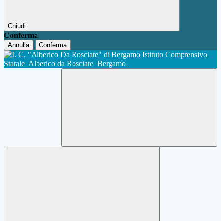
Chiudi
Conferma
Annulla
Conferma
Istituto Comprensivo
Statale
Alberico da Rosciate
Bergamo