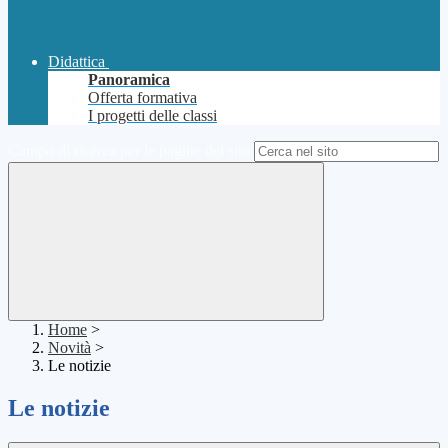
Didattica
Panoramica
Offerta formativa
I progetti delle classi
Campo di ricerca per le pagine del sito
Home
>
Novità
>
Le notizie
Le notizie