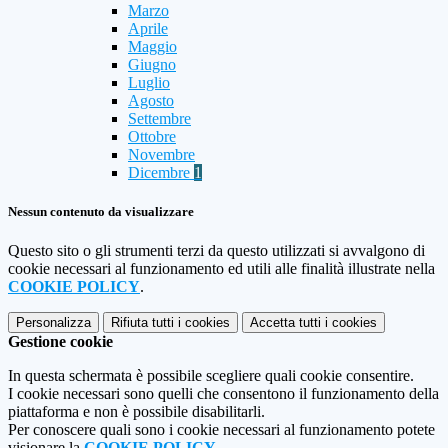
Marzo
Aprile
Maggio
Giugno
Luglio
Agosto
Settembre
Ottobre
Novembre
Dicembre
1
Nessun contenuto da visualizzare
Questo sito o gli strumenti terzi da questo utilizzati si avvalgono di
cookie necessari al funzionamento ed utili alle finalità illustrate nella
COOKIE POLICY
.
Personalizza
Rifiuta tutti
i cookies
Accetta tutti
i cookies
Gestione cookie
In questa schermata è possibile scegliere quali cookie consentire.
I cookie necessari sono quelli che consentono il funzionamento della
piattaforma e non è possibile disabilitarli.
Per conoscere quali sono i cookie necessari al funzionamento potete
visionare la
COOKIE POLICY
.