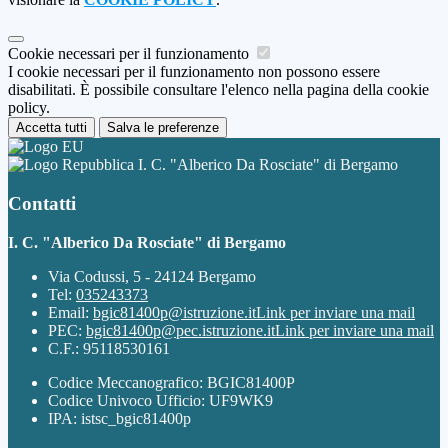
Cookie necessari per il funzionamento
I cookie necessari per il funzionamento non possono essere
disabilitati. È possibile consultare l'elenco nella pagina della cookie
policy.
Accetta tutti
Salva le preferenze
I. C. "Alberico Da Rosciate" di Bergamo
Contatti
I. C. "Alberico Da Rosciate" di Bergamo
Via Codussi, 5 - 24124 Bergamo
Tel:
035243373
Email:
bgic81400p@istruzione.it
Link per inviare una mail
PEC:
bgic81400p@pec.istruzione.it
Link per inviare una mail
C.F.: 95118530161
Codice Meccanografico: BGIC81400P
Codice Univoco Ufficio: UF9WK9
IPA: istsc_bgic81400p