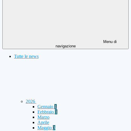
Menu di
navigazione
Tutte le news
2026
Gennaio
1
Febbraio
1
Marzo
Aprile
Maggio
3