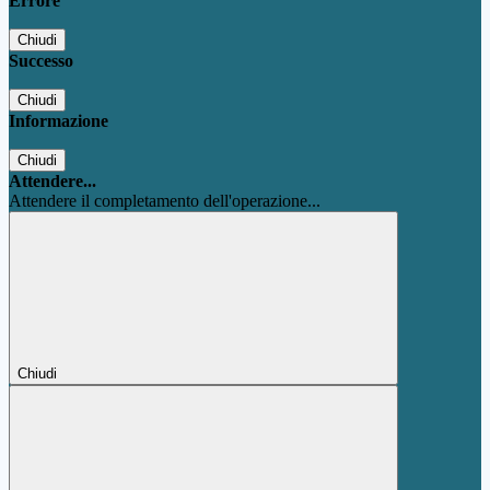
Errore
Chiudi
Successo
Chiudi
Informazione
Chiudi
Attendere...
Attendere il completamento dell'operazione...
Chiudi