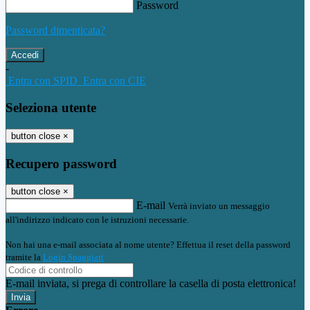
Password
Password dimenticata?
-
Entra con SPID
Entra con CIE
Seleziona utente
button close
×
Recupero password
button close
×
E-mail
Verrà inviato un messaggio
all'indirizzo indicato con le istruzioni necessarie.
Non hai una e-mail associata al nome utente? Effettua il reset della password
tramite la
Login Spaggiari
E-mail inviata, si prega di controllare la casella di posta elettronica!