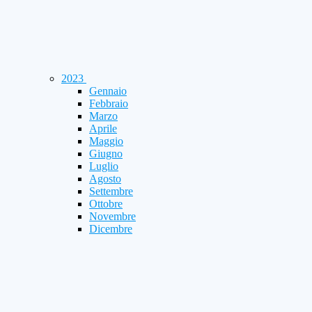
2023
Gennaio
Febbraio
Marzo
Aprile
Maggio
Giugno
Luglio
Agosto
Settembre
Ottobre
Novembre
Dicembre