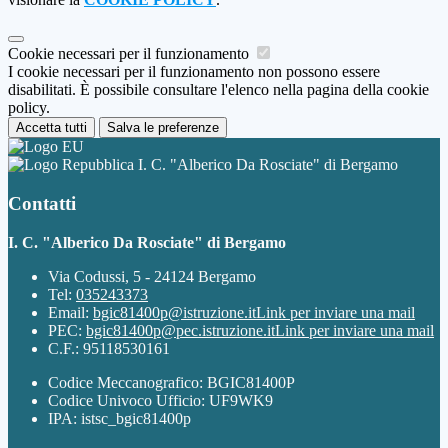
Cookie necessari per il funzionamento
I cookie necessari per il funzionamento non possono essere
disabilitati. È possibile consultare l'elenco nella pagina della cookie
policy.
Accetta tutti
Salva le preferenze
I. C. "Alberico Da Rosciate" di Bergamo
Contatti
I. C. "Alberico Da Rosciate" di Bergamo
Via Codussi, 5 - 24124 Bergamo
Tel:
035243373
Email:
bgic81400p@istruzione.it
Link per inviare una mail
PEC:
bgic81400p@pec.istruzione.it
Link per inviare una mail
C.F.: 95118530161
Codice Meccanografico: BGIC81400P
Codice Univoco Ufficio: UF9WK9
IPA: istsc_bgic81400p