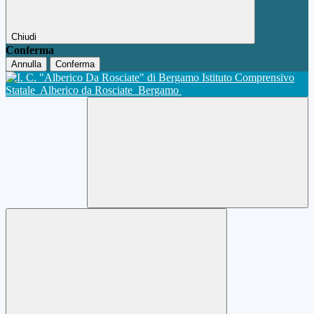
Chiudi
Conferma
Annulla
Conferma
Istituto Comprensivo
Statale
Alberico da Rosciate
Bergamo