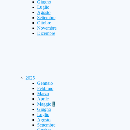
Giugno
Luglio
Agosto
Settembre
Ottobre
Novembre
Dicembre
2025
Gennaio
Febbraio
Marzo
Aprile
Maggio
1
Giugno
Luglio
Agosto
Settembre