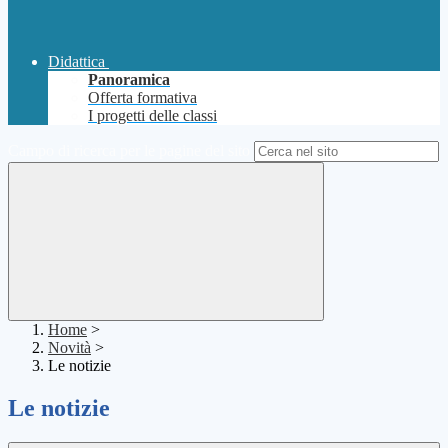
Didattica
Panoramica
Offerta formativa
I progetti delle classi
Campo di ricerca per le pagine del sito
Home
>
Novità
>
Le notizie
Le notizie