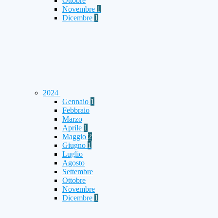
Ottobre
Novembre
1
Dicembre
1
2024
Gennaio
1
Febbraio
Marzo
Aprile
1
Maggio
2
Giugno
1
Luglio
Agosto
Settembre
Ottobre
Novembre
Dicembre
1