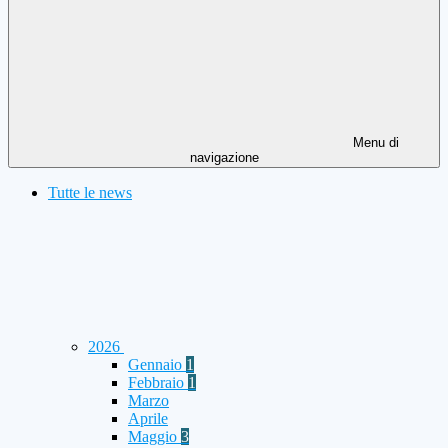
Menu di
navigazione
Tutte le news
2026
Gennaio
1
Febbraio
1
Marzo
Aprile
Maggio
3