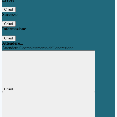
Errore
Chiudi
Successo
Chiudi
Informazione
Chiudi
Attendere...
Attendere il completamento dell'operazione...
Chiudi