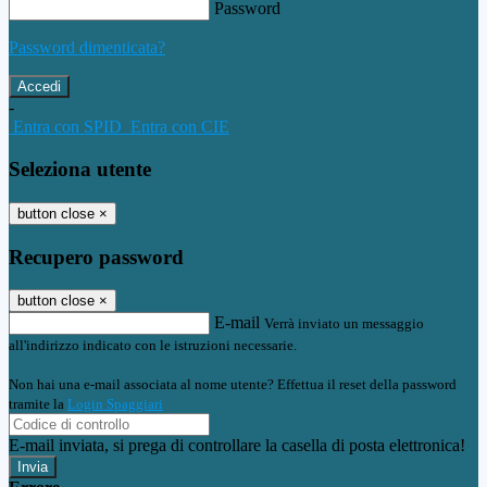
Password
Password dimenticata?
-
Entra con SPID
Entra con CIE
Seleziona utente
button close
×
Recupero password
button close
×
E-mail
Verrà inviato un messaggio
all'indirizzo indicato con le istruzioni necessarie.
Non hai una e-mail associata al nome utente? Effettua il reset della password
tramite la
Login Spaggiari
E-mail inviata, si prega di controllare la casella di posta elettronica!