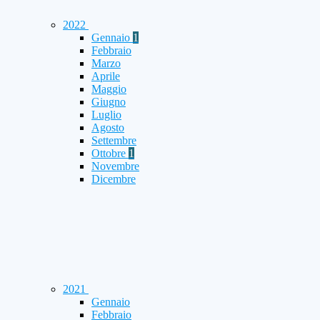
2022
Gennaio
1
Febbraio
Marzo
Aprile
Maggio
Giugno
Luglio
Agosto
Settembre
Ottobre
1
Novembre
Dicembre
2021
Gennaio
Febbraio