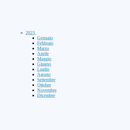
2023
Gennaio
Febbraio
Marzo
Aprile
Maggio
Giugno
Luglio
Agosto
Settembre
Ottobre
Novembre
Dicembre