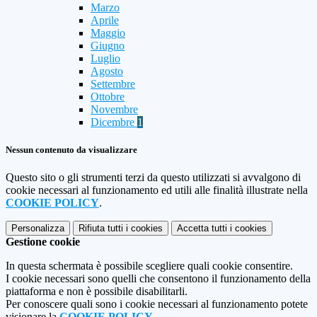
Marzo
Aprile
Maggio
Giugno
Luglio
Agosto
Settembre
Ottobre
Novembre
Dicembre
1
Nessun contenuto da visualizzare
Questo sito o gli strumenti terzi da questo utilizzati si avvalgono di
cookie necessari al funzionamento ed utili alle finalità illustrate nella
COOKIE POLICY
.
Personalizza
Rifiuta tutti
i cookies
Accetta tutti
i cookies
Gestione cookie
In questa schermata è possibile scegliere quali cookie consentire.
I cookie necessari sono quelli che consentono il funzionamento della
piattaforma e non è possibile disabilitarli.
Per conoscere quali sono i cookie necessari al funzionamento potete
visionare la
COOKIE POLICY
.