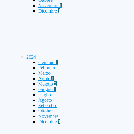
Ottobre
Novembre
1
Dicembre
1
2024
Gennaio
1
Febbraio
Marzo
Aprile
1
Maggio
2
Giugno
1
Luglio
Agosto
Settembre
Ottobre
Novembre
Dicembre
1