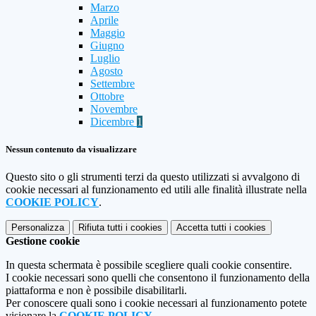
Marzo
Aprile
Maggio
Giugno
Luglio
Agosto
Settembre
Ottobre
Novembre
Dicembre
1
Nessun contenuto da visualizzare
Questo sito o gli strumenti terzi da questo utilizzati si avvalgono di
cookie necessari al funzionamento ed utili alle finalità illustrate nella
COOKIE POLICY
.
Personalizza
Rifiuta tutti
i cookies
Accetta tutti
i cookies
Gestione cookie
In questa schermata è possibile scegliere quali cookie consentire.
I cookie necessari sono quelli che consentono il funzionamento della
piattaforma e non è possibile disabilitarli.
Per conoscere quali sono i cookie necessari al funzionamento potete
visionare la
COOKIE POLICY
.