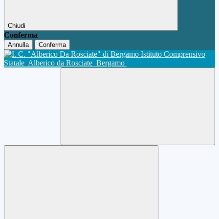
Chiudi
Conferma
Annulla
Conferma
Istituto Comprensivo
Statale
Alberico da Rosciate
Bergamo