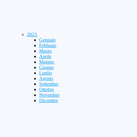
2023
Gennaio
Febbraio
Marzo
Aprile
Maggio
Giugno
Luglio
Agosto
Settembre
Ottobre
Novembre
Dicembre