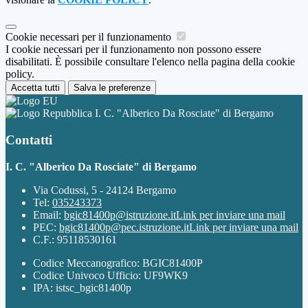
Cookie necessari per il funzionamento
I cookie necessari per il funzionamento non possono essere
disabilitati. È possibile consultare l'elenco nella pagina della cookie
policy.
Accetta tutti
Salva le preferenze
I. C. "Alberico Da Rosciate" di Bergamo
Contatti
I. C. "Alberico Da Rosciate" di Bergamo
Via Codussi, 5 - 24124 Bergamo
Tel:
035243373
Email:
bgic81400p@istruzione.it
Link per inviare una mail
PEC:
bgic81400p@pec.istruzione.it
Link per inviare una mail
C.F.: 95118530161
Codice Meccanografico: BGIC81400P
Codice Univoco Ufficio: UF9WK9
IPA: istsc_bgic81400p