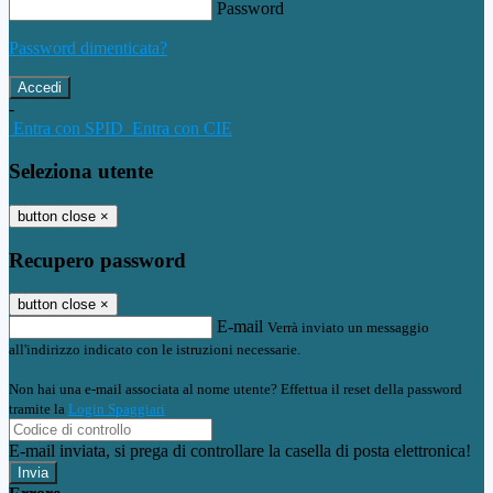
Password
Password dimenticata?
-
Entra con SPID
Entra con CIE
Seleziona utente
button close
×
Recupero password
button close
×
E-mail
Verrà inviato un messaggio
all'indirizzo indicato con le istruzioni necessarie.
Non hai una e-mail associata al nome utente? Effettua il reset della password
tramite la
Login Spaggiari
E-mail inviata, si prega di controllare la casella di posta elettronica!