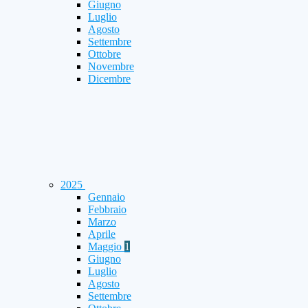
Giugno
Luglio
Agosto
Settembre
Ottobre
Novembre
Dicembre
2025
Gennaio
Febbraio
Marzo
Aprile
Maggio
1
Giugno
Luglio
Agosto
Settembre