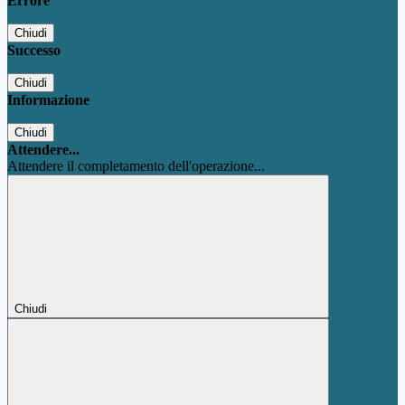
Errore
Chiudi
Successo
Chiudi
Informazione
Chiudi
Attendere...
Attendere il completamento dell'operazione...
Chiudi