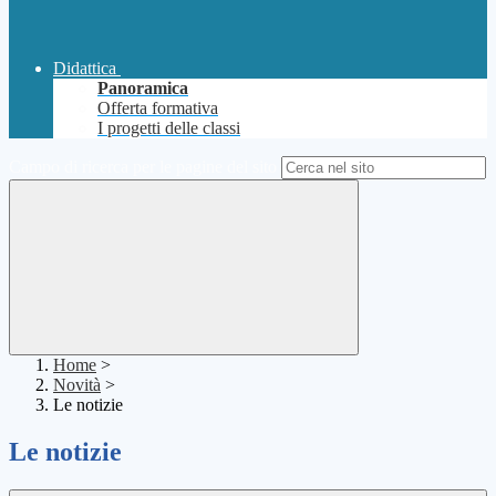
Didattica
Panoramica
Offerta formativa
I progetti delle classi
Campo di ricerca per le pagine del sito
Home
>
Novità
>
Le notizie
Le notizie