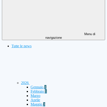
Menu di
navigazione
Tutte le news
2026
Gennaio
1
Febbraio
1
Marzo
Aprile
Maggio
3