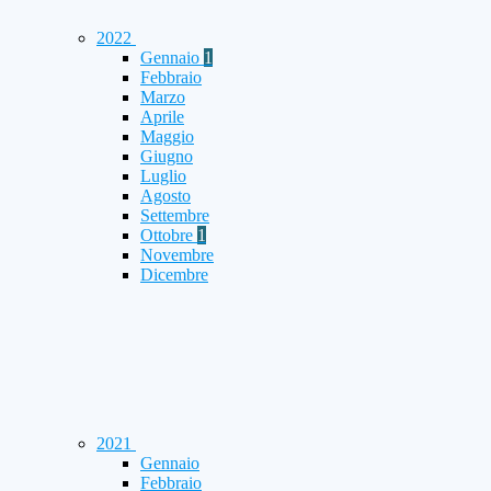
2022
Gennaio
1
Febbraio
Marzo
Aprile
Maggio
Giugno
Luglio
Agosto
Settembre
Ottobre
1
Novembre
Dicembre
2021
Gennaio
Febbraio