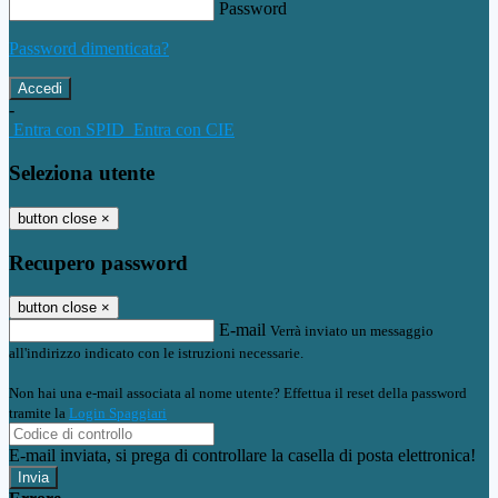
Password
Password dimenticata?
-
Entra con SPID
Entra con CIE
Seleziona utente
button close
×
Recupero password
button close
×
E-mail
Verrà inviato un messaggio
all'indirizzo indicato con le istruzioni necessarie.
Non hai una e-mail associata al nome utente? Effettua il reset della password
tramite la
Login Spaggiari
E-mail inviata, si prega di controllare la casella di posta elettronica!