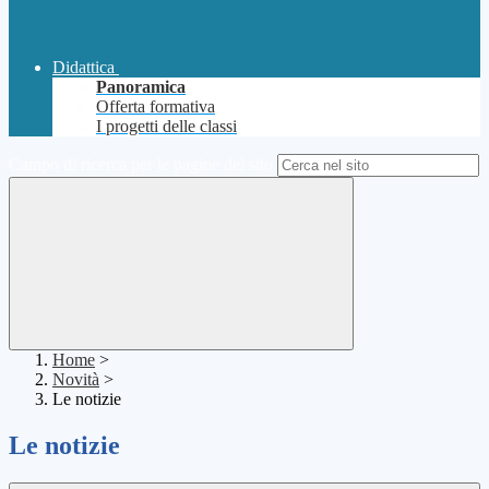
Didattica
Panoramica
Offerta formativa
I progetti delle classi
Campo di ricerca per le pagine del sito
Home
>
Novità
>
Le notizie
Le notizie