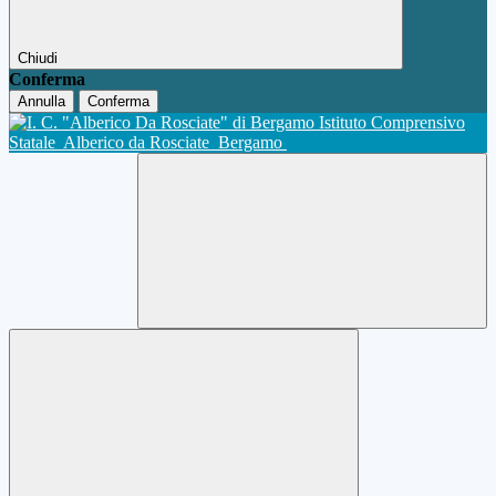
Chiudi
Conferma
Annulla
Conferma
Istituto Comprensivo
Statale
Alberico da Rosciate
Bergamo