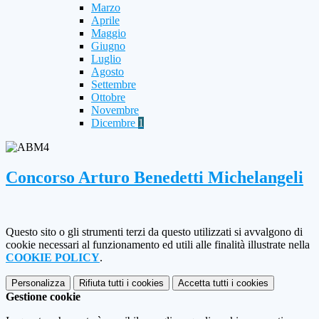
Marzo
Aprile
Maggio
Giugno
Luglio
Agosto
Settembre
Ottobre
Novembre
Dicembre
1
Concorso Arturo Benedetti Michelangeli
Questo sito o gli strumenti terzi da questo utilizzati si avvalgono di
cookie necessari al funzionamento ed utili alle finalità illustrate nella
COOKIE POLICY
.
Personalizza
Rifiuta tutti
i cookies
Accetta tutti
i cookies
Gestione cookie