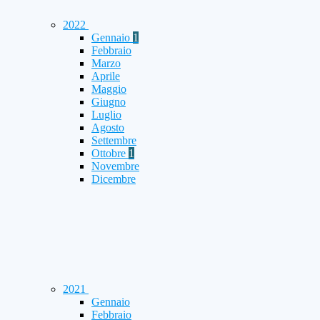
2022
Gennaio
1
Febbraio
Marzo
Aprile
Maggio
Giugno
Luglio
Agosto
Settembre
Ottobre
1
Novembre
Dicembre
2021
Gennaio
Febbraio