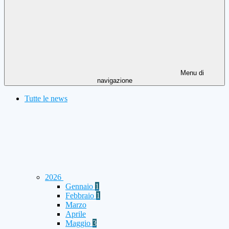
Menu di
navigazione
Tutte le news
2026
Gennaio
1
Febbraio
1
Marzo
Aprile
Maggio
3