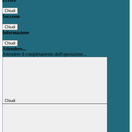
Errore
Chiudi
Successo
Chiudi
Informazione
Chiudi
Attendere...
Attendere il completamento dell'operazione...
Chiudi