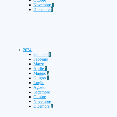
Ottobre
Novembre
1
Dicembre
1
2024
Gennaio
1
Febbraio
Marzo
Aprile
1
Maggio
2
Giugno
1
Luglio
Agosto
Settembre
Ottobre
Novembre
Dicembre
1