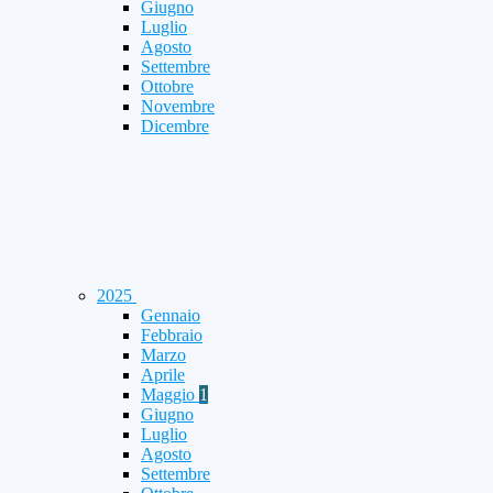
Giugno
Luglio
Agosto
Settembre
Ottobre
Novembre
Dicembre
2025
Gennaio
Febbraio
Marzo
Aprile
Maggio
1
Giugno
Luglio
Agosto
Settembre