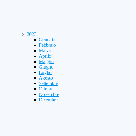
2023
Gennaio
Febbraio
Marzo
Aprile
Maggio
Giugno
Luglio
Agosto
Settembre
Ottobre
Novembre
Dicembre