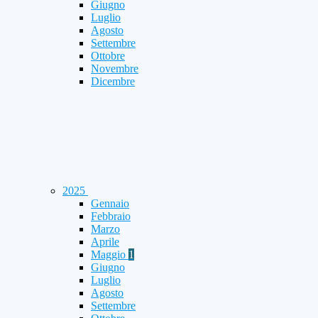
Giugno
Luglio
Agosto
Settembre
Ottobre
Novembre
Dicembre
2025
Gennaio
Febbraio
Marzo
Aprile
Maggio
1
Giugno
Luglio
Agosto
Settembre