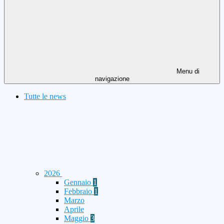
Menu di
navigazione
Tutte le news
2026
Gennaio
1
Febbraio
1
Marzo
Aprile
Maggio
3