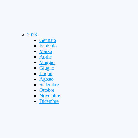
2023
Gennaio
Febbraio
Marzo
Aprile
Maggio
Giugno
Luglio
Agosto
Settembre
Ottobre
Novembre
Dicembre