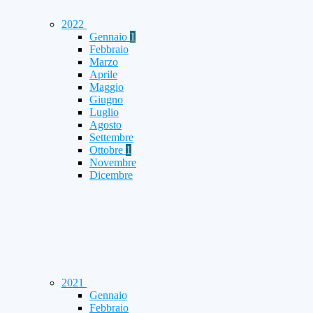
2022
Gennaio
1
Febbraio
Marzo
Aprile
Maggio
Giugno
Luglio
Agosto
Settembre
Ottobre
1
Novembre
Dicembre
2021
Gennaio
Febbraio