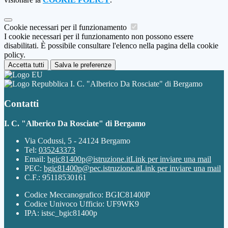
Cookie necessari per il funzionamento
I cookie necessari per il funzionamento non possono essere
disabilitati. È possibile consultare l'elenco nella pagina della cookie
policy.
Accetta tutti
Salva le preferenze
I. C. "Alberico Da Rosciate" di Bergamo
Contatti
I. C. "Alberico Da Rosciate" di Bergamo
Via Codussi, 5 - 24124 Bergamo
Tel:
035243373
Email:
bgic81400p@istruzione.it
Link per inviare una mail
PEC:
bgic81400p@pec.istruzione.it
Link per inviare una mail
C.F.: 95118530161
Codice Meccanografico: BGIC81400P
Codice Univoco Ufficio: UF9WK9
IPA: istsc_bgic81400p