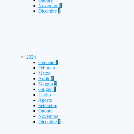
Ottobre
Novembre
1
Dicembre
1
2024
Gennaio
1
Febbraio
Marzo
Aprile
1
Maggio
2
Giugno
1
Luglio
Agosto
Settembre
Ottobre
Novembre
Dicembre
1