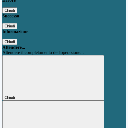
Errore
Chiudi
Successo
Chiudi
Informazione
Chiudi
Attendere...
Attendere il completamento dell'operazione...
Chiudi