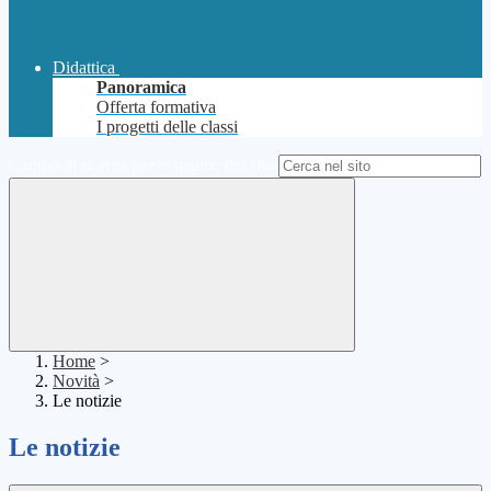
Didattica
Panoramica
Offerta formativa
I progetti delle classi
Campo di ricerca per le pagine del sito
Home
>
Novità
>
Le notizie
Le notizie