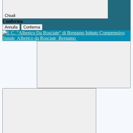
Chiudi
Conferma
Annulla
Conferma
Istituto Comprensivo
Statale
Alberico da Rosciate
Bergamo