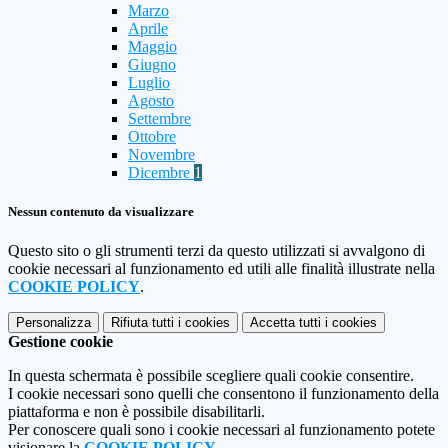
Marzo
Aprile
Maggio
Giugno
Luglio
Agosto
Settembre
Ottobre
Novembre
Dicembre
1
Nessun contenuto da visualizzare
Questo sito o gli strumenti terzi da questo utilizzati si avvalgono di
cookie necessari al funzionamento ed utili alle finalità illustrate nella
COOKIE POLICY
.
Personalizza
Rifiuta tutti
i cookies
Accetta tutti
i cookies
Gestione cookie
In questa schermata è possibile scegliere quali cookie consentire.
I cookie necessari sono quelli che consentono il funzionamento della
piattaforma e non è possibile disabilitarli.
Per conoscere quali sono i cookie necessari al funzionamento potete
visionare la
COOKIE POLICY
.