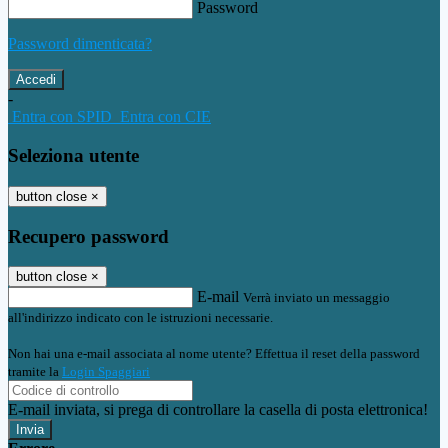
Password
Password dimenticata?
-
Entra con SPID
Entra con CIE
Seleziona utente
button close
×
Recupero password
button close
×
E-mail
Verrà inviato un messaggio
all'indirizzo indicato con le istruzioni necessarie.
Non hai una e-mail associata al nome utente? Effettua il reset della password
tramite la
Login Spaggiari
E-mail inviata, si prega di controllare la casella di posta elettronica!