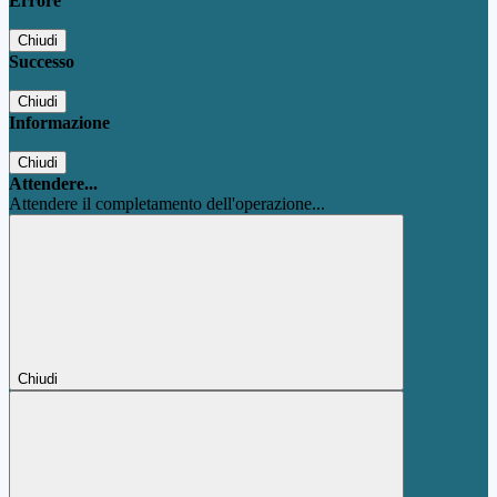
Errore
Chiudi
Successo
Chiudi
Informazione
Chiudi
Attendere...
Attendere il completamento dell'operazione...
Chiudi