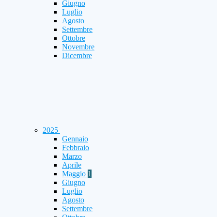
Giugno
Luglio
Agosto
Settembre
Ottobre
Novembre
Dicembre
2025
Gennaio
Febbraio
Marzo
Aprile
Maggio
1
Giugno
Luglio
Agosto
Settembre