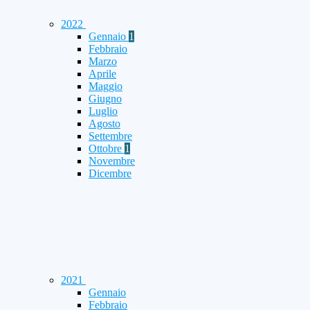
2022
Gennaio
1
Febbraio
Marzo
Aprile
Maggio
Giugno
Luglio
Agosto
Settembre
Ottobre
1
Novembre
Dicembre
2021
Gennaio
Febbraio