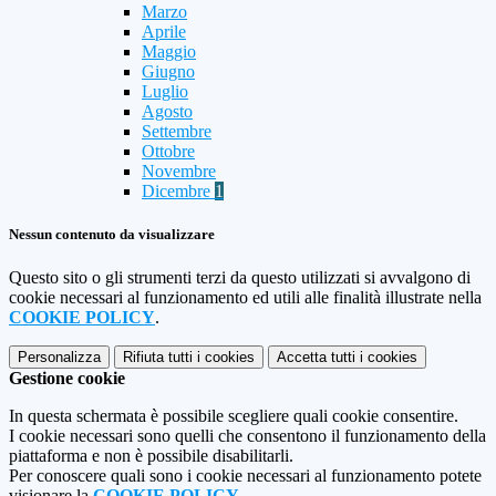
Marzo
Aprile
Maggio
Giugno
Luglio
Agosto
Settembre
Ottobre
Novembre
Dicembre
1
Nessun contenuto da visualizzare
Questo sito o gli strumenti terzi da questo utilizzati si avvalgono di
cookie necessari al funzionamento ed utili alle finalità illustrate nella
COOKIE POLICY
.
Personalizza
Rifiuta tutti
i cookies
Accetta tutti
i cookies
Gestione cookie
In questa schermata è possibile scegliere quali cookie consentire.
I cookie necessari sono quelli che consentono il funzionamento della
piattaforma e non è possibile disabilitarli.
Per conoscere quali sono i cookie necessari al funzionamento potete
visionare la
COOKIE POLICY
.