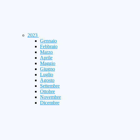
2023
Gennaio
Febbraio
Marzo
Aprile
Maggio
Giugno
Luglio
Agosto
Settembre
Ottobre
Novembre
Dicembre