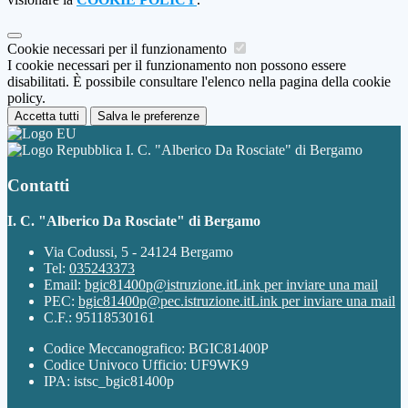
Cookie necessari per il funzionamento
I cookie necessari per il funzionamento non possono essere
disabilitati. È possibile consultare l'elenco nella pagina della cookie
policy.
Accetta tutti
Salva le preferenze
I. C. "Alberico Da Rosciate" di Bergamo
Contatti
I. C. "Alberico Da Rosciate" di Bergamo
Via Codussi, 5 - 24124 Bergamo
Tel:
035243373
Email:
bgic81400p@istruzione.it
Link per inviare una mail
PEC:
bgic81400p@pec.istruzione.it
Link per inviare una mail
C.F.: 95118530161
Codice Meccanografico: BGIC81400P
Codice Univoco Ufficio: UF9WK9
IPA: istsc_bgic81400p