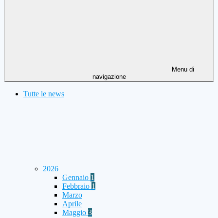
Menu di
navigazione
Tutte le news
2026
Gennaio
1
Febbraio
1
Marzo
Aprile
Maggio
3