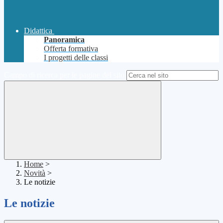
Didattica
Panoramica
Offerta formativa
I progetti delle classi
Campo di ricerca per le pagine del sito
Home
>
Novità
>
Le notizie
Le notizie