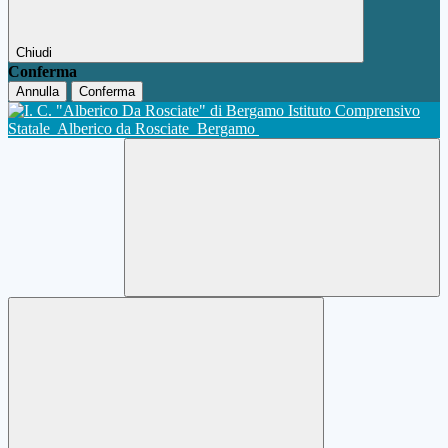
Chiudi
Conferma
Annulla
Conferma
Istituto Comprensivo
Statale
Alberico da Rosciate
Bergamo