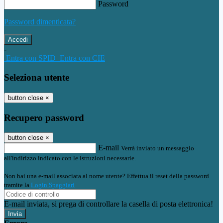
Password
Password dimenticata?
-
Entra con SPID
Entra con CIE
Seleziona utente
button close
×
Recupero password
button close
×
E-mail
Verrà inviato un messaggio
all'indirizzo indicato con le istruzioni necessarie.
Non hai una e-mail associata al nome utente? Effettua il reset della password
tramite la
Login Spaggiari
E-mail inviata, si prega di controllare la casella di posta elettronica!