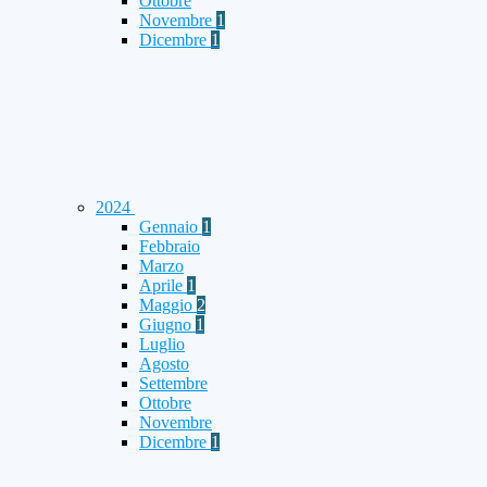
Ottobre
Novembre
1
Dicembre
1
2024
Gennaio
1
Febbraio
Marzo
Aprile
1
Maggio
2
Giugno
1
Luglio
Agosto
Settembre
Ottobre
Novembre
Dicembre
1