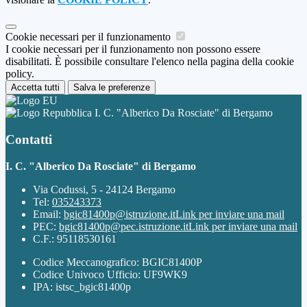
Cookie necessari per il funzionamento
I cookie necessari per il funzionamento non possono essere
disabilitati. È possibile consultare l'elenco nella pagina della cookie
policy.
Accetta tutti
Salva le preferenze
I. C. "Alberico Da Rosciate" di Bergamo
Contatti
I. C. "Alberico Da Rosciate" di Bergamo
Via Codussi, 5 - 24124 Bergamo
Tel:
035243373
Email:
bgic81400p@istruzione.it
Link per inviare una mail
PEC:
bgic81400p@pec.istruzione.it
Link per inviare una mail
C.F.: 95118530161
Codice Meccanografico: BGIC81400P
Codice Univoco Ufficio: UF9WK9
IPA: istsc_bgic81400p