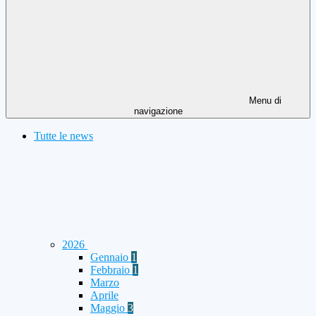
Menu di
navigazione
Tutte le news
2026
Gennaio
1
Febbraio
1
Marzo
Aprile
Maggio
3