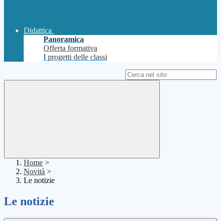
Didattica
Panoramica
Offerta formativa
I progetti delle classi
Campo di ricerca per le pagine del sito
Home
>
Novità
>
Le notizie
Le notizie