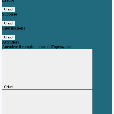
Errore
Chiudi
Successo
Chiudi
Informazione
Chiudi
Attendere...
Attendere il completamento dell'operazione...
Chiudi