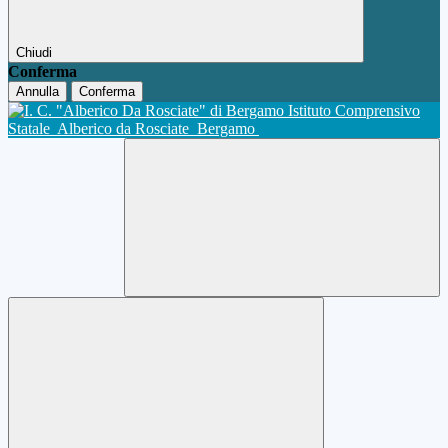
Chiudi
Conferma
Annulla
Conferma
Istituto Comprensivo
Statale
Alberico da Rosciate
Bergamo