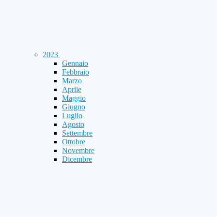
2023
Gennaio
Febbraio
Marzo
Aprile
Maggio
Giugno
Luglio
Agosto
Settembre
Ottobre
Novembre
Dicembre