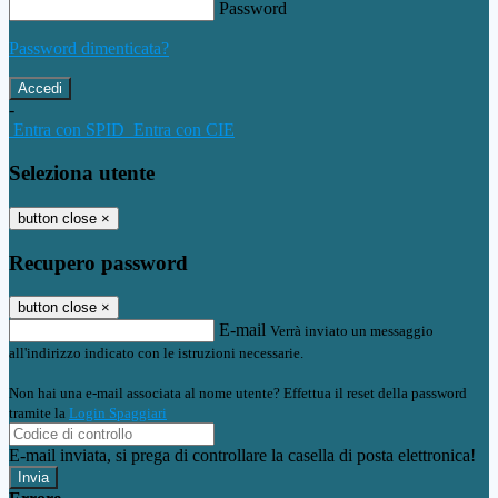
Password
Password dimenticata?
-
Entra con SPID
Entra con CIE
Seleziona utente
button close
×
Recupero password
button close
×
E-mail
Verrà inviato un messaggio
all'indirizzo indicato con le istruzioni necessarie.
Non hai una e-mail associata al nome utente? Effettua il reset della password
tramite la
Login Spaggiari
E-mail inviata, si prega di controllare la casella di posta elettronica!