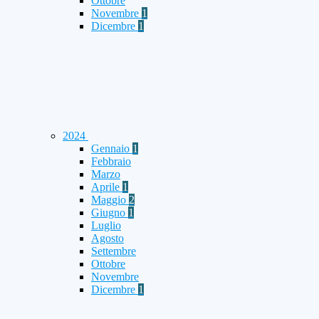
Ottobre
Novembre
1
Dicembre
1
2024
Gennaio
1
Febbraio
Marzo
Aprile
1
Maggio
2
Giugno
1
Luglio
Agosto
Settembre
Ottobre
Novembre
Dicembre
1