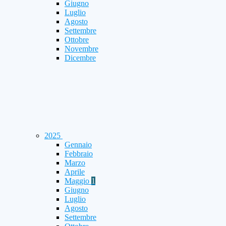
Giugno
Luglio
Agosto
Settembre
Ottobre
Novembre
Dicembre
2025
Gennaio
Febbraio
Marzo
Aprile
Maggio
1
Giugno
Luglio
Agosto
Settembre