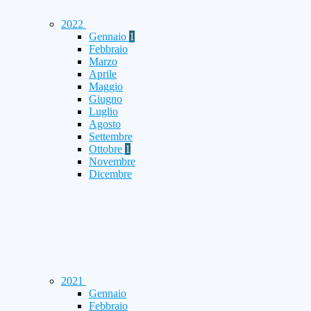
2022
Gennaio
1
Febbraio
Marzo
Aprile
Maggio
Giugno
Luglio
Agosto
Settembre
Ottobre
1
Novembre
Dicembre
2021
Gennaio
Febbraio