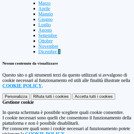
Marzo
Aprile
Maggio
Giugno
Luglio
Agosto
Settembre
Ottobre
Novembre
Dicembre
1
Nessun contenuto da visualizzare
Questo sito o gli strumenti terzi da questo utilizzati si avvalgono di
cookie necessari al funzionamento ed utili alle finalità illustrate nella
COOKIE POLICY
.
Personalizza
Rifiuta tutti
i cookies
Accetta tutti
i cookies
Gestione cookie
In questa schermata è possibile scegliere quali cookie consentire.
I cookie necessari sono quelli che consentono il funzionamento della
piattaforma e non è possibile disabilitarli.
Per conoscere quali sono i cookie necessari al funzionamento potete
visionare la
COOKIE POLICY
.