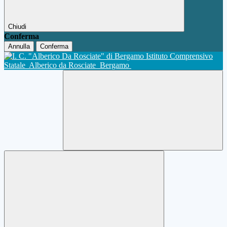
Chiudi
Conferma
Annulla
Conferma
Istituto Comprensivo
Statale
Alberico da Rosciate
Bergamo