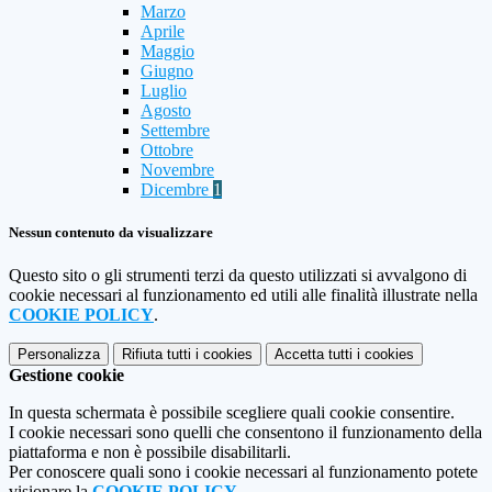
Marzo
Aprile
Maggio
Giugno
Luglio
Agosto
Settembre
Ottobre
Novembre
Dicembre
1
Nessun contenuto da visualizzare
Questo sito o gli strumenti terzi da questo utilizzati si avvalgono di
cookie necessari al funzionamento ed utili alle finalità illustrate nella
COOKIE POLICY
.
Personalizza
Rifiuta tutti
i cookies
Accetta tutti
i cookies
Gestione cookie
In questa schermata è possibile scegliere quali cookie consentire.
I cookie necessari sono quelli che consentono il funzionamento della
piattaforma e non è possibile disabilitarli.
Per conoscere quali sono i cookie necessari al funzionamento potete
visionare la
COOKIE POLICY
.