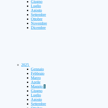
Giugno
Luglio
Agosto
Settembre
Ottobre
Novembre
Dicembre
2025
Gennaio
Febbraio
Marzo
Aprile
Maggio
1
Giugno
Luglio
Agosto
Settembre