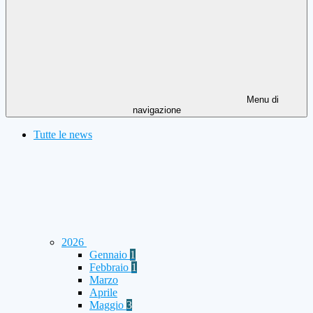
Menu di
navigazione
Tutte le news
2026
Gennaio
1
Febbraio
1
Marzo
Aprile
Maggio
3