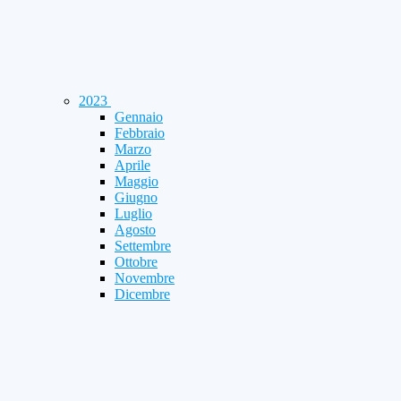
2023
Gennaio
Febbraio
Marzo
Aprile
Maggio
Giugno
Luglio
Agosto
Settembre
Ottobre
Novembre
Dicembre