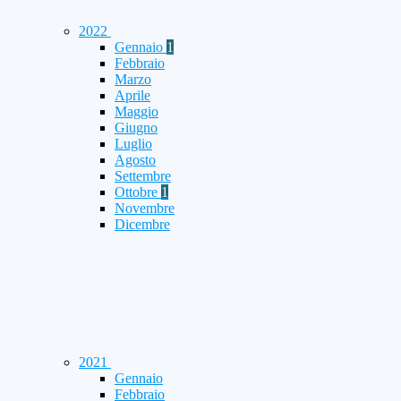
2022
Gennaio
1
Febbraio
Marzo
Aprile
Maggio
Giugno
Luglio
Agosto
Settembre
Ottobre
1
Novembre
Dicembre
2021
Gennaio
Febbraio