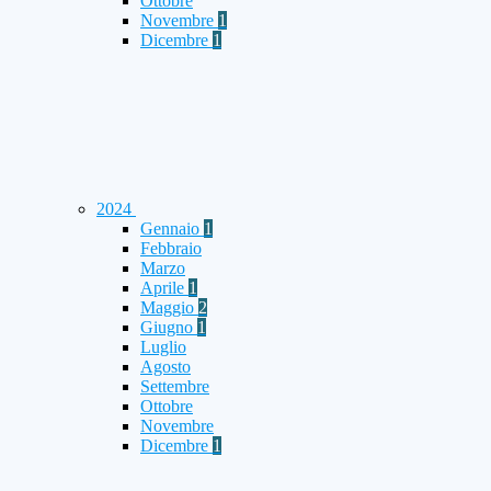
Ottobre
Novembre
1
Dicembre
1
2024
Gennaio
1
Febbraio
Marzo
Aprile
1
Maggio
2
Giugno
1
Luglio
Agosto
Settembre
Ottobre
Novembre
Dicembre
1