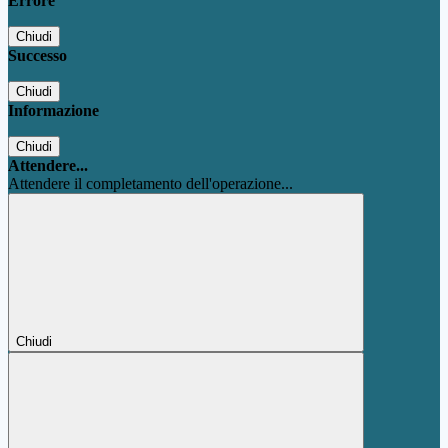
Errore
Chiudi
Successo
Chiudi
Informazione
Chiudi
Attendere...
Attendere il completamento dell'operazione...
Chiudi