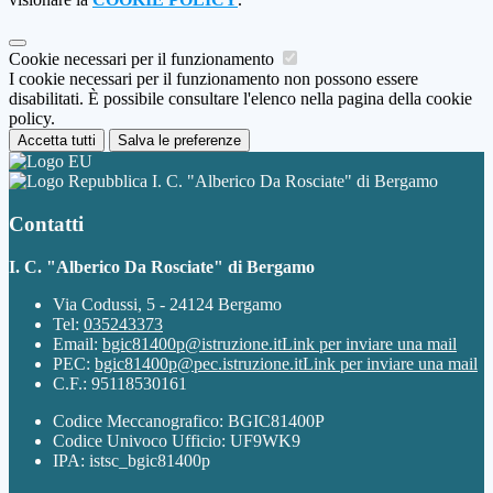
Cookie necessari per il funzionamento
I cookie necessari per il funzionamento non possono essere
disabilitati. È possibile consultare l'elenco nella pagina della cookie
policy.
Accetta tutti
Salva le preferenze
I. C. "Alberico Da Rosciate" di Bergamo
Contatti
I. C. "Alberico Da Rosciate" di Bergamo
Via Codussi, 5 - 24124 Bergamo
Tel:
035243373
Email:
bgic81400p@istruzione.it
Link per inviare una mail
PEC:
bgic81400p@pec.istruzione.it
Link per inviare una mail
C.F.: 95118530161
Codice Meccanografico: BGIC81400P
Codice Univoco Ufficio: UF9WK9
IPA: istsc_bgic81400p