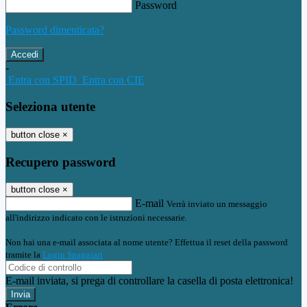
Password
Password dimenticata?
-
Entra con SPID
Entra con CIE
Seleziona utente
button close
×
Recupero password
button close
×
E-mail
Verrà inviato un messaggio
all'indirizzo indicato con le istruzioni necessarie.
Non hai una e-mail associata al nome utente? Effettua il reset della password
tramite la
Login Spaggiari
E-mail inviata, si prega di controllare la casella di posta elettronica!