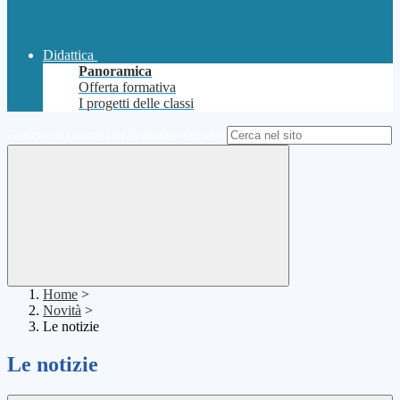
Didattica
Panoramica
Offerta formativa
I progetti delle classi
Campo di ricerca per le pagine del sito
Home
>
Novità
>
Le notizie
Le notizie