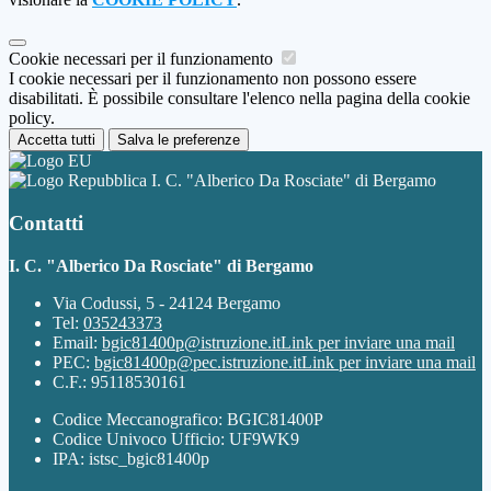
Cookie necessari per il funzionamento
I cookie necessari per il funzionamento non possono essere
disabilitati. È possibile consultare l'elenco nella pagina della cookie
policy.
Accetta tutti
Salva le preferenze
I. C. "Alberico Da Rosciate" di Bergamo
Contatti
I. C. "Alberico Da Rosciate" di Bergamo
Via Codussi, 5 - 24124 Bergamo
Tel:
035243373
Email:
bgic81400p@istruzione.it
Link per inviare una mail
PEC:
bgic81400p@pec.istruzione.it
Link per inviare una mail
C.F.: 95118530161
Codice Meccanografico: BGIC81400P
Codice Univoco Ufficio: UF9WK9
IPA: istsc_bgic81400p