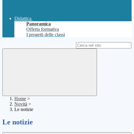
Didattica
Panoramica
Offerta formativa
I progetti delle classi
Campo di ricerca per le pagine del sito
Home
>
Novità
>
Le notizie
Le notizie