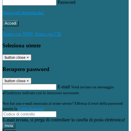
Password
Password dimenticata?
-
Entra con SPID
Entra con CIE
Seleziona utente
button close
×
Recupero password
button close
×
E-mail
Verrà inviato un messaggio
all'indirizzo indicato con le istruzioni necessarie.
Non hai una e-mail associata al nome utente? Effettua il reset della password
tramite la
Login Spaggiari
E-mail inviata, si prega di controllare la casella di posta elettronica!