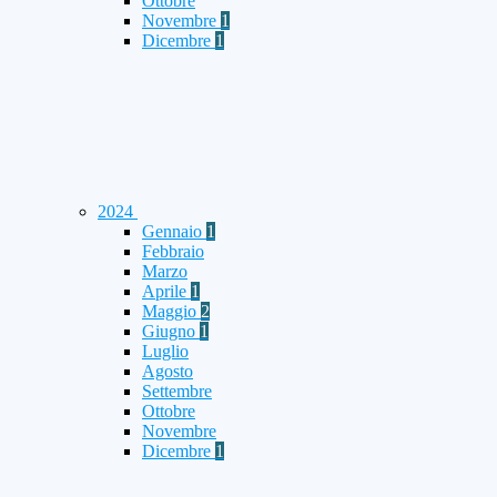
Ottobre
Novembre
1
Dicembre
1
2024
Gennaio
1
Febbraio
Marzo
Aprile
1
Maggio
2
Giugno
1
Luglio
Agosto
Settembre
Ottobre
Novembre
Dicembre
1