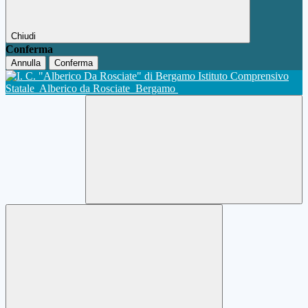
Chiudi
Conferma
Annulla
Conferma
Istituto Comprensivo
Statale
Alberico da Rosciate
Bergamo