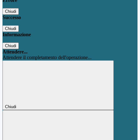
Errore
Chiudi
Successo
Chiudi
Informazione
Chiudi
Attendere...
Attendere il completamento dell'operazione...
Chiudi