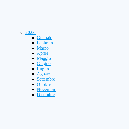
2023
Gennaio
Febbraio
Marzo
Aprile
Maggio
Giugno
Luglio
Agosto
Settembre
Ottobre
Novembre
Dicembre