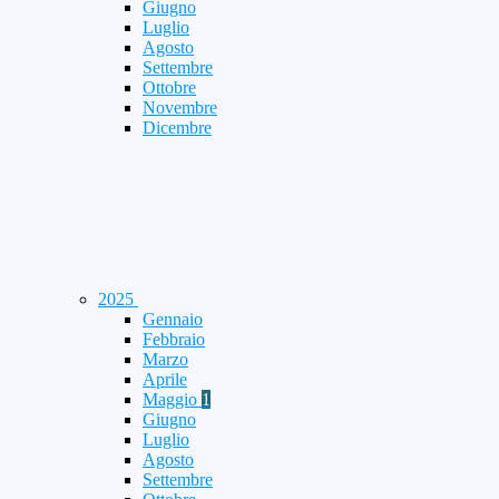
Giugno
Luglio
Agosto
Settembre
Ottobre
Novembre
Dicembre
2025
Gennaio
Febbraio
Marzo
Aprile
Maggio
1
Giugno
Luglio
Agosto
Settembre