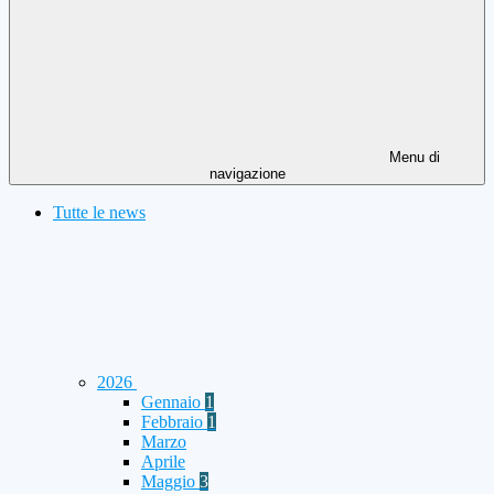
Menu di
navigazione
Tutte le news
2026
Gennaio
1
Febbraio
1
Marzo
Aprile
Maggio
3