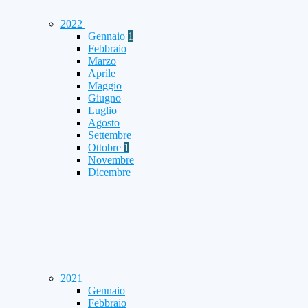
2022
Gennaio
1
Febbraio
Marzo
Aprile
Maggio
Giugno
Luglio
Agosto
Settembre
Ottobre
1
Novembre
Dicembre
2021
Gennaio
Febbraio