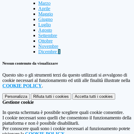
Marzo
Aprile
Maggio
Giugno
Luglio
Agosto
Settembre
Ottobre
Novembre
Dicembre
1
Nessun contenuto da visualizzare
Questo sito o gli strumenti terzi da questo utilizzati si avvalgono di
cookie necessari al funzionamento ed utili alle finalità illustrate nella
COOKIE POLICY
.
Personalizza
Rifiuta tutti
i cookies
Accetta tutti
i cookies
Gestione cookie
In questa schermata è possibile scegliere quali cookie consentire.
I cookie necessari sono quelli che consentono il funzionamento della
piattaforma e non è possibile disabilitarli.
Per conoscere quali sono i cookie necessari al funzionamento potete
visionare la
COOKIE POLICY
.