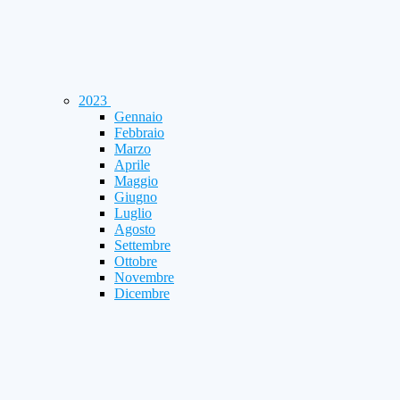
2023
Gennaio
Febbraio
Marzo
Aprile
Maggio
Giugno
Luglio
Agosto
Settembre
Ottobre
Novembre
Dicembre