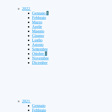
2022
Gennaio
1
Febbraio
Marzo
Aprile
Maggio
Giugno
Luglio
Agosto
Settembre
Ottobre
1
Novembre
Dicembre
2021
Gennaio
Febbraio