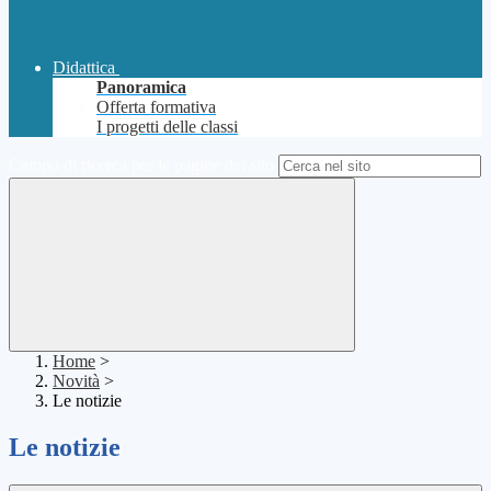
Didattica
Panoramica
Offerta formativa
I progetti delle classi
Campo di ricerca per le pagine del sito
Home
>
Novità
>
Le notizie
Le notizie