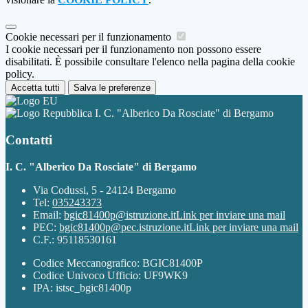
Cookie necessari per il funzionamento
I cookie necessari per il funzionamento non possono essere
disabilitati. È possibile consultare l'elenco nella pagina della cookie
policy.
Accetta tutti
Salva le preferenze
I. C. "Alberico Da Rosciate" di Bergamo
Contatti
I. C. "Alberico Da Rosciate" di Bergamo
Via Codussi, 5 - 24124 Bergamo
Tel:
035243373
Email:
bgic81400p@istruzione.it
Link per inviare una mail
PEC:
bgic81400p@pec.istruzione.it
Link per inviare una mail
C.F.: 95118530161
Codice Meccanografico: BGIC81400P
Codice Univoco Ufficio: UF9WK9
IPA: istsc_bgic81400p