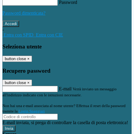
Password
Password dimenticata?
-
Entra con SPID
Entra con CIE
Seleziona utente
button close
×
Recupero password
button close
×
E-mail
Verrà inviato un messaggio
all'indirizzo indicato con le istruzioni necessarie.
Non hai una e-mail associata al nome utente? Effettua il reset della password
tramite la
Login Spaggiari
E-mail inviata, si prega di controllare la casella di posta elettronica!