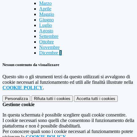
Marzo
Aprile
Maggio
Giugno
Luglio
Agosto
Settembre
Ottobre
Novembre
Dicembre
1
Nessun contenuto da visualizzare
Questo sito o gli strumenti terzi da questo utilizzati si avvalgono di
cookie necessari al funzionamento ed utili alle finalità illustrate nella
COOKIE POLICY
.
Personalizza
Rifiuta tutti
i cookies
Accetta tutti
i cookies
Gestione cookie
In questa schermata è possibile scegliere quali cookie consentire.
I cookie necessari sono quelli che consentono il funzionamento della
piattaforma e non è possibile disabilitarli.
Per conoscere quali sono i cookie necessari al funzionamento potete
visionare la
COOKIE POLICY
.