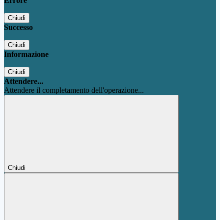
Errore
Chiudi
Successo
Chiudi
Informazione
Chiudi
Attendere...
Attendere il completamento dell'operazione...
Chiudi