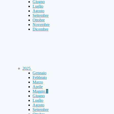
Giugno
Luglio
Agosto
Settembre
Ottobre
Novembre
Dicembre
2025
Gennaio
Febbraio
Marzo
Aprile
Maggio
1
Giugno
Luglio
Agosto
Settembre