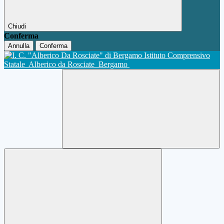
Chiudi
Conferma
Annulla
Conferma
Istituto Comprensivo
Statale
Alberico da Rosciate
Bergamo