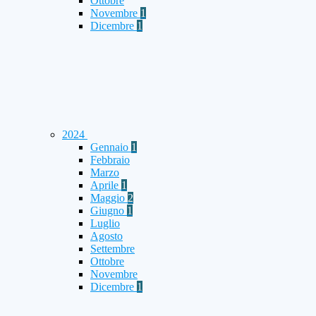
Ottobre
Novembre
1
Dicembre
1
2024
Gennaio
1
Febbraio
Marzo
Aprile
1
Maggio
2
Giugno
1
Luglio
Agosto
Settembre
Ottobre
Novembre
Dicembre
1