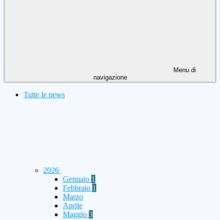
Menu di
navigazione
Tutte le news
2026
Gennaio
1
Febbraio
1
Marzo
Aprile
Maggio
3