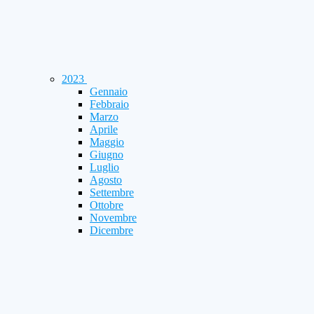
2023
Gennaio
Febbraio
Marzo
Aprile
Maggio
Giugno
Luglio
Agosto
Settembre
Ottobre
Novembre
Dicembre