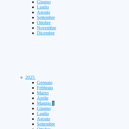
Giugno
Luglio
Agosto
Settembre
Ottobre
Novembre
Dicembre
2025
Gennaio
Febbraio
Marzo
Aprile
Maggio
1
Giugno
Luglio
Agosto
Settembre