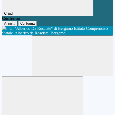
Chiudi
Conferma
Annulla
Conferma
Istituto Comprensivo
Statale
Alberico da Rosciate
Bergamo