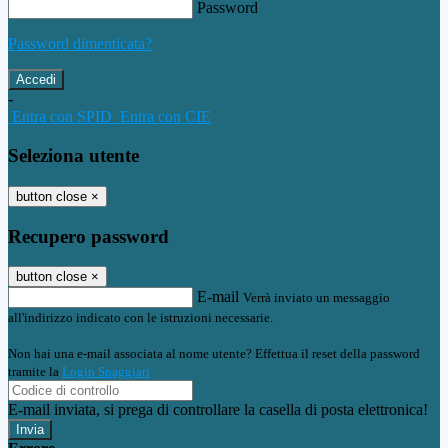
Password
Password dimenticata?
-
Entra con SPID
Entra con CIE
Seleziona utente
button close
×
Recupero password
button close
×
E-mail
Verrà inviato un messaggio
all'indirizzo indicato con le istruzioni necessarie.
Non hai una e-mail associata al nome utente? Effettua il reset della password
tramite la
Login Spaggiari
E-mail inviata, si prega di controllare la casella di posta elettronica!