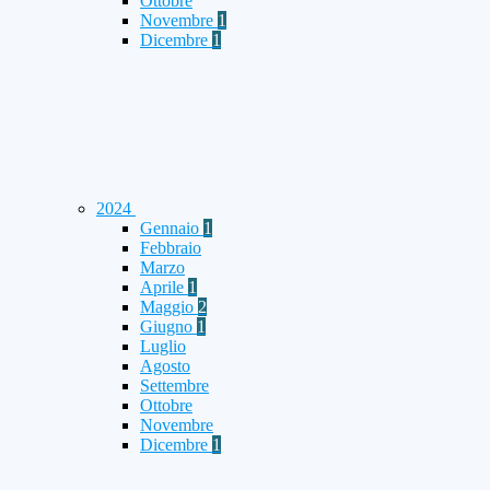
Ottobre
Novembre
1
Dicembre
1
2024
Gennaio
1
Febbraio
Marzo
Aprile
1
Maggio
2
Giugno
1
Luglio
Agosto
Settembre
Ottobre
Novembre
Dicembre
1