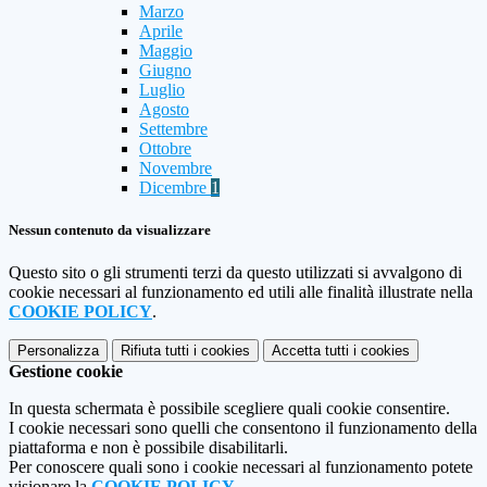
Marzo
Aprile
Maggio
Giugno
Luglio
Agosto
Settembre
Ottobre
Novembre
Dicembre
1
Nessun contenuto da visualizzare
Questo sito o gli strumenti terzi da questo utilizzati si avvalgono di
cookie necessari al funzionamento ed utili alle finalità illustrate nella
COOKIE POLICY
.
Personalizza
Rifiuta tutti
i cookies
Accetta tutti
i cookies
Gestione cookie
In questa schermata è possibile scegliere quali cookie consentire.
I cookie necessari sono quelli che consentono il funzionamento della
piattaforma e non è possibile disabilitarli.
Per conoscere quali sono i cookie necessari al funzionamento potete
visionare la
COOKIE POLICY
.