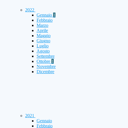
2022
Gennaio
1
Febbraio
Marzo
Aprile
Maggio
Giugno
Luglio
Agosto
Settembre
Ottobre
1
Novembre
Dicembre
2021
Gennaio
Febbraio