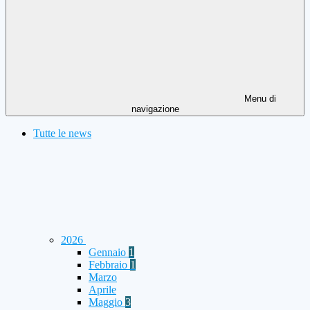
Menu di
navigazione
Tutte le news
2026
Gennaio
1
Febbraio
1
Marzo
Aprile
Maggio
3