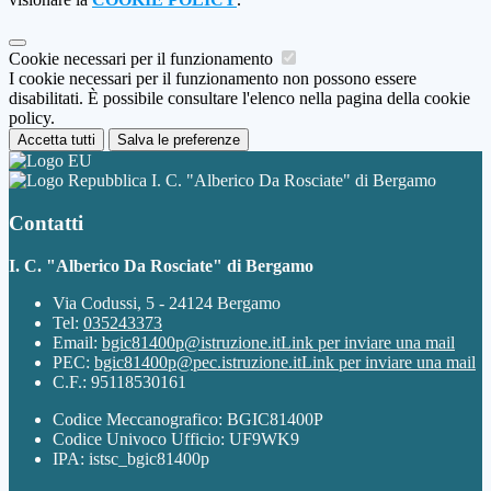
Cookie necessari per il funzionamento
I cookie necessari per il funzionamento non possono essere
disabilitati. È possibile consultare l'elenco nella pagina della cookie
policy.
Accetta tutti
Salva le preferenze
I. C. "Alberico Da Rosciate" di Bergamo
Contatti
I. C. "Alberico Da Rosciate" di Bergamo
Via Codussi, 5 - 24124 Bergamo
Tel:
035243373
Email:
bgic81400p@istruzione.it
Link per inviare una mail
PEC:
bgic81400p@pec.istruzione.it
Link per inviare una mail
C.F.: 95118530161
Codice Meccanografico: BGIC81400P
Codice Univoco Ufficio: UF9WK9
IPA: istsc_bgic81400p