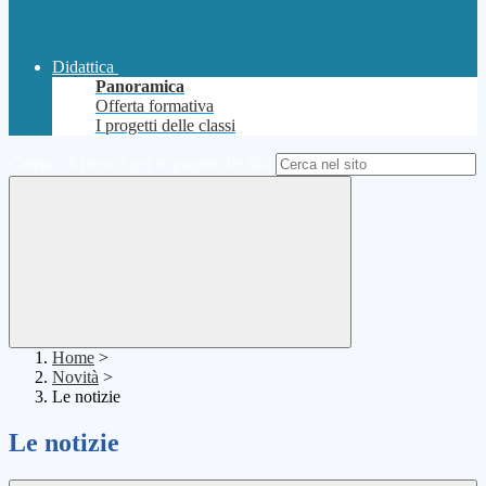
Didattica
Panoramica
Offerta formativa
I progetti delle classi
Campo di ricerca per le pagine del sito
Home
>
Novità
>
Le notizie
Le notizie