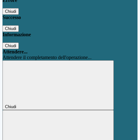
Errore
Chiudi
Successo
Chiudi
Informazione
Chiudi
Attendere...
Attendere il completamento dell'operazione...
Chiudi