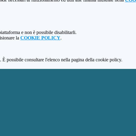
attaforma e non è possibile disabilitarli.
isionare la
COOKIE POLICY
.
 È possibile consultare l'elenco nella pagina della cookie policy.