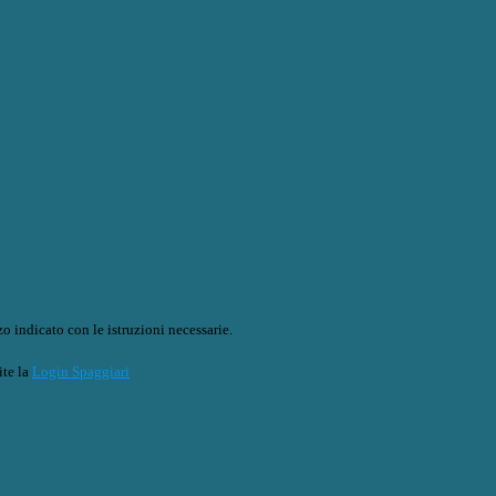
o indicato con le istruzioni necessarie.
ite la
Login Spaggiari