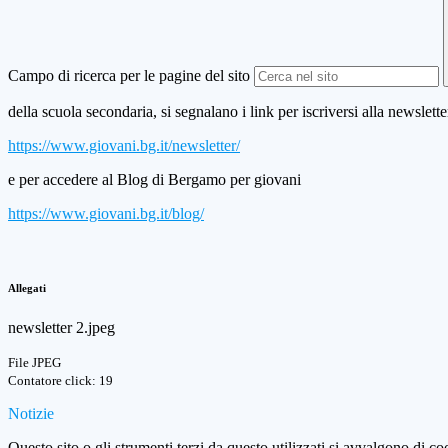
Campo di ricerca per le pagine del sito
della scuola secondaria, si segnalano i link per
iscriversi alla newslet
https://www.giovani.bg.it/newsletter/
e per accedere al Blog di Bergamo per giovani
https://www.giovani.bg.it/blog/
Allegati
newsletter 2.jpeg
File JPEG
Contatore click: 19
Notizie
Questo sito o gli strumenti terzi da questo utilizzati si avvalgono di coo