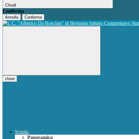
Chiudi
Conferma
Annulla
Conferma
Istituto Comprensivo Sta
close
Scuola
Panoramica