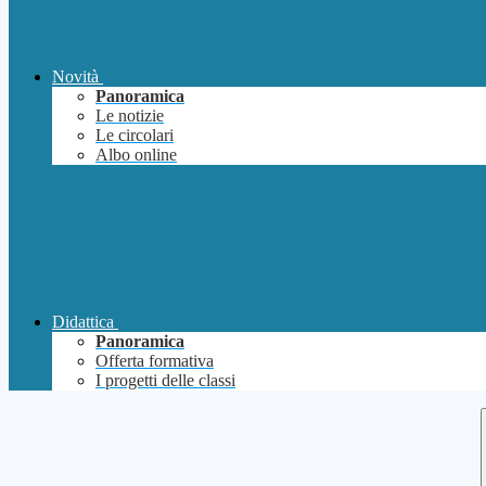
Novità
Panoramica
Le notizie
Le circolari
Albo online
Didattica
Panoramica
Offerta formativa
I progetti delle classi