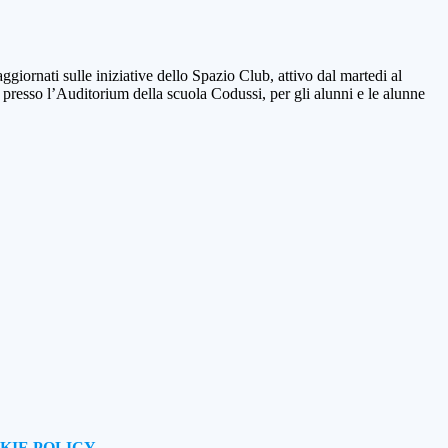
giornati sulle iniziative dello Spazio Club, attivo dal martedi al
presso l’Auditorium della scuola Codussi, per gli alunni e le alunne
KIE POLICY
.