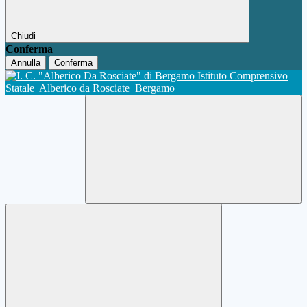
Chiudi
Conferma
Annulla
Conferma
Istituto Comprensivo
Statale
Alberico da Rosciate
Bergamo