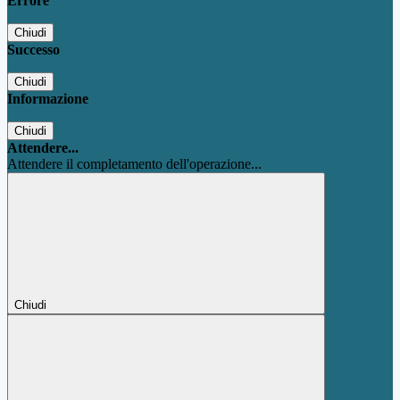
Errore
Chiudi
Successo
Chiudi
Informazione
Chiudi
Attendere...
Attendere il completamento dell'operazione...
Chiudi