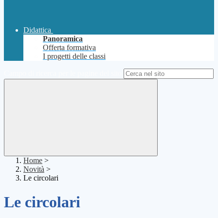
Didattica
Panoramica
Offerta formativa
I progetti delle classi
Campo di ricerca per le pagine del sito
Home
>
Novità
>
Le circolari
Le circolari