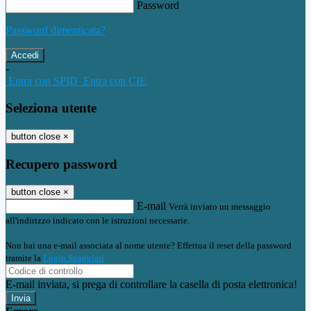
Password
Password dimenticata?
-
Entra con SPID
Entra con CIE
Seleziona utente
button close
×
Recupero password
button close
×
E-mail
Verrà inviato un messaggio
all'indirizzo indicato con le istruzioni necessarie.
Non hai una e-mail associata al nome utente? Effettua il reset della password
tramite la
Login Spaggiari
E-mail inviata, si prega di controllare la casella di posta elettronica!