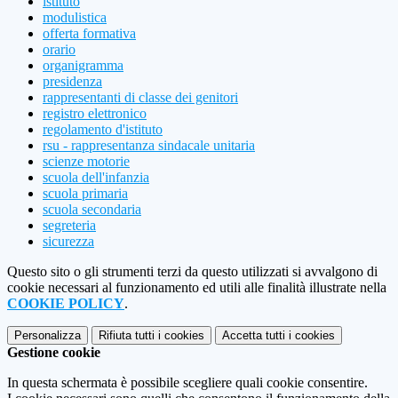
istituto
modulistica
offerta formativa
orario
organigramma
presidenza
rappresentanti di classe dei genitori
registro elettronico
regolamento d'istituto
rsu - rappresentanza sindacale unitaria
scienze motorie
scuola dell'infanzia
scuola primaria
scuola secondaria
segreteria
sicurezza
Questo sito o gli strumenti terzi da questo utilizzati si avvalgono di
cookie necessari al funzionamento ed utili alle finalità illustrate nella
COOKIE POLICY
.
Personalizza
Rifiuta tutti
i cookies
Accetta tutti
i cookies
Gestione cookie
In questa schermata è possibile scegliere quali cookie consentire.