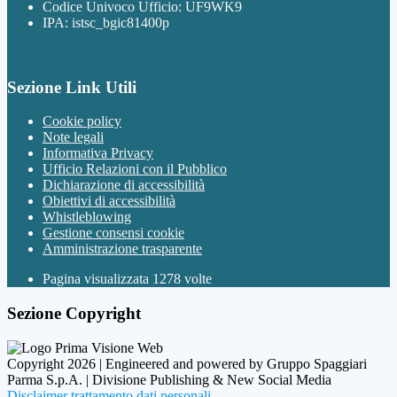
Codice Univoco Ufficio: UF9WK9
IPA: istsc_bgic81400p
Sezione Link Utili
Cookie policy
Note legali
Informativa Privacy
Ufficio Relazioni con il Pubblico
Dichiarazione di accessibilità
Obiettivi di accessibilità
Whistleblowing
Gestione consensi cookie
Amministrazione trasparente
Pagina visualizzata
1278
volte
Sezione Copyright
Copyright 2026 | Engineered and powered by Gruppo Spaggiari
Parma S.p.A. | Divisione Publishing & New Social Media
Disclaimer trattamento dati personali