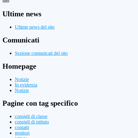
sito
Ultime news
Ultime news del sito
Comunicati
Sezione comunicati del sito
Homepage
Notizie
In evidenza
Notizie
Pagine con tag specifico
consigli di classe
consigli di istituto
contatti
genitori