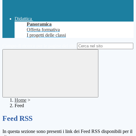
Didattica
Panoramica
Offerta formativa
I progetti delle classi
Campo di ricerca per le pagine del sito
Home
>
Feed
Feed RSS
In questa sezione sono presenti i link dei Feed RSS disponibili per il