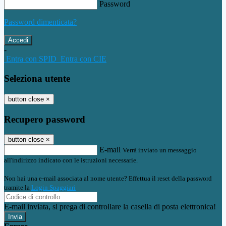
Password
Password dimenticata?
-
Entra con SPID
Entra con CIE
Seleziona utente
button close
×
Recupero password
button close
×
E-mail
Verrà inviato un messaggio
all'indirizzo indicato con le istruzioni necessarie.
Non hai una e-mail associata al nome utente? Effettua il reset della password
tramite la
Login Spaggiari
E-mail inviata, si prega di controllare la casella di posta elettronica!