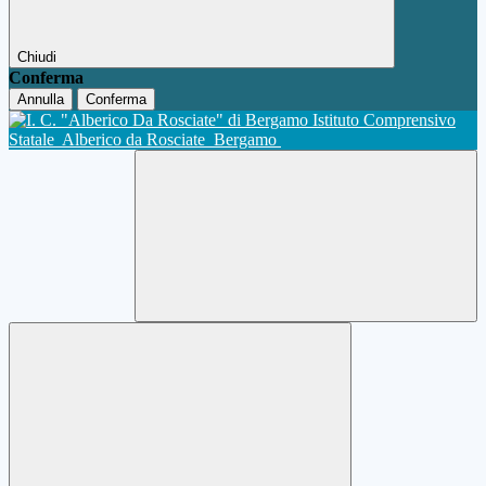
Chiudi
Conferma
Annulla
Conferma
Istituto Comprensivo
Statale
Alberico da Rosciate
Bergamo