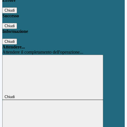
Errore
Chiudi
Successo
Chiudi
Informazione
Chiudi
Attendere...
Attendere il completamento dell'operazione...
Chiudi