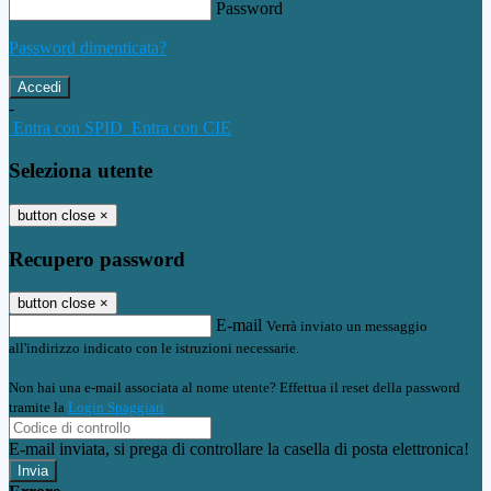
Password
Password dimenticata?
-
Entra con SPID
Entra con CIE
Seleziona utente
button close
×
Recupero password
button close
×
E-mail
Verrà inviato un messaggio
all'indirizzo indicato con le istruzioni necessarie.
Non hai una e-mail associata al nome utente? Effettua il reset della password
tramite la
Login Spaggiari
E-mail inviata, si prega di controllare la casella di posta elettronica!