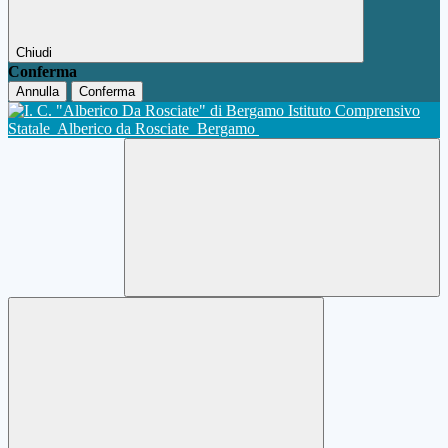
Chiudi
Conferma
Annulla
Conferma
Istituto Comprensivo
Statale
Alberico da Rosciate
Bergamo