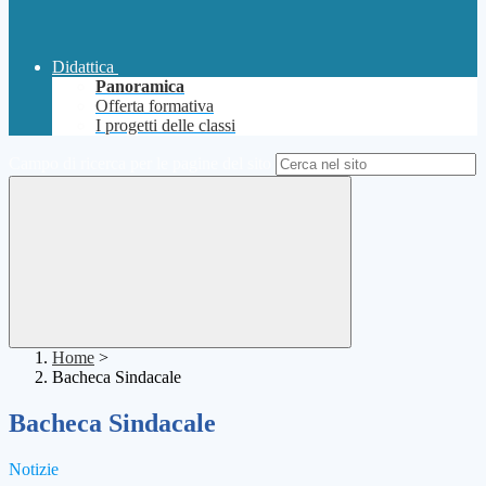
Didattica
Panoramica
Offerta formativa
I progetti delle classi
Campo di ricerca per le pagine del sito
Home
>
Bacheca Sindacale
Bacheca Sindacale
Notizie