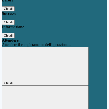
Errore
Chiudi
Successo
Chiudi
Informazione
Chiudi
Attendere...
Attendere il completamento dell'operazione...
Chiudi