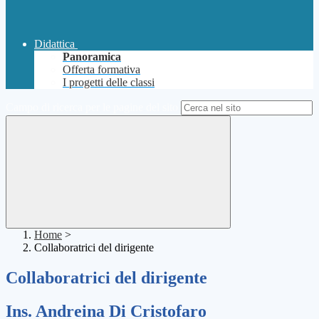
Didattica
Panoramica
Offerta formativa
I progetti delle classi
Campo di ricerca per le pagine del sito
Home
>
Collaboratrici del dirigente
Collaboratrici del dirigente
Ins. Andreina Di Cristofaro