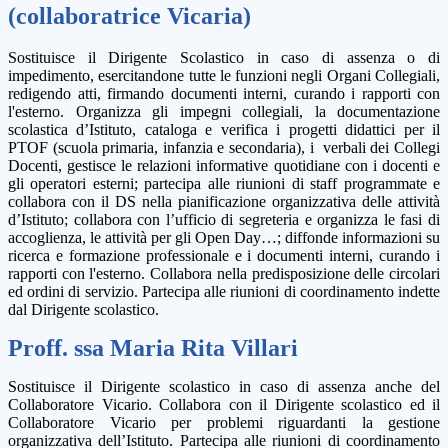
(collaboratrice Vicaria)
Sostituisce il Dirigente Scolastico in caso di assenza o di
impedimento, esercitandone tutte le funzioni negli Organi Collegiali,
redigendo atti, firmando documenti interni, curando i rapporti con
l'esterno. Organizza gli impegni collegiali, la documentazione
scolastica d’Istituto, cataloga e verifica i progetti didattici per il
PTOF (scuola primaria, infanzia e secondaria), i verbali dei Collegi
Docenti, gestisce le relazioni informative quotidiane con i docenti e
gli operatori esterni; partecipa alle riunioni di staff programmate e
collabora con il DS nella pianificazione organizzativa delle attività
d’Istituto; collabora con l’ufficio di segreteria e organizza le fasi di
accoglienza, le attività per gli Open Day…; diffonde informazioni su
ricerca e formazione professionale e i documenti interni, curando i
rapporti con l'esterno. Collabora nella predisposizione delle circolari
ed ordini di servizio. Partecipa alle riunioni di coordinamento indette
dal Dirigente scolastico.
Proff. ssa Maria Rita Villari
Sostituisce il Dirigente scolastico in caso di assenza anche del
Collaboratore Vicario. Collabora con il Dirigente scolastico ed il
Collaboratore Vicario per problemi riguardanti la gestione
organizzativa dell’Istituto. Partecipa alle riunioni di coordinamento