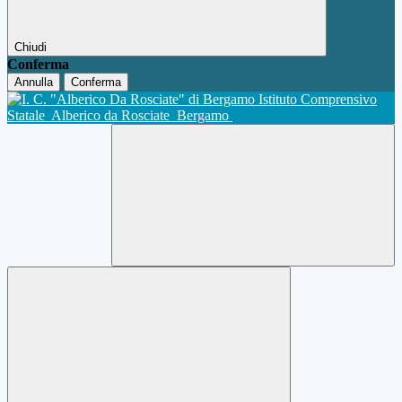
Chiudi
Conferma
Annulla
Conferma
Istituto Comprensivo
Statale
Alberico da Rosciate
Bergamo