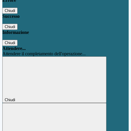
Errore
Chiudi
Successo
Chiudi
Informazione
Chiudi
Attendere...
Attendere il completamento dell'operazione...
Chiudi