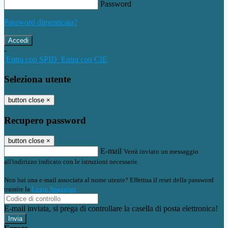
Password
Password dimenticata?
-
Entra con SPID
Entra con CIE
Seleziona utente
button close
×
Recupero password
button close
×
E-mail
Verrà inviato un messaggio
all'indirizzo indicato con le istruzioni necessarie.
Non hai una e-mail associata al nome utente? Effettua il reset della password
tramite la
Login Spaggiari
E-mail inviata, si prega di controllare la casella di posta elettronica!