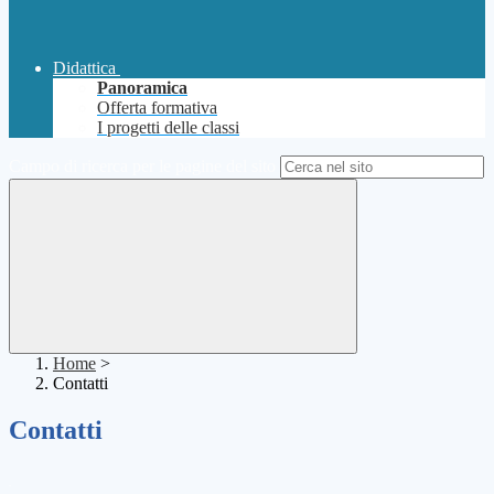
Didattica
Panoramica
Offerta formativa
I progetti delle classi
Campo di ricerca per le pagine del sito
Home
>
Contatti
Contatti
.