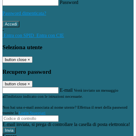
Password
Password dimenticata?
-
Entra con SPID
Entra con CIE
Seleziona utente
button close
×
Recupero password
button close
×
E-mail
Verrà inviato un messaggio
all'indirizzo indicato con le istruzioni necessarie.
Non hai una e-mail associata al nome utente? Effettua il reset della password
tramite la
Login Spaggiari
E-mail inviata, si prega di controllare la casella di posta elettronica!