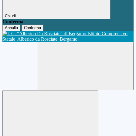
Chiudi
Conferma
Annulla
Conferma
Istituto Comprensivo
Statale
Alberico da Rosciate
Bergamo