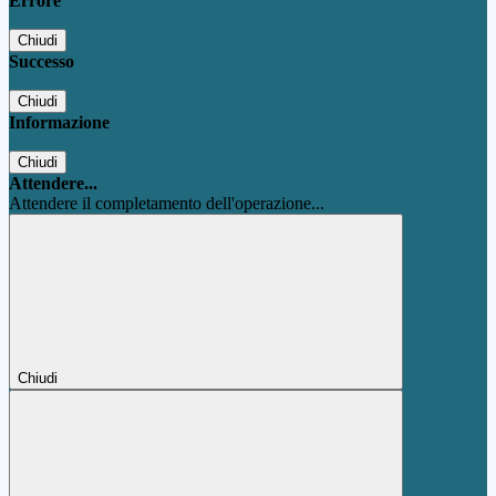
Errore
Chiudi
Successo
Chiudi
Informazione
Chiudi
Attendere...
Attendere il completamento dell'operazione...
Chiudi