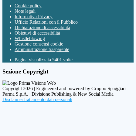
Cookie policy
Note legali
Informativa Privacy
Ufficio Relazioni con il Pubblico
Dichiarazione di accessibilità
Obiettivi di accessibilità
Whistleblowing
Gestione consensi cookie
Amministrazione trasparente
Pagina visualizzata
5401
volte
Sezione Copyright
Copyright 2026 | Engineered and powered by Gruppo Spaggiari
Parma S.p.A. | Divisione Publishing & New Social Media
Disclaimer trattamento dati personali