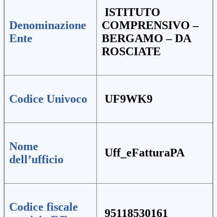
ISTITUTO
Denominazione
COMPRENSIVO –
Ente
BERGAMO – DA
ROSCIATE
Codice Univoco
UF9WK9
Nome
Uff_eFatturaPA
dell’ufficio
Codice fiscale
95118530161