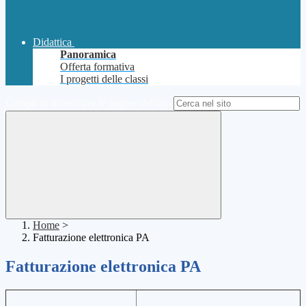
Didattica
Panoramica
Offerta formativa
I progetti delle classi
Campo di ricerca per le pagine del sito
Home
>
Fatturazione elettronica PA
Fatturazione elettronica PA