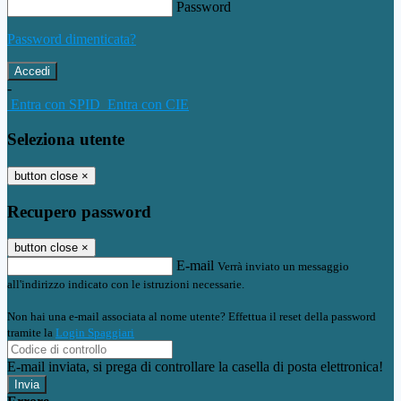
Password
Password dimenticata?
-
Entra con SPID
Entra con CIE
Seleziona utente
button close
×
Recupero password
button close
×
E-mail
Verrà inviato un messaggio
all'indirizzo indicato con le istruzioni necessarie.
Non hai una e-mail associata al nome utente? Effettua il reset della password
tramite la
Login Spaggiari
E-mail inviata, si prega di controllare la casella di posta elettronica!