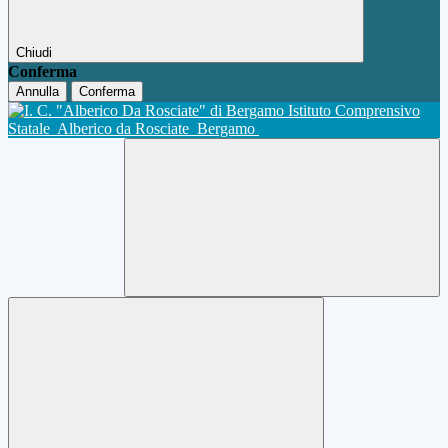
Chiudi
Conferma
Annulla
Conferma
Istituto Comprensivo
Statale
Alberico da Rosciate
Bergamo