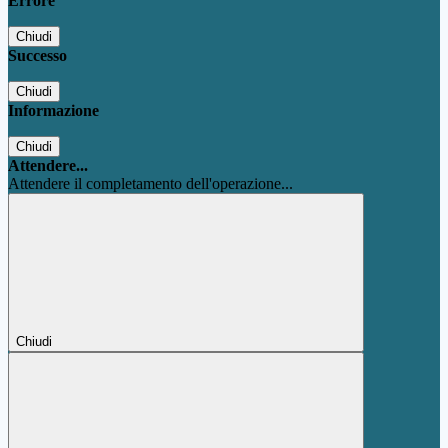
Errore
Chiudi
Successo
Chiudi
Informazione
Chiudi
Attendere...
Attendere il completamento dell'operazione...
Chiudi