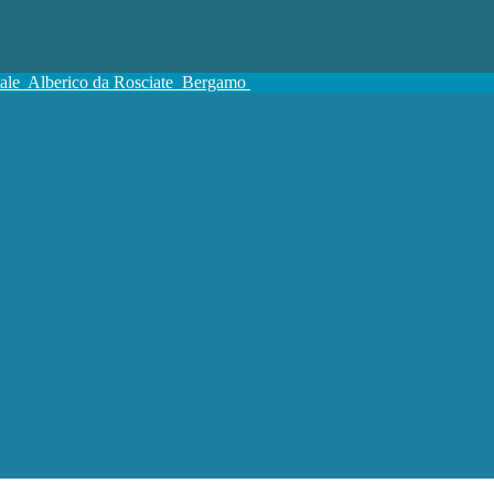
tale
Alberico da Rosciate
Bergamo