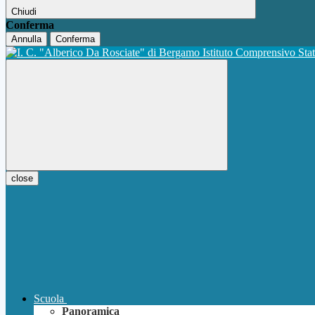
Chiudi
Conferma
Annulla
Conferma
Istituto Comprensivo Sta
close
Scuola
Panoramica