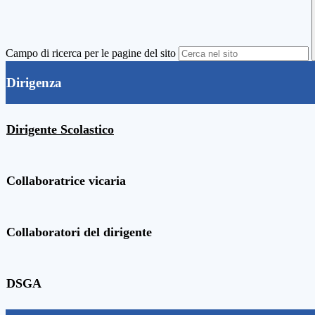
Campo di ricerca per le pagine del sito
Dirigenza
Dirigente Scolastico
Collaboratrice vicaria
Collaboratori del dirigente
DSGA