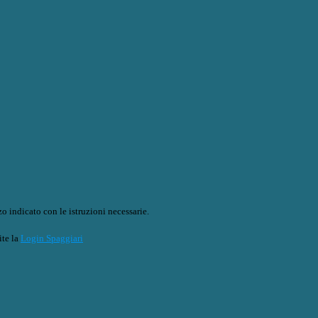
o indicato con le istruzioni necessarie.
ite la
Login Spaggiari