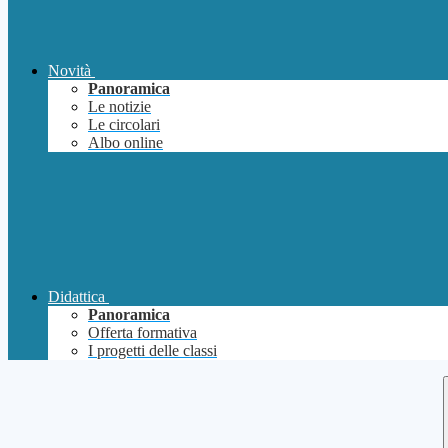
Novità
Panoramica
Le notizie
Le circolari
Albo online
Didattica
Panoramica
Offerta formativa
I progetti delle classi