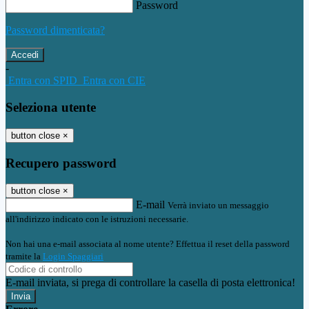
Password
Password dimenticata?
-
Entra con SPID
Entra con CIE
Seleziona utente
button close
×
Recupero password
button close
×
E-mail
Verrà inviato un messaggio
all'indirizzo indicato con le istruzioni necessarie.
Non hai una e-mail associata al nome utente? Effettua il reset della password
tramite la
Login Spaggiari
E-mail inviata, si prega di controllare la casella di posta elettronica!