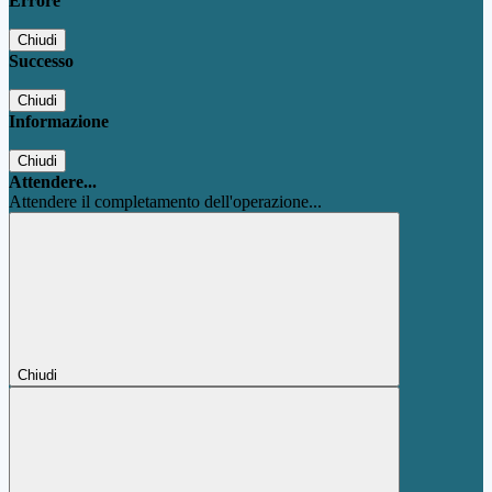
Errore
Chiudi
Successo
Chiudi
Informazione
Chiudi
Attendere...
Attendere il completamento dell'operazione...
Chiudi