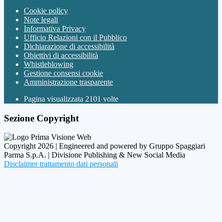
Cookie policy
Note legali
Informativa Privacy
Ufficio Relazioni con il Pubblico
Dichiarazione di accessibilità
Obiettivi di accessibilità
Whistleblowing
Gestione consensi cookie
Amministrazione trasparente
Pagina visualizzata
2101
volte
Sezione Copyright
Copyright 2026 | Engineered and powered by Gruppo Spaggiari
Parma S.p.A. | Divisione Publishing & New Social Media
Disclaimer trattamento dati personali