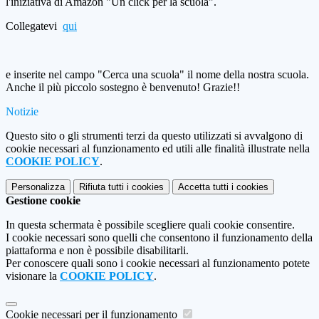
l'iniziativa di Amazon "Un click per la scuola".
Collegatevi
qui
e inserite nel campo "Cerca una scuola" il nome della nostra scuola.
Anche il più piccolo sostegno è benvenuto! Grazie!!
Notizie
Questo sito o gli strumenti terzi da questo utilizzati si avvalgono di
cookie necessari al funzionamento ed utili alle finalità illustrate nella
COOKIE POLICY
.
Personalizza
Rifiuta tutti
i cookies
Accetta tutti
i cookies
Gestione cookie
In questa schermata è possibile scegliere quali cookie consentire.
I cookie necessari sono quelli che consentono il funzionamento della
piattaforma e non è possibile disabilitarli.
Per conoscere quali sono i cookie necessari al funzionamento potete
visionare la
COOKIE POLICY
.
Cookie necessari per il funzionamento