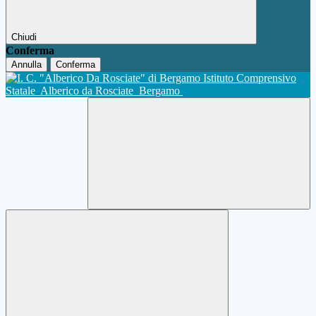
Chiudi
Conferma
Annulla
Conferma
Istituto Comprensivo
Statale
Alberico da Rosciate
Bergamo