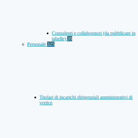
Consulenti e collaboratori (da pubblicare in
tabelle)
20
Personale
325
Titolari di incarichi dirigenziali amministrativi di
vertice