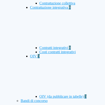
Contrattazione collettiva
Contrattazione integrativa
8
Contratti integrativi
8
Costi contratti integrativi
OIV
3
OIV (da pubblicare in tabelle)
3
Bandi di concorso