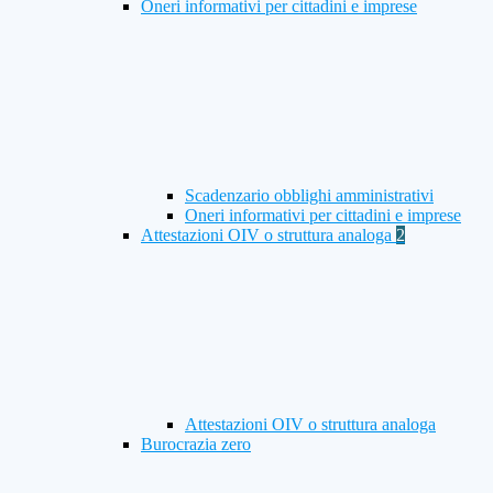
Oneri informativi per cittadini e imprese
Scadenzario obblighi amministrativi
Oneri informativi per cittadini e imprese
Attestazioni OIV o struttura analoga
2
Attestazioni OIV o struttura analoga
Burocrazia zero