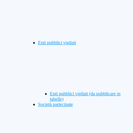
Enti pubblici vigilati
Enti pubblici vigilati (da pubblicare in
tabelle)
Società partecipate