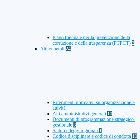
Piano triennale per la prevenzione della
corruzione e della trasparenza (PTPCT)
2
Atti generali
24
Riferimenti normativi su organizzazione e
attività
Atti amministrativi generali
10
Documenti di programmazione strategico-
gestionale
3
Statuti e leggi regionali
1
Codice disciplinare e codice di condotta
10