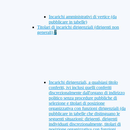
Incarichi amministrativi di vertice (da
pubblicare in tabelle)
Titolari di incarichi dirigenziali (dirigenti non
generali)
7
Incarichi dirigenziali, a qualsiasi titolo
conferiti, ivi inclusi quelli conferiti
discrezionalmente dall'organo di indirizzo
politico senza procedure pubbliche di
selezione e titolari di posizione
organizzativa con funzioni dirigenziali (da
pubblicare in tabelle che distinguano le
seguenti situazioni: dirigenti, dirigenti
individuati discrezionalmente, titolari di
posizione organizzativa con funzioni