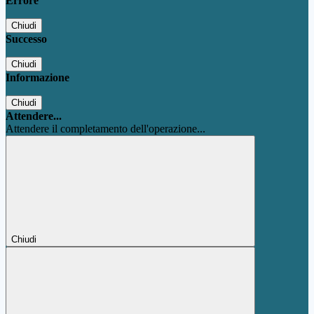
Errore
Chiudi
Successo
Chiudi
Informazione
Chiudi
Attendere...
Attendere il completamento dell'operazione...
Chiudi