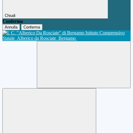
Chiudi
Conferma
Annulla
Conferma
Istituto Comprensivo
Statale
Alberico da Rosciate
Bergamo