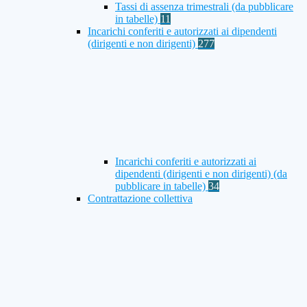
Tassi di assenza trimestrali (da pubblicare
in tabelle)
11
Incarichi conferiti e autorizzati ai dipendenti
(dirigenti e non dirigenti)
277
Incarichi conferiti e autorizzati ai
dipendenti (dirigenti e non dirigenti) (da
pubblicare in tabelle)
34
Contrattazione collettiva