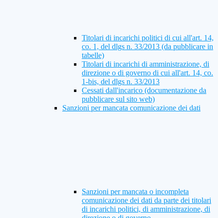
Titolari di incarichi politici di cui all'art. 14,
co. 1, del dlgs n. 33/2013 (da pubblicare in
tabelle)
Titolari di incarichi di amministrazione, di
direzione o di governo di cui all'art. 14, co.
1-bis, del dlgs n. 33/2013
Cessati dall'incarico (documentazione da
pubblicare sul sito web)
Sanzioni per mancata comunicazione dei dati
Sanzioni per mancata o incompleta
comunicazione dei dati da parte dei titolari
di incarichi politici, di amministrazione, di
direzione o di governo