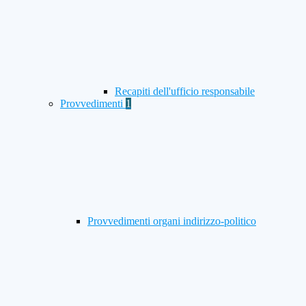
Recapiti dell'ufficio responsabile
Provvedimenti
1
Provvedimenti organi indirizzo-politico