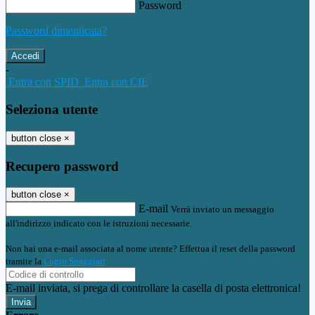
Password
Password dimenticata?
-
Entra con SPID
Entra con CIE
Seleziona utente
button close
×
Recupero password
button close
×
E-mail
Verrà inviato un messaggio
all'indirizzo indicato con le istruzioni necessarie.
Non hai una e-mail associata al nome utente? Effettua il reset della password
tramite la
Login Spaggiari
E-mail inviata, si prega di controllare la casella di posta elettronica!