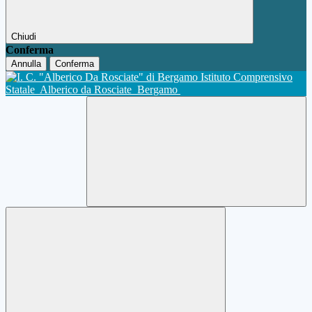
Chiudi
Conferma
Annulla
Conferma
Istituto Comprensivo
Statale
Alberico da Rosciate
Bergamo