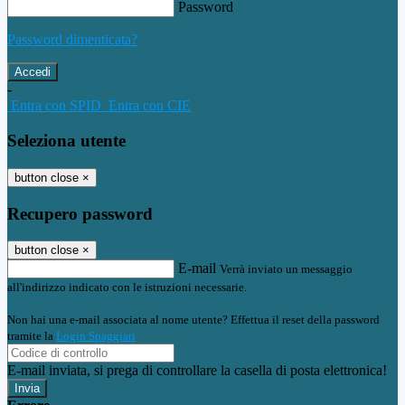
Password
Password dimenticata?
-
Entra con SPID
Entra con CIE
Seleziona utente
button close
×
Recupero password
button close
×
E-mail
Verrà inviato un messaggio
all'indirizzo indicato con le istruzioni necessarie.
Non hai una e-mail associata al nome utente? Effettua il reset della password
tramite la
Login Spaggiari
E-mail inviata, si prega di controllare la casella di posta elettronica!