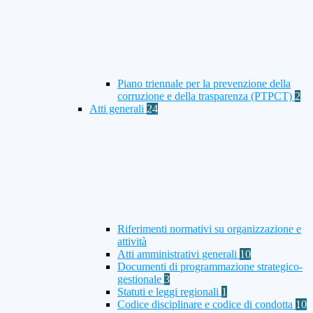
Piano triennale per la prevenzione della
corruzione e della trasparenza (PTPCT)
2
Atti generali
24
Riferimenti normativi su organizzazione e
attività
Atti amministrativi generali
10
Documenti di programmazione strategico-
gestionale
3
Statuti e leggi regionali
1
Codice disciplinare e codice di condotta
10