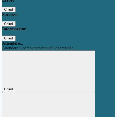
Errore
Chiudi
Successo
Chiudi
Informazione
Chiudi
Attendere...
Attendere il completamento dell'operazione...
Chiudi