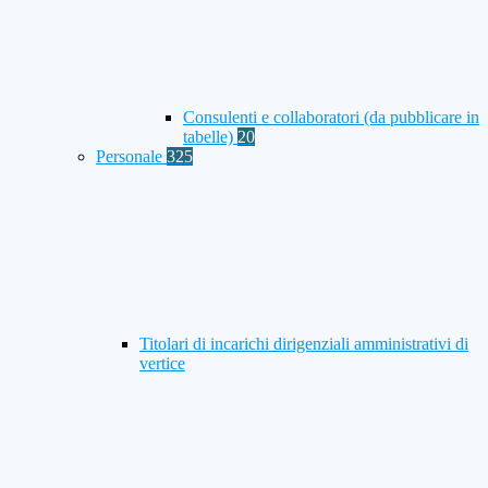
Consulenti e collaboratori (da pubblicare in
tabelle)
20
Personale
325
Titolari di incarichi dirigenziali amministrativi di
vertice