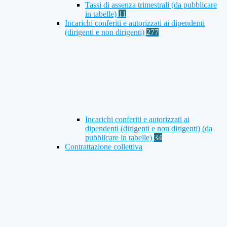
Tassi di assenza trimestrali (da pubblicare
in tabelle)
11
Incarichi conferiti e autorizzati ai dipendenti
(dirigenti e non dirigenti)
277
Incarichi conferiti e autorizzati ai
dipendenti (dirigenti e non dirigenti) (da
pubblicare in tabelle)
34
Contrattazione collettiva