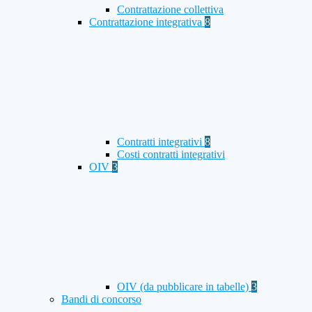
Contrattazione collettiva
Contrattazione integrativa
8
Contratti integrativi
8
Costi contratti integrativi
OIV
3
OIV (da pubblicare in tabelle)
3
Bandi di concorso