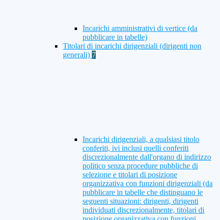
Incarichi amministrativi di vertice (da
pubblicare in tabelle)
Titolari di incarichi dirigenziali (dirigenti non
generali)
7
Incarichi dirigenziali, a qualsiasi titolo
conferiti, ivi inclusi quelli conferiti
discrezionalmente dall'organo di indirizzo
politico senza procedure pubbliche di
selezione e titolari di posizione
organizzativa con funzioni dirigenziali (da
pubblicare in tabelle che distinguano le
seguenti situazioni: dirigenti, dirigenti
individuati discrezionalmente, titolari di
posizione organizzativa con funzioni