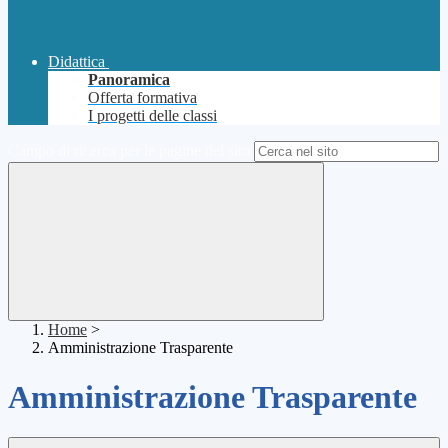
Didattica
Panoramica
Offerta formativa
I progetti delle classi
Campo di ricerca per le pagine del sito
Home
>
Amministrazione Trasparente
Amministrazione Trasparente