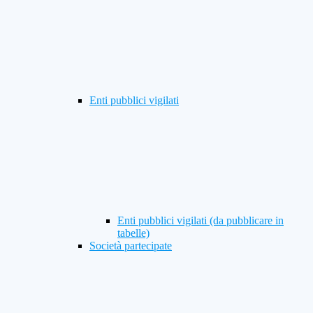
Enti pubblici vigilati
Enti pubblici vigilati (da pubblicare in
tabelle)
Società partecipate