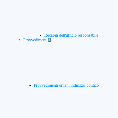
Recapiti dell'ufficio responsabile
Provvedimenti
1
Provvedimenti organi indirizzo-politico