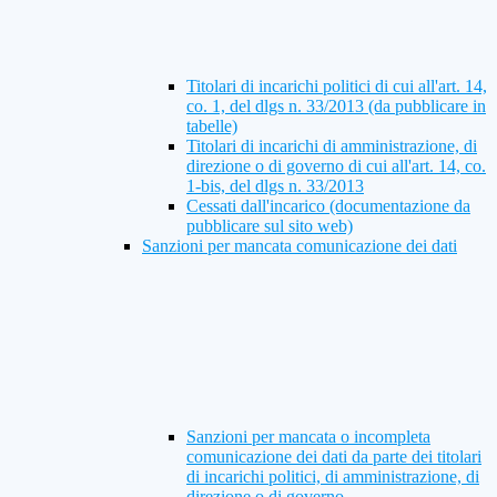
Titolari di incarichi politici di cui all'art. 14,
co. 1, del dlgs n. 33/2013 (da pubblicare in
tabelle)
Titolari di incarichi di amministrazione, di
direzione o di governo di cui all'art. 14, co.
1-bis, del dlgs n. 33/2013
Cessati dall'incarico (documentazione da
pubblicare sul sito web)
Sanzioni per mancata comunicazione dei dati
Sanzioni per mancata o incompleta
comunicazione dei dati da parte dei titolari
di incarichi politici, di amministrazione, di
direzione o di governo