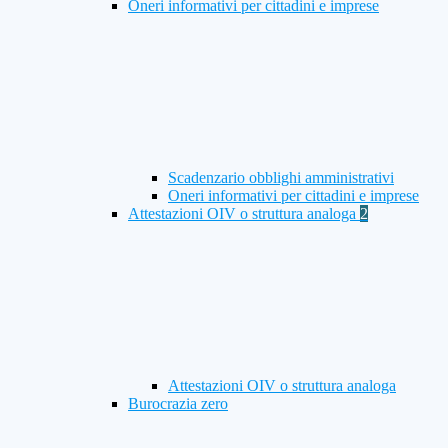
Oneri informativi per cittadini e imprese
Scadenzario obblighi amministrativi
Oneri informativi per cittadini e imprese
Attestazioni OIV o struttura analoga
2
Attestazioni OIV o struttura analoga
Burocrazia zero