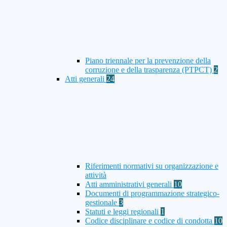
Piano triennale per la prevenzione della
corruzione e della trasparenza (PTPCT)
2
Atti generali
24
Riferimenti normativi su organizzazione e
attività
Atti amministrativi generali
10
Documenti di programmazione strategico-
gestionale
3
Statuti e leggi regionali
1
Codice disciplinare e codice di condotta
10