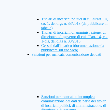
Titolari di incarichi politici di cui all'art. 14,
co. 1, del dlgs n. 33/2013 (da pubblicare in
tabelle)
Titolari di incarichi di amministrazione, di
direzione o di governo di cui all'art. 14, co.
1-bis, del dlgs n. 33/2013
Cessati dall'incarico (documentazione da
pubblicare sul sito web)
Sanzioni per mancata comunicazione dei dati
Sanzioni per mancata o incompleta
comunicazione dei dati da parte dei titolari
di incarichi politici, di amministrazione, di
direzione o di governo