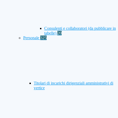
Consulenti e collaboratori (da pubblicare in
tabelle)
20
Personale
325
Titolari di incarichi dirigenziali amministrativi di
vertice