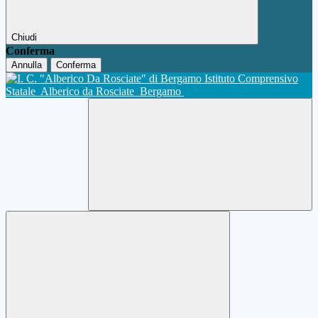
Chiudi
Conferma
Annulla
Conferma
Istituto Comprensivo
Statale
Alberico da Rosciate
Bergamo