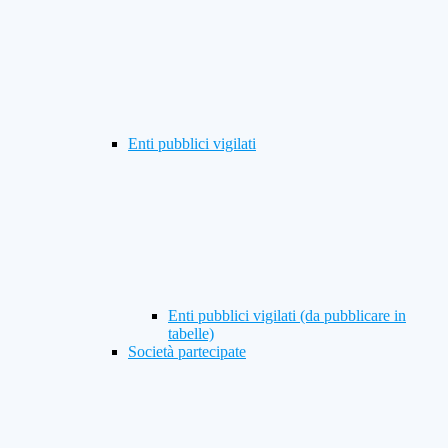
Enti pubblici vigilati
Enti pubblici vigilati (da pubblicare in
tabelle)
Società partecipate