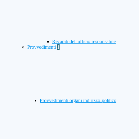
Recapiti dell'ufficio responsabile
Provvedimenti
1
Provvedimenti organi indirizzo-politico