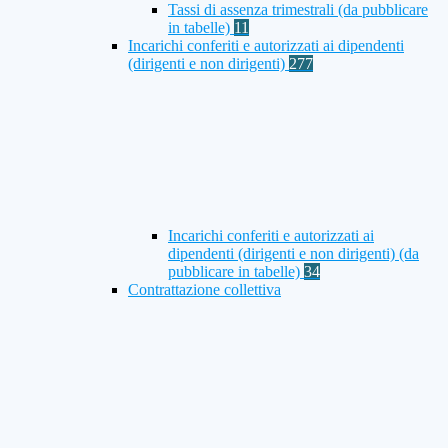
Tassi di assenza trimestrali (da pubblicare
in tabelle)
11
Incarichi conferiti e autorizzati ai dipendenti
(dirigenti e non dirigenti)
277
Incarichi conferiti e autorizzati ai
dipendenti (dirigenti e non dirigenti) (da
pubblicare in tabelle)
34
Contrattazione collettiva