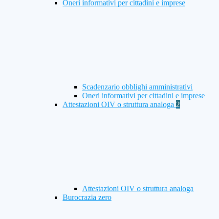
Oneri informativi per cittadini e imprese
Scadenzario obblighi amministrativi
Oneri informativi per cittadini e imprese
Attestazioni OIV o struttura analoga
2
Attestazioni OIV o struttura analoga
Burocrazia zero