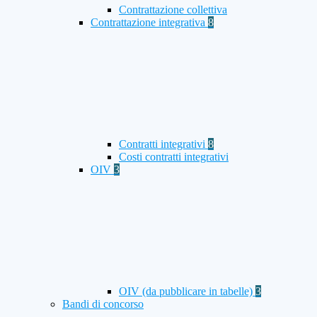
Contrattazione collettiva
Contrattazione integrativa
8
Contratti integrativi
8
Costi contratti integrativi
OIV
3
OIV (da pubblicare in tabelle)
3
Bandi di concorso