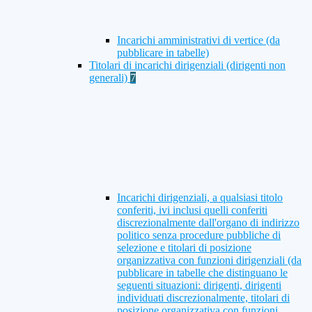
Incarichi amministrativi di vertice (da
pubblicare in tabelle)
Titolari di incarichi dirigenziali (dirigenti non
generali)
7
Incarichi dirigenziali, a qualsiasi titolo
conferiti, ivi inclusi quelli conferiti
discrezionalmente dall'organo di indirizzo
politico senza procedure pubbliche di
selezione e titolari di posizione
organizzativa con funzioni dirigenziali (da
pubblicare in tabelle che distinguano le
seguenti situazioni: dirigenti, dirigenti
individuati discrezionalmente, titolari di
posizione organizzativa con funzioni