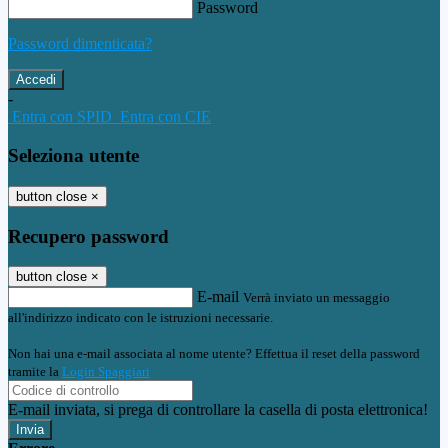
Password
Password dimenticata?
-
Entra con SPID
Entra con CIE
Seleziona utente
button close
×
Recupero password
button close
×
E-mail
Verrà inviato un messaggio
all'indirizzo indicato con le istruzioni necessarie.
Non hai una e-mail associata al nome utente? Effettua il reset della password
tramite la
Login Spaggiari
E-mail inviata, si prega di controllare la casella di posta elettronica!