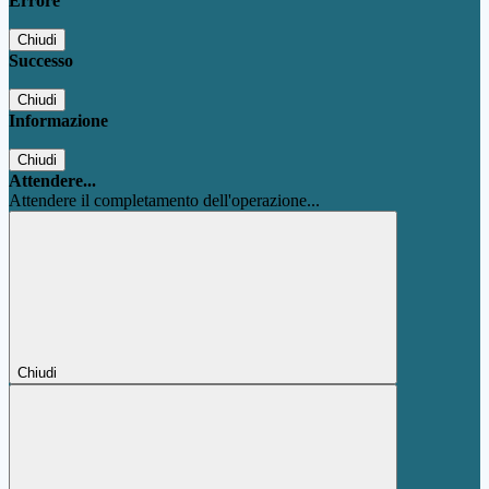
Errore
Chiudi
Successo
Chiudi
Informazione
Chiudi
Attendere...
Attendere il completamento dell'operazione...
Chiudi