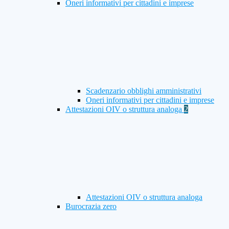
Oneri informativi per cittadini e imprese
Scadenzario obblighi amministrativi
Oneri informativi per cittadini e imprese
Attestazioni OIV o struttura analoga
2
Attestazioni OIV o struttura analoga
Burocrazia zero