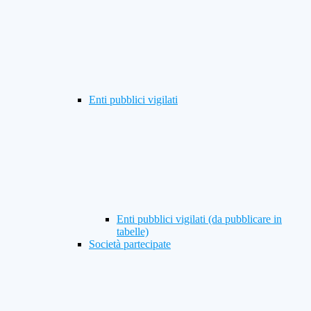
Enti pubblici vigilati
Enti pubblici vigilati (da pubblicare in
tabelle)
Società partecipate