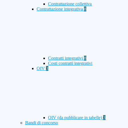
Contrattazione collettiva
Contrattazione integrativa
8
Contratti integrativi
8
Costi contratti integrativi
OIV
3
OIV (da pubblicare in tabelle)
3
Bandi di concorso