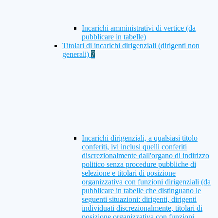
Incarichi amministrativi di vertice (da
pubblicare in tabelle)
Titolari di incarichi dirigenziali (dirigenti non
generali)
7
Incarichi dirigenziali, a qualsiasi titolo
conferiti, ivi inclusi quelli conferiti
discrezionalmente dall'organo di indirizzo
politico senza procedure pubbliche di
selezione e titolari di posizione
organizzativa con funzioni dirigenziali (da
pubblicare in tabelle che distinguano le
seguenti situazioni: dirigenti, dirigenti
individuati discrezionalmente, titolari di
posizione organizzativa con funzioni