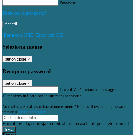
Password
Password dimenticata?
-
Entra con SPID
Entra con CIE
Seleziona utente
button close
×
Recupero password
button close
×
E-mail
Verrà inviato un messaggio
all'indirizzo indicato con le istruzioni necessarie.
Non hai una e-mail associata al nome utente? Effettua il reset della password
tramite la
Login Spaggiari
E-mail inviata, si prega di controllare la casella di posta elettronica!