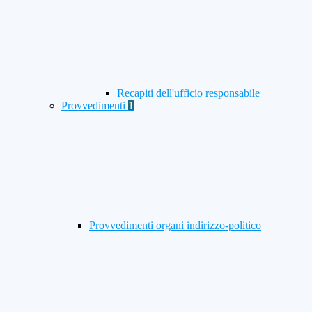
Recapiti dell'ufficio responsabile
Provvedimenti
1
Provvedimenti organi indirizzo-politico