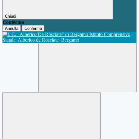
Chiudi
Conferma
Annulla
Conferma
Istituto Comprensivo
Statale
Alberico da Rosciate
Bergamo