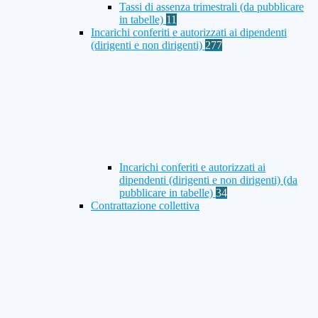
Tassi di assenza trimestrali (da pubblicare
in tabelle)
11
Incarichi conferiti e autorizzati ai dipendenti
(dirigenti e non dirigenti)
277
Incarichi conferiti e autorizzati ai
dipendenti (dirigenti e non dirigenti) (da
pubblicare in tabelle)
34
Contrattazione collettiva