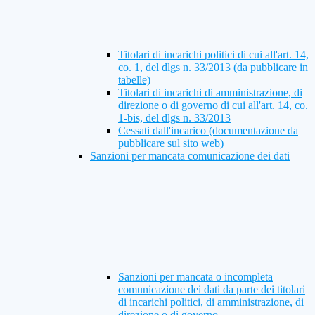
Titolari di incarichi politici di cui all'art. 14,
co. 1, del dlgs n. 33/2013 (da pubblicare in
tabelle)
Titolari di incarichi di amministrazione, di
direzione o di governo di cui all'art. 14, co.
1-bis, del dlgs n. 33/2013
Cessati dall'incarico (documentazione da
pubblicare sul sito web)
Sanzioni per mancata comunicazione dei dati
Sanzioni per mancata o incompleta
comunicazione dei dati da parte dei titolari
di incarichi politici, di amministrazione, di
direzione o di governo