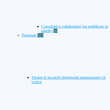
Consulenti e collaboratori (da pubblicare in
tabelle)
20
Personale
325
Titolari di incarichi dirigenziali amministrativi di
vertice