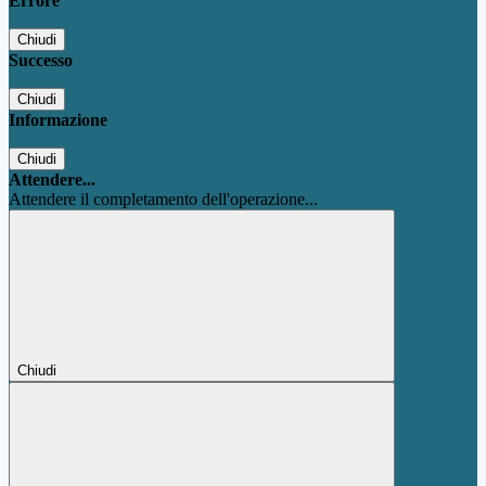
Errore
Chiudi
Successo
Chiudi
Informazione
Chiudi
Attendere...
Attendere il completamento dell'operazione...
Chiudi