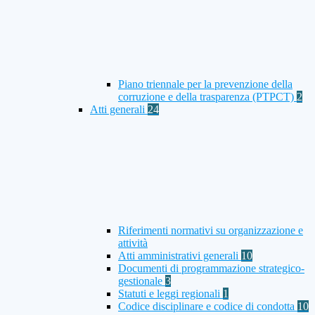
Piano triennale per la prevenzione della
corruzione e della trasparenza (PTPCT)
2
Atti generali
24
Riferimenti normativi su organizzazione e
attività
Atti amministrativi generali
10
Documenti di programmazione strategico-
gestionale
3
Statuti e leggi regionali
1
Codice disciplinare e codice di condotta
10