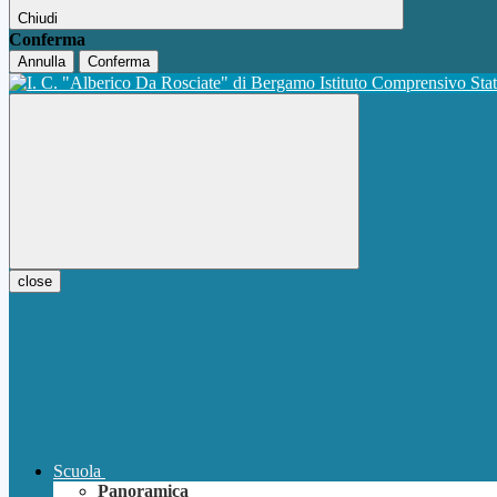
Chiudi
Conferma
Annulla
Conferma
Istituto Comprensivo Sta
close
Scuola
Panoramica