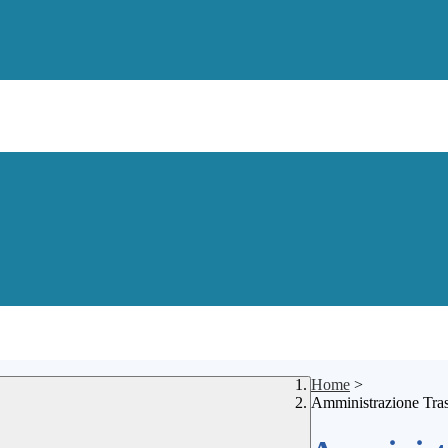
Home
>
Amministrazione Tra