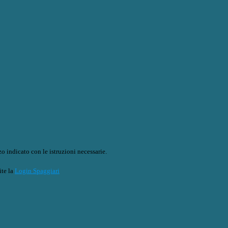
o indicato con le istruzioni necessarie.
ite la
Login Spaggiari