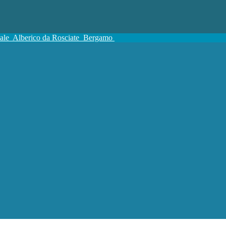
tale
Alberico da Rosciate
Bergamo