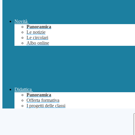
Novità
Panoramica
Le notizie
Le circolari
Albo online
Didattica
Panoramica
Offerta formativa
I progetti delle classi