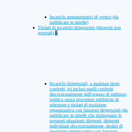
Incarichi amministrativi di vertice (da
pubblicare in tabelle)
Titolari di incarichi dirigenziali (dirigenti non
generali)
7
Incarichi dirigenziali, a qualsiasi titolo
conferiti, ivi inclusi quelli conferiti
discrezionalmente dall'organo di indirizzo
politico senza procedure pubbliche di
selezione e titolari di posizione
organizzativa con funzioni dirigenziali (da
pubblicare in tabelle che distinguano le
seguenti situazioni: dirigenti, dirigenti
individuati discrezionalmente, titolari di
posizione organizzativa con funzioni