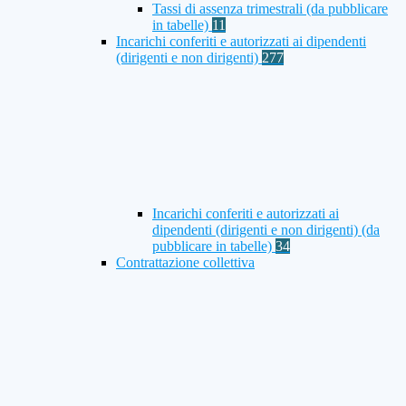
Tassi di assenza trimestrali (da pubblicare
in tabelle)
11
Incarichi conferiti e autorizzati ai dipendenti
(dirigenti e non dirigenti)
277
Incarichi conferiti e autorizzati ai
dipendenti (dirigenti e non dirigenti) (da
pubblicare in tabelle)
34
Contrattazione collettiva