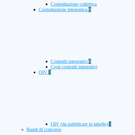
Contrattazione collettiva
Contrattazione integrativa
8
Contratti integrativi
8
Costi contratti integrativi
OIV
3
OIV (da pubblicare in tabelle)
3
Bandi di concorso