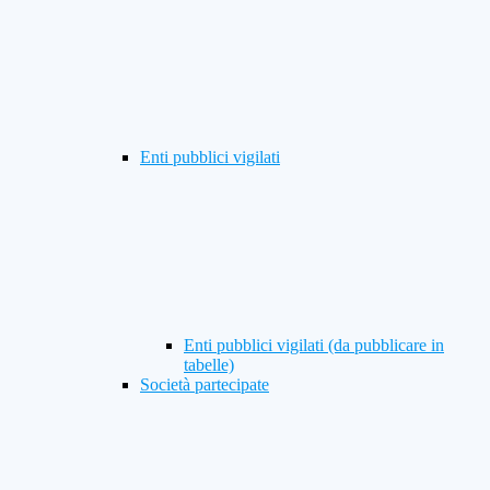
Enti pubblici vigilati
Enti pubblici vigilati (da pubblicare in
tabelle)
Società partecipate