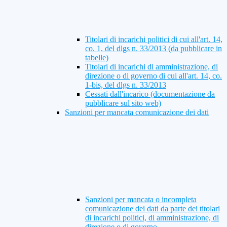
Titolari di incarichi politici di cui all'art. 14,
co. 1, del dlgs n. 33/2013 (da pubblicare in
tabelle)
Titolari di incarichi di amministrazione, di
direzione o di governo di cui all'art. 14, co.
1-bis, del dlgs n. 33/2013
Cessati dall'incarico (documentazione da
pubblicare sul sito web)
Sanzioni per mancata comunicazione dei dati
Sanzioni per mancata o incompleta
comunicazione dei dati da parte dei titolari
di incarichi politici, di amministrazione, di
direzione o di governo