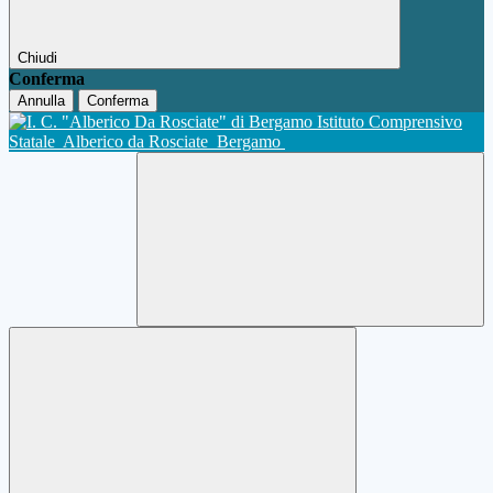
Chiudi
Conferma
Annulla
Conferma
Istituto Comprensivo
Statale
Alberico da Rosciate
Bergamo