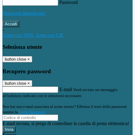
Password
Password dimenticata?
-
Entra con SPID
Entra con CIE
Seleziona utente
button close
×
Recupero password
button close
×
E-mail
Verrà inviato un messaggio
all'indirizzo indicato con le istruzioni necessarie.
Non hai una e-mail associata al nome utente? Effettua il reset della password
tramite la
Login Spaggiari
E-mail inviata, si prega di controllare la casella di posta elettronica!