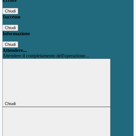
Errore
Chiudi
Successo
Chiudi
Informazione
Chiudi
Attendere...
Attendere il completamento dell'operazione...
Chiudi