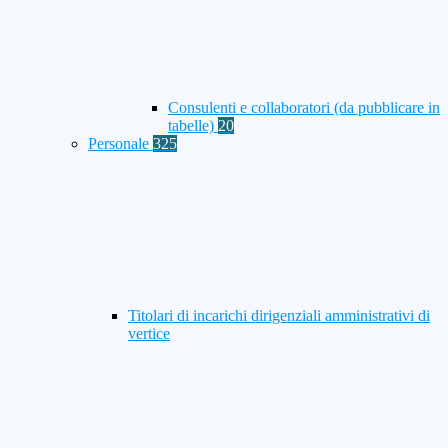
Consulenti e collaboratori (da pubblicare in
tabelle)
20
Personale
325
Titolari di incarichi dirigenziali amministrativi di
vertice