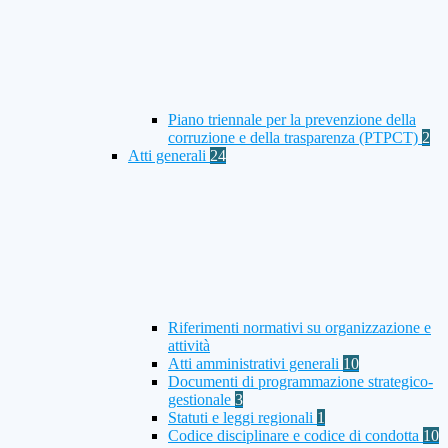
Piano triennale per la prevenzione della
corruzione e della trasparenza (PTPCT)
2
Atti generali
24
Riferimenti normativi su organizzazione e
attività
Atti amministrativi generali
10
Documenti di programmazione strategico-
gestionale
3
Statuti e leggi regionali
1
Codice disciplinare e codice di condotta
10