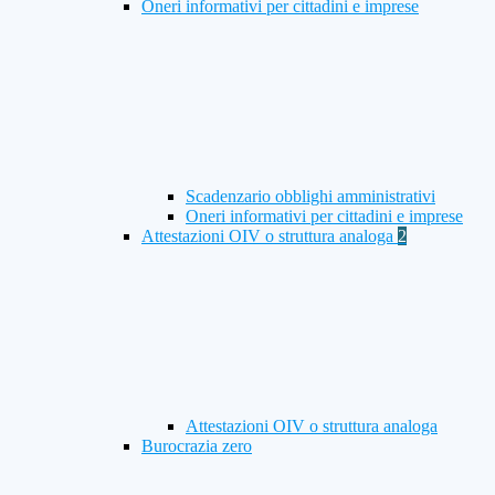
Oneri informativi per cittadini e imprese
Scadenzario obblighi amministrativi
Oneri informativi per cittadini e imprese
Attestazioni OIV o struttura analoga
2
Attestazioni OIV o struttura analoga
Burocrazia zero