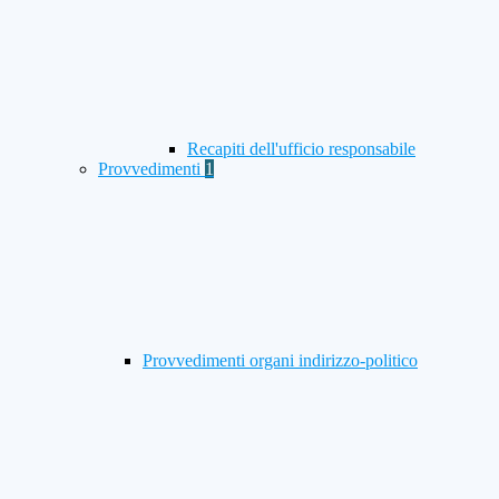
Recapiti dell'ufficio responsabile
Provvedimenti
1
Provvedimenti organi indirizzo-politico