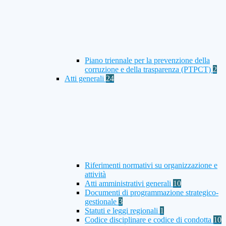
Piano triennale per la prevenzione della
corruzione e della trasparenza (PTPCT)
2
Atti generali
24
Riferimenti normativi su organizzazione e
attività
Atti amministrativi generali
10
Documenti di programmazione strategico-
gestionale
3
Statuti e leggi regionali
1
Codice disciplinare e codice di condotta
10