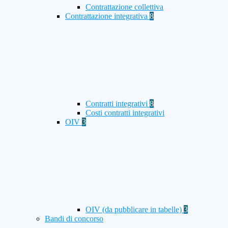
Contrattazione collettiva
Contrattazione integrativa
8
Contratti integrativi
8
Costi contratti integrativi
OIV
3
OIV (da pubblicare in tabelle)
3
Bandi di concorso