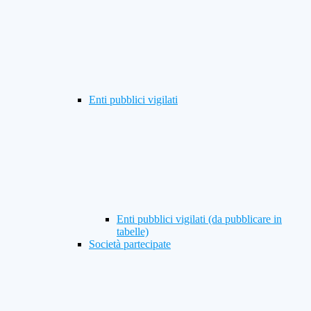
Enti pubblici vigilati
Enti pubblici vigilati (da pubblicare in
tabelle)
Società partecipate