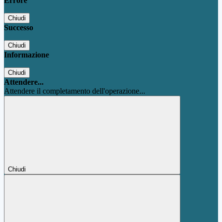
Errore
Chiudi
Successo
Chiudi
Informazione
Chiudi
Attendere...
Attendere il completamento dell'operazione...
Chiudi