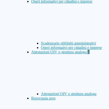
Oneri informativi per cittadini e imprese
Scadenzario obblighi amministrativi
Oneri informativi per cittadini e imprese
Attestazioni OIV o struttura analoga
2
Attestazioni OIV o struttura analoga
Burocrazia zero