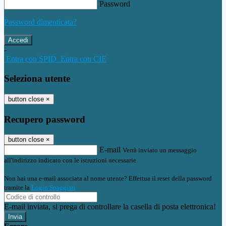
Password
Password dimenticata?
-
Entra con SPID
Entra con CIE
Seleziona utente
button close
×
Recupero password
button close
×
E-mail
Verrà inviato un messaggio
all'indirizzo indicato con le istruzioni necessarie.
Non hai una e-mail associata al nome utente? Effettua il reset della password
tramite la
Login Spaggiari
E-mail inviata, si prega di controllare la casella di posta elettronica!