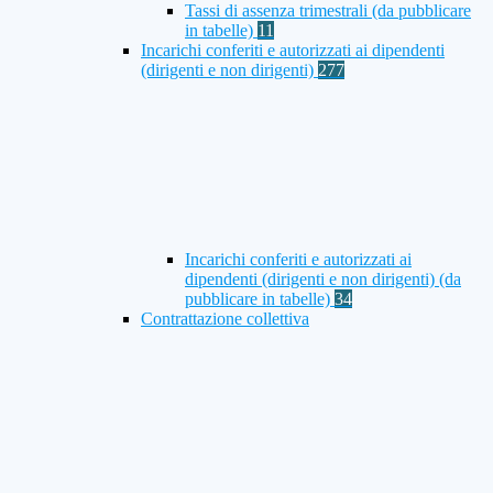
Tassi di assenza trimestrali (da pubblicare
in tabelle)
11
Incarichi conferiti e autorizzati ai dipendenti
(dirigenti e non dirigenti)
277
Incarichi conferiti e autorizzati ai
dipendenti (dirigenti e non dirigenti) (da
pubblicare in tabelle)
34
Contrattazione collettiva