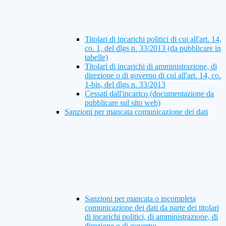
Titolari di incarichi politici di cui all'art. 14,
co. 1, del dlgs n. 33/2013 (da pubblicare in
tabelle)
Titolari di incarichi di amministrazione, di
direzione o di governo di cui all'art. 14, co.
1-bis, del dlgs n. 33/2013
Cessati dall'incarico (documentazione da
pubblicare sul sito web)
Sanzioni per mancata comunicazione dei dati
Sanzioni per mancata o incompleta
comunicazione dei dati da parte dei titolari
di incarichi politici, di amministrazione, di
direzione o di governo