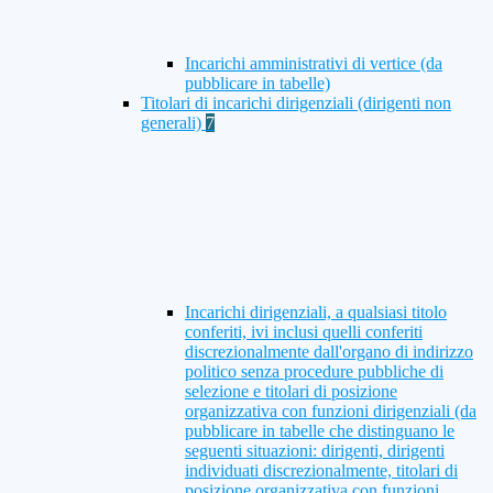
Incarichi amministrativi di vertice (da
pubblicare in tabelle)
Titolari di incarichi dirigenziali (dirigenti non
generali)
7
Incarichi dirigenziali, a qualsiasi titolo
conferiti, ivi inclusi quelli conferiti
discrezionalmente dall'organo di indirizzo
politico senza procedure pubbliche di
selezione e titolari di posizione
organizzativa con funzioni dirigenziali (da
pubblicare in tabelle che distinguano le
seguenti situazioni: dirigenti, dirigenti
individuati discrezionalmente, titolari di
posizione organizzativa con funzioni