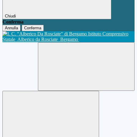
Chiudi
Conferma
Annulla
Conferma
Istituto Comprensivo
Statale
Alberico da Rosciate
Bergamo