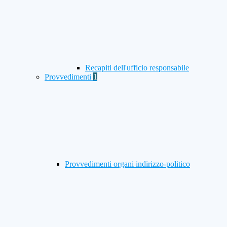
Recapiti dell'ufficio responsabile
Provvedimenti
1
Provvedimenti organi indirizzo-politico