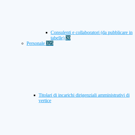
Consulenti e collaboratori (da pubblicare in
tabelle)
20
Personale
325
Titolari di incarichi dirigenziali amministrativi di
vertice