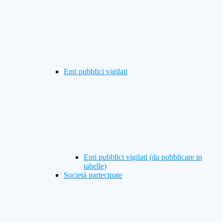
Enti pubblici vigilati
Enti pubblici vigilati (da pubblicare in
tabelle)
Società partecipate