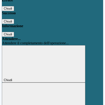
Errore
Chiudi
Successo
Chiudi
Informazione
Chiudi
Attendere...
Attendere il completamento dell'operazione...
Chiudi