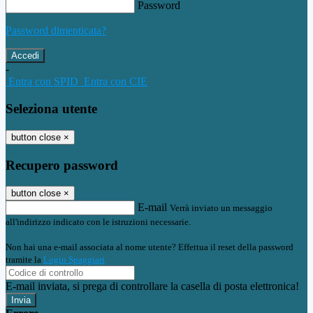
Password
Password dimenticata?
-
Entra con SPID
Entra con CIE
Seleziona utente
button close
×
Recupero password
button close
×
E-mail
Verrà inviato un messaggio
all'indirizzo indicato con le istruzioni necessarie.
Non hai una e-mail associata al nome utente? Effettua il reset della password
tramite la
Login Spaggiari
E-mail inviata, si prega di controllare la casella di posta elettronica!