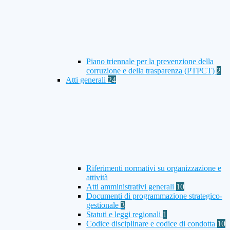
Piano triennale per la prevenzione della
corruzione e della trasparenza (PTPCT)
2
Atti generali
24
Riferimenti normativi su organizzazione e
attività
Atti amministrativi generali
10
Documenti di programmazione strategico-
gestionale
3
Statuti e leggi regionali
1
Codice disciplinare e codice di condotta
10