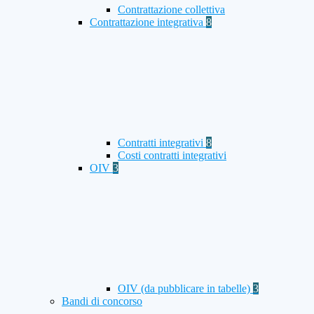
Contrattazione collettiva
Contrattazione integrativa
8
Contratti integrativi
8
Costi contratti integrativi
OIV
3
OIV (da pubblicare in tabelle)
3
Bandi di concorso