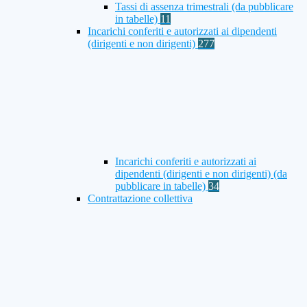
Tassi di assenza trimestrali (da pubblicare
in tabelle)
11
Incarichi conferiti e autorizzati ai dipendenti
(dirigenti e non dirigenti)
277
Incarichi conferiti e autorizzati ai
dipendenti (dirigenti e non dirigenti) (da
pubblicare in tabelle)
34
Contrattazione collettiva