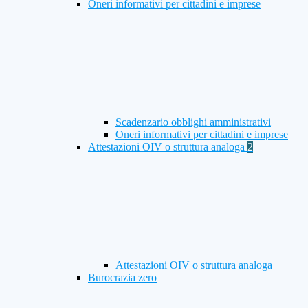
Oneri informativi per cittadini e imprese
Scadenzario obblighi amministrativi
Oneri informativi per cittadini e imprese
Attestazioni OIV o struttura analoga
2
Attestazioni OIV o struttura analoga
Burocrazia zero