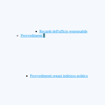
Recapiti dell'ufficio responsabile
Provvedimenti
1
Provvedimenti organi indirizzo-politico