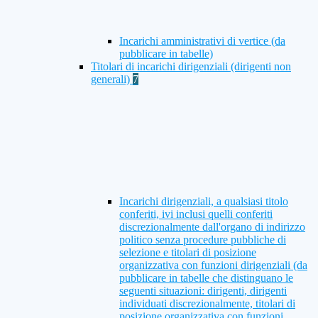
Incarichi amministrativi di vertice (da
pubblicare in tabelle)
Titolari di incarichi dirigenziali (dirigenti non
generali)
7
Incarichi dirigenziali, a qualsiasi titolo
conferiti, ivi inclusi quelli conferiti
discrezionalmente dall'organo di indirizzo
politico senza procedure pubbliche di
selezione e titolari di posizione
organizzativa con funzioni dirigenziali (da
pubblicare in tabelle che distinguano le
seguenti situazioni: dirigenti, dirigenti
individuati discrezionalmente, titolari di
posizione organizzativa con funzioni