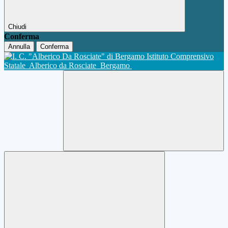
Chiudi
Conferma
Annulla
Conferma
Istituto Comprensivo
Statale
Alberico da Rosciate
Bergamo