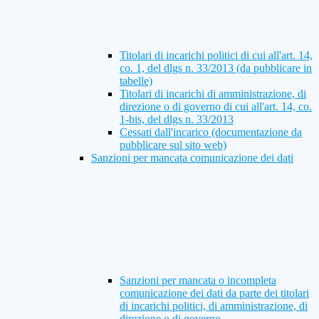
Titolari di incarichi politici di cui all'art. 14,
co. 1, del dlgs n. 33/2013 (da pubblicare in
tabelle)
Titolari di incarichi di amministrazione, di
direzione o di governo di cui all'art. 14, co.
1-bis, del dlgs n. 33/2013
Cessati dall'incarico (documentazione da
pubblicare sul sito web)
Sanzioni per mancata comunicazione dei dati
Sanzioni per mancata o incompleta
comunicazione dei dati da parte dei titolari
di incarichi politici, di amministrazione, di
direzione o di governo