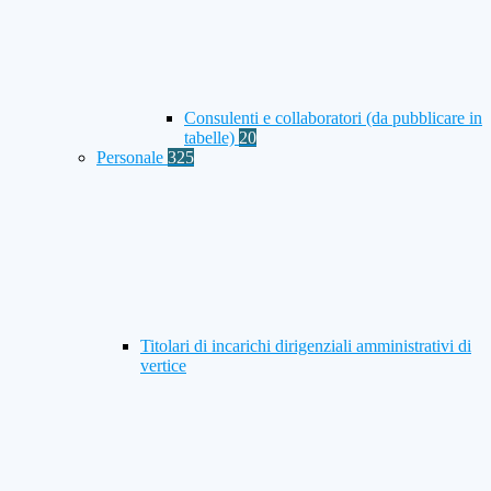
Consulenti e collaboratori (da pubblicare in
tabelle)
20
Personale
325
Titolari di incarichi dirigenziali amministrativi di
vertice