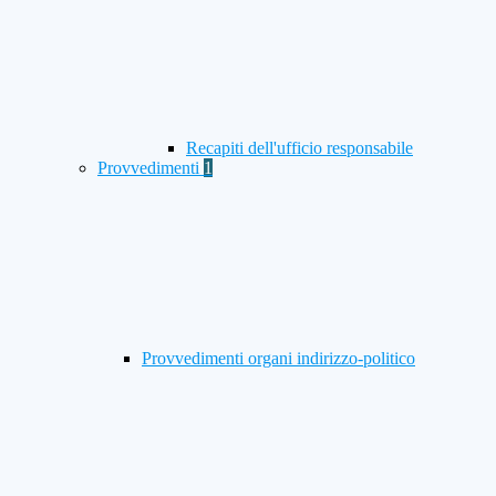
Recapiti dell'ufficio responsabile
Provvedimenti
1
Provvedimenti organi indirizzo-politico