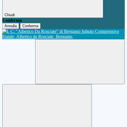
Chiudi
Conferma
Annulla
Conferma
Istituto Comprensivo
Statale
Alberico da Rosciate
Bergamo