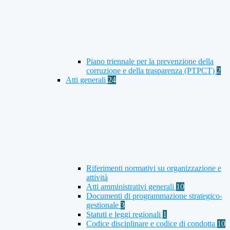
Piano triennale per la prevenzione della
corruzione e della trasparenza (PTPCT)
2
Atti generali
24
Riferimenti normativi su organizzazione e
attività
Atti amministrativi generali
10
Documenti di programmazione strategico-
gestionale
3
Statuti e leggi regionali
1
Codice disciplinare e codice di condotta
10