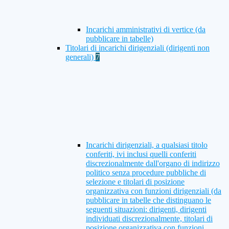
Incarichi amministrativi di vertice (da
pubblicare in tabelle)
Titolari di incarichi dirigenziali (dirigenti non
generali)
7
Incarichi dirigenziali, a qualsiasi titolo
conferiti, ivi inclusi quelli conferiti
discrezionalmente dall'organo di indirizzo
politico senza procedure pubbliche di
selezione e titolari di posizione
organizzativa con funzioni dirigenziali (da
pubblicare in tabelle che distinguano le
seguenti situazioni: dirigenti, dirigenti
individuati discrezionalmente, titolari di
posizione organizzativa con funzioni