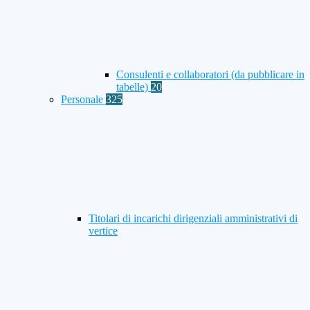
Consulenti e collaboratori (da pubblicare in
tabelle)
20
Personale
325
Titolari di incarichi dirigenziali amministrativi di
vertice