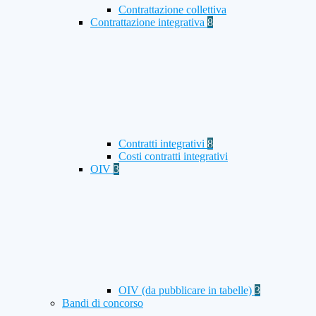
Contrattazione collettiva
Contrattazione integrativa
8
Contratti integrativi
8
Costi contratti integrativi
OIV
3
OIV (da pubblicare in tabelle)
3
Bandi di concorso