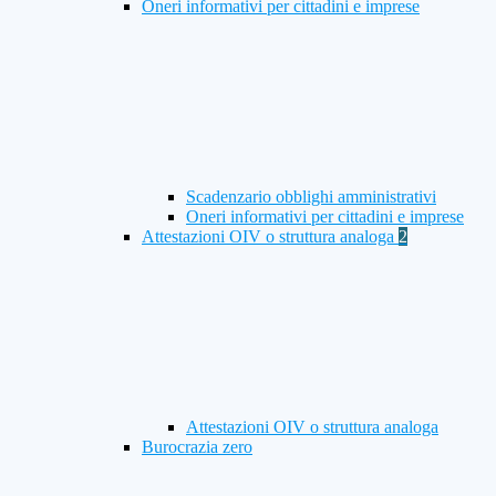
Oneri informativi per cittadini e imprese
Scadenzario obblighi amministrativi
Oneri informativi per cittadini e imprese
Attestazioni OIV o struttura analoga
2
Attestazioni OIV o struttura analoga
Burocrazia zero