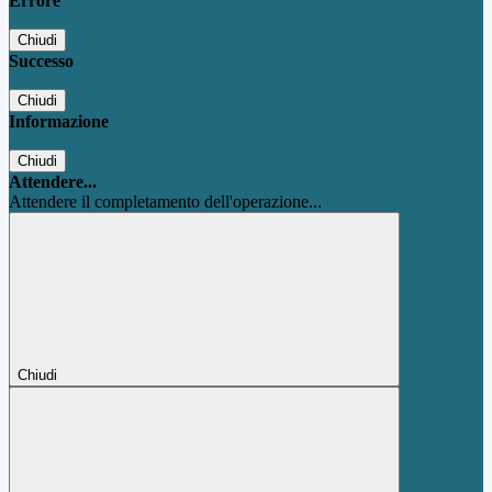
Errore
Chiudi
Successo
Chiudi
Informazione
Chiudi
Attendere...
Attendere il completamento dell'operazione...
Chiudi