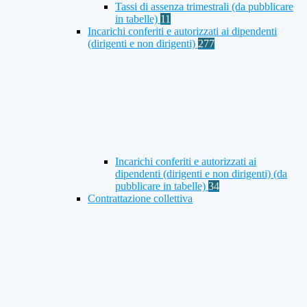
Tassi di assenza trimestrali (da pubblicare
in tabelle)
11
Incarichi conferiti e autorizzati ai dipendenti
(dirigenti e non dirigenti)
277
Incarichi conferiti e autorizzati ai
dipendenti (dirigenti e non dirigenti) (da
pubblicare in tabelle)
34
Contrattazione collettiva