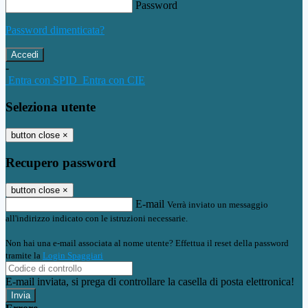
Password
Password dimenticata?
-
Entra con SPID
Entra con CIE
Seleziona utente
button close
×
Recupero password
button close
×
E-mail
Verrà inviato un messaggio
all'indirizzo indicato con le istruzioni necessarie.
Non hai una e-mail associata al nome utente? Effettua il reset della password
tramite la
Login Spaggiari
E-mail inviata, si prega di controllare la casella di posta elettronica!