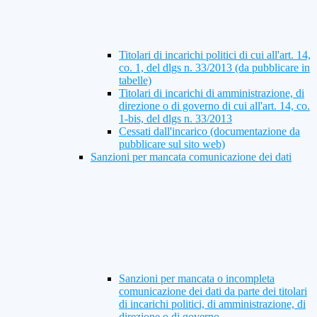
Titolari di incarichi politici di cui all'art. 14,
co. 1, del dlgs n. 33/2013 (da pubblicare in
tabelle)
Titolari di incarichi di amministrazione, di
direzione o di governo di cui all'art. 14, co.
1-bis, del dlgs n. 33/2013
Cessati dall'incarico (documentazione da
pubblicare sul sito web)
Sanzioni per mancata comunicazione dei dati
Sanzioni per mancata o incompleta
comunicazione dei dati da parte dei titolari
di incarichi politici, di amministrazione, di
direzione o di governo