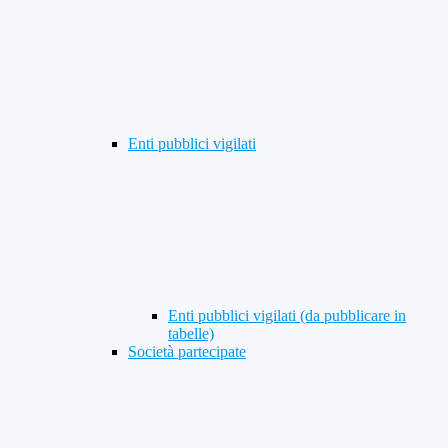
Enti pubblici vigilati
Enti pubblici vigilati (da pubblicare in
tabelle)
Società partecipate